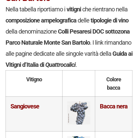
Nella tabella riportiamo i
vitigni
che rientrano nella
composizione ampelografica
delle
tipologie di vino
della denominazione
Colli Pesaresi DOC sottozona
Parco Naturale Monte San Bartolo
. I link rimandano
alle pagine dedicate alle singole varità della
Guida ai
Vitigni d’Italia di
Quattrocalici
.
Vitigno
Colore
bacca
Sangiovese
Bacca nera