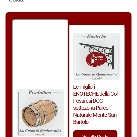
Le migliori
ENOTECHE della Colli
Pesaresi DOC
sottozona Parco
Naturale Monte San
Bartolo
Vai alla Guida