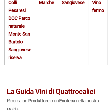
Colli
Marche
Sangiovese
Vino
Pesaresi
fermo
DOC Parco
naturale
Monte San
Bartolo
Sangiovese
riserva
La Guida Vini di Quattrocalici
Ricerca un
Produttore
o un’
Enoteca
nella nostra
Guida.