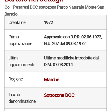
Colli Pesaresi DOC sottozona Parco Naturale Monte San
Bartolo
Creata nel
1972
Prima
Approvata con D.P.R. 02.06.1972,
approvazione
G.U. 207 del 09.08.1972
Ultimi
Ultime modifiche introdotte dal
aggiornamenti
D.M. 07.03.2014
Regione
Marche
Tipo di
Sottozona DOC
denominazione