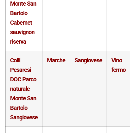
Monte San
Bartolo
Cabernet
sauvignon
riserva
Colli
Marche
Sangiovese
Vino
Pesaresi
fermo
DOC Parco
naturale
Monte San
Bartolo
Sangiovese