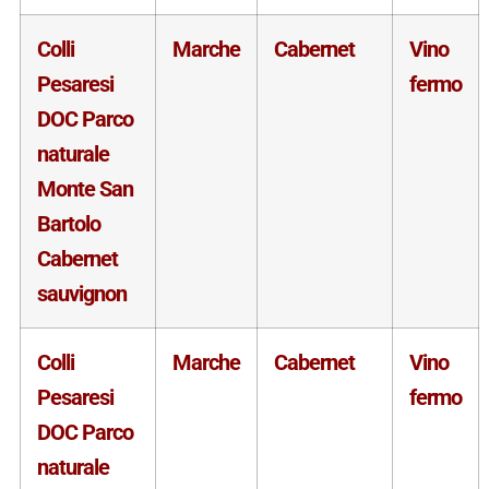
Colli
Marche
Cabernet
Vino
Pesaresi
fermo
DOC Parco
naturale
Monte San
Bartolo
Cabernet
sauvignon
Colli
Marche
Cabernet
Vino
Pesaresi
fermo
DOC Parco
naturale