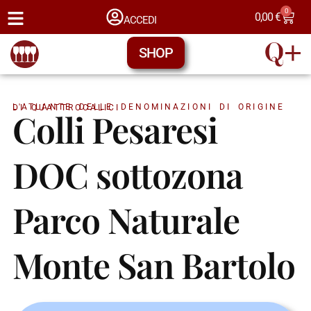
0
0,00
€
ACCEDI
SHOP
L'ATLANTE DELLE DENOMINAZIONI DI ORIGINE DI QUATTROCALICI
Colli Pesaresi
DOC sottozona
Parco Naturale
Monte San Bartolo