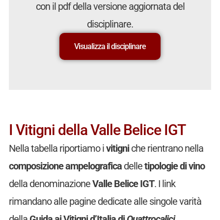
con il pdf della versione aggiornata del
disciplinare.
Visualizza il disciplinare
I Vitigni della Valle Belice IGT
Nella tabella riportiamo i
vitigni
che rientrano nella
composizione ampelografica
delle
tipologie di vino
della denominazione
Valle Belice IGT
. I link
rimandano alle pagine dedicate alle singole varità
della
Guida ai Vitigni d’Italia di
Quattrocalici
.