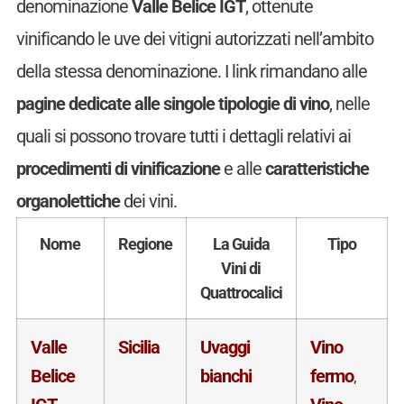
denominazione
Valle Belice IGT
, ottenute
vinificando le uve dei vitigni autorizzati nell’ambito
della stessa denominazione. I link rimandano alle
pagine dedicate alle singole tipologie di vino
, nelle
quali si possono trovare tutti i dettagli relativi ai
procedimenti di vinificazione
e alle
caratteristiche
organolettiche
dei vini.
Nome
Regione
La Guida
Tipo
Vini di
Quattrocalici
Valle
Sicilia
Uvaggi
Vino
Belice
bianchi
fermo
,