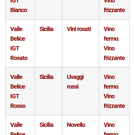
IGT
Vino
Bianco
frizzante
Valle
Sicilia
Vini rosati
Vino
Belice
fermo
,
IGT
Vino
Rosato
frizzante
Valle
Sicilia
Uvaggi
Vino
Belice
rossi
fermo
,
IGT
Vino
Rosso
frizzante
Valle
Sicilia
Novello
Vino
Belice
fermo