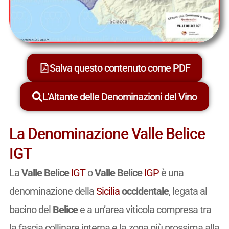
Salva questo contenuto come PDF
L'Altante delle Denominazioni del Vino
La Denominazione Valle Belice
IGT
La
Valle Belice
IGT
o
Valle Belice
IGP
è una
denominazione della
Sicilia
occidentale
, legata al
bacino del
Belice
e a un’area viticola compresa tra
la fascia collinare interna e la zona più prossima alla