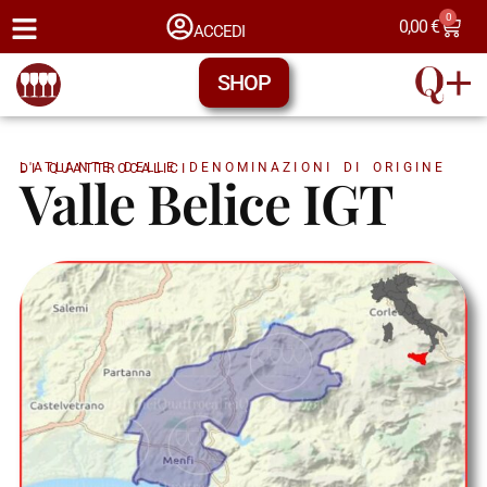
0
0,00
€
ACCEDI
SHOP
L'ATLANTE DELLE DENOMINAZIONI DI ORIGINE DI QUATTROCALICI
Valle Belice IGT