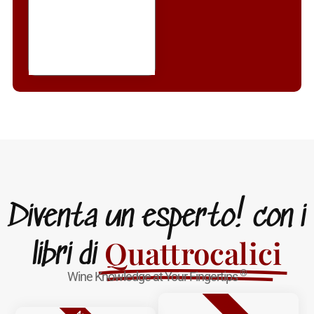
Diventa un esperto! con i
Quattrocalici
libri di
®
Wine Knowledge at Your Fingertips