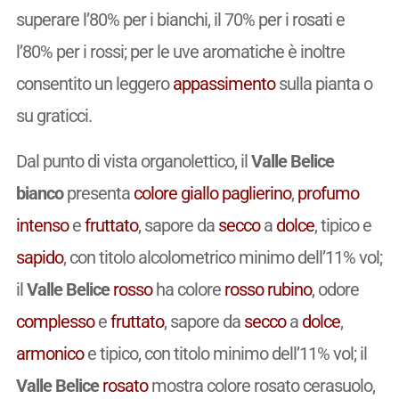
superare l’80% per i bianchi, il 70% per i rosati e
l’80% per i rossi; per le uve aromatiche è inoltre
consentito un leggero
appassimento
sulla pianta o
su graticci.
Dal punto di vista organolettico, il
Valle Belice
bianco
presenta
colore
giallo paglierino
,
profumo
intenso
e
fruttato
, sapore da
secco
a
dolce
, tipico e
sapido
, con titolo alcolometrico minimo dell’11% vol;
il
Valle Belice
rosso
ha colore
rosso rubino
, odore
complesso
e
fruttato
, sapore da
secco
a
dolce
,
armonico
e tipico, con titolo minimo dell’11% vol; il
Valle Belice
rosato
mostra colore rosato cerasuolo,