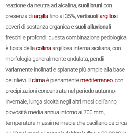
reazione da neutra ad alcalina,
suoli bruni
con
presenza di
argilla
fino al 35%,
vertisuoli
argillosi
poveri di sostanza organica e
suoli alluvionali
freschi e profondi; questa combinazione pedologica
è tipica della
collina
argillosa interna siciliana, con
morfologia generalmente ondulata, pendii
variamente inclinati e spianate più ampie alla base
dei rilievi. Il
clima
è pienamente
mediterraneo
, con
precipitazioni concentrate nel periodo autunno-
invernale, lunga siccità negli altri mesi dell’anno,
piovosità media annua intorno ai 700 mm,
temperature massime medie che oscillano da circa