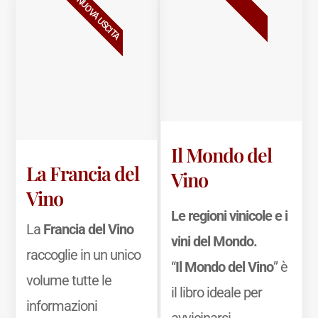
BESTSELLER
NUOVA USCITA
Il Mondo del
La Francia del
Vino
Vino
Le regioni vinicole e i
La
Francia del Vino
vini del Mondo.
raccoglie in un unico
“
Il Mondo del Vino
” è
volume tutte le
il libro ideale per
informazioni
avvicinarsi