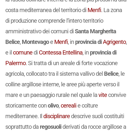
costa mediterranea del territorio di
Menfi
. La zona
di produzione comprende l’intero territorio
amministrativo dei comuni di
Santa Margherita
Belice
,
Montevago
e
Menfi
, in
provincia di
Agrigento
,
e il
comune
di
Contessa Entellina
, in
provincia di
Palermo
. Si tratta di un areale di forte vocazione
agricola, collocato tra il sistema vallivo del
Belice
, le
colline argillose interne, le aree più aperte verso il
mare e un paesaggio rurale nel quale la
vite
convive
storicamente con
olivo
,
cereali
e colture
mediterranee. Il
disciplinare
descrive suoli costituiti
soprattutto da
regosuoli
derivati da rocce argillose a