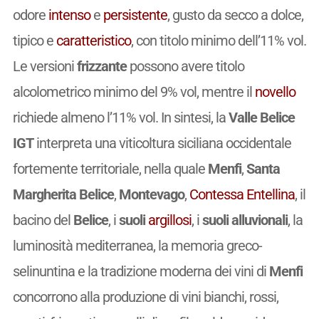
odore
intenso
e
persistente
, gusto da secco a dolce,
tipico e
caratteristico
, con titolo minimo dell’11% vol.
Le versioni
frizzante
possono avere titolo
alcolometrico minimo del 9% vol, mentre il
novello
richiede almeno l’11% vol. In sintesi, la
Valle Belice
IGT
interpreta una viticoltura siciliana occidentale
fortemente territoriale, nella quale
Menfi
,
Santa
Margherita Belice
,
Montevago
,
Contessa Entellina
, il
bacino del
Belice
, i
suoli
argillosi
, i
suoli alluvionali
, la
luminosità mediterranea, la memoria greco-
selinuntina e la tradizione moderna dei vini di
Menfi
concorrono alla produzione di vini bianchi, rossi,