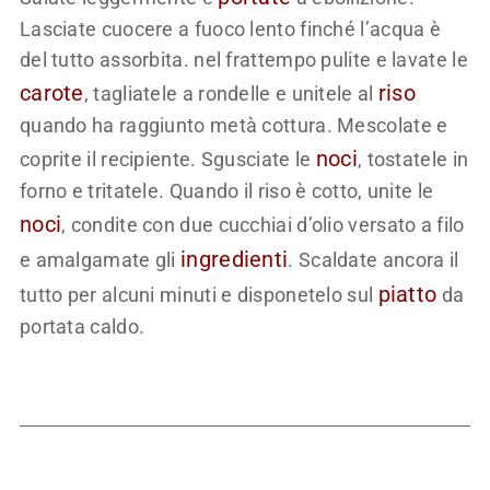
Lasciate cuocere a fuoco lento finché l’acqua è
del tutto assorbita. nel frattempo pulite e lavate le
carote
riso
, tagliatele a rondelle e unitele al
quando ha raggiunto metà cottura. Mescolate e
noci
coprite il recipiente. Sgusciate le
, tostatele in
forno e tritatele. Quando il riso è cotto, unite le
noci
, condite con due cucchiai d’olio versato a filo
ingredienti
e amalgamate gli
. Scaldate ancora il
piatto
tutto per alcuni minuti e disponetelo sul
da
portata caldo.