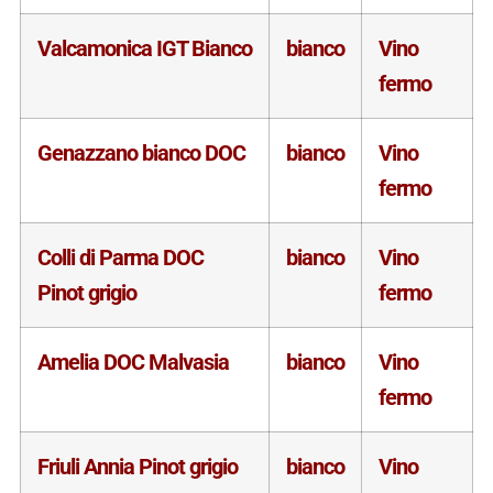
Valcamonica IGT Bianco
bianco
Vino
fermo
Genazzano bianco DOC
bianco
Vino
fermo
Colli di Parma DOC
bianco
Vino
Pinot grigio
fermo
Amelia DOC Malvasia
bianco
Vino
fermo
Friuli Annia Pinot grigio
bianco
Vino