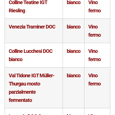
Colline Teatine IGT
bianco
Vino
Riesling
fermo
Venezia Traminer DOC
bianco
Vino
fermo
Colline Lucchesi DOC
bianco
Vino
bianco
fermo
Val Tidone IGT Müller-
bianco
Vino
Thurgau mosto
fermo
parzialmente
fermentato