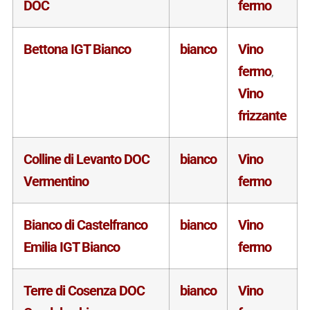
DOC
fermo
Bettona IGT Bianco
bianco
Vino
fermo
,
Vino
frizzante
Colline di Levanto DOC
bianco
Vino
Vermentino
fermo
Bianco di Castelfranco
bianco
Vino
Emilia IGT Bianco
fermo
Terre di Cosenza DOC
bianco
Vino