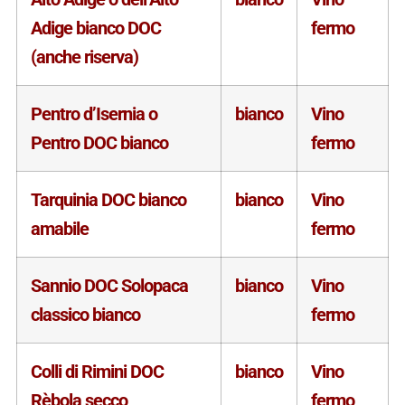
Adige bianco DOC
fermo
(anche riserva)
Pentro d’Isernia o
bianco
Vino
Pentro DOC bianco
fermo
Tarquinia DOC bianco
bianco
Vino
amabile
fermo
Sannio DOC Solopaca
bianco
Vino
classico bianco
fermo
Colli di Rimini DOC
bianco
Vino
Rèbola secco
fermo