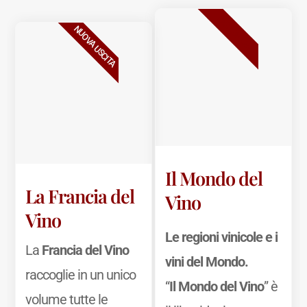
BESTSELLER
NUOVA USCITA
Il Mondo del
La Francia del
Vino
Vino
Le regioni vinicole e i
La
Francia del Vino
vini del Mondo.
raccoglie in un unico
“
Il Mondo del Vino
” è
volume tutte le