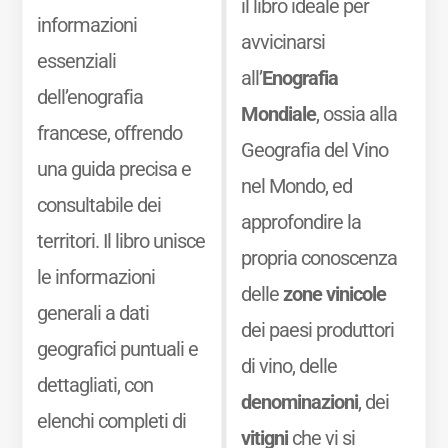
il libro ideale per
informazioni
avvicinarsi
essenziali
all’
Enografia
dell’enografia
Mondiale
, ossia alla
francese, offrendo
Geografia del Vino
una guida precisa e
nel Mondo, ed
consultabile dei
approfondire la
territori. Il libro unisce
propria conoscenza
le informazioni
delle
zone vinicole
generali a dati
dei paesi produttori
geografici puntuali e
di vino, delle
dettagliati, con
denominazioni
, dei
elenchi completi di
vitigni
che vi si