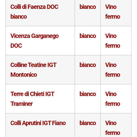
Colli di Faenza DOC
bianco
Vino
bianco
fermo
Vicenza Garganego
bianco
Vino
DOC
fermo
Colline Teatine IGT
bianco
Vino
Montonico
fermo
Terre di Chieti IGT
bianco
Vino
Traminer
fermo
Colli Aprutini IGT Fiano
bianco
Vino
fermo