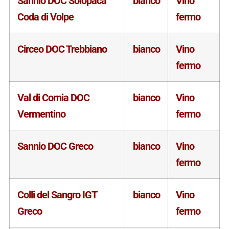
Sannio DOC Solopaca
bianco
Vino
Coda di Volpe
fermo
Circeo DOC Trebbiano
bianco
Vino
fermo
Val di Cornia DOC
bianco
Vino
Vermentino
fermo
Sannio DOC Greco
bianco
Vino
fermo
Colli del Sangro IGT
bianco
Vino
Greco
fermo