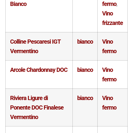
Bianco
fermo
,
Vino
frizzante
Colline Pescaresi IGT
bianco
Vino
Vermentino
fermo
Arcole Chardonnay DOC
bianco
Vino
fermo
Riviera Ligure di
bianco
Vino
Ponente DOC Finalese
fermo
Vermentino