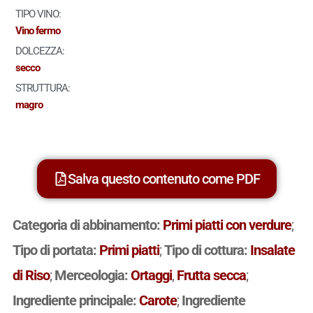
TIPO VINO:
Vino fermo
DOLCEZZA:
secco
STRUTTURA:
magro
Salva questo contenuto come PDF
Categoria di abbinamento:
Primi piatti con verdure
;
Tipo di portata:
Primi piatti
;
Tipo di cottura:
Insalate
di Riso
;
Merceologia:
Ortaggi
,
Frutta secca
;
Ingrediente principale:
Carote
;
Ingrediente