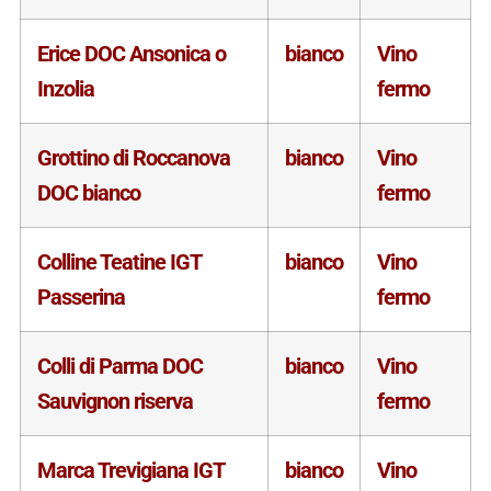
Erice DOC Ansonica o
bianco
Vino
Inzolia
fermo
Grottino di Roccanova
bianco
Vino
DOC bianco
fermo
Colline Teatine IGT
bianco
Vino
Passerina
fermo
Colli di Parma DOC
bianco
Vino
Sauvignon riserva
fermo
Marca Trevigiana IGT
bianco
Vino