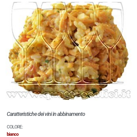
Caratteristiche dei vini in abbinamento
COLORE:
bianco