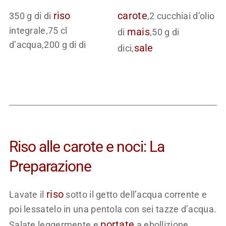
riso
carote
350 g di di
,2 cucchiai d’olio
integrale,75 cl
mais
di
,50 g di
d’acqua,200 g di di
sale
dici,
Riso alle carote e noci: La
Preparazione
riso
Lavate il
sotto il getto dell’acqua corrente e
poi lessatelo in una pentola con sei tazze d’acqua.
portate
Salate leggermente e
a ebollizione.