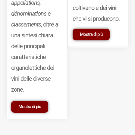
appellations,
coltivano e dei
vini
dénominations
e
che vi si producono.
classements
, oltre a
Mostra di più
una sintesi chiara
delle principali
caratteristiche
organolettiche dei
vini delle diverse
zone.
Mostra di più