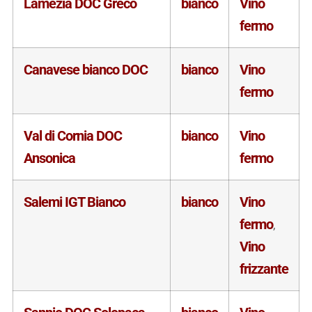
Lamezia DOC Greco
bianco
Vino
fermo
Canavese bianco DOC
bianco
Vino
fermo
Val di Cornia DOC
bianco
Vino
Ansonica
fermo
Salemi IGT Bianco
bianco
Vino
fermo
,
Vino
frizzante