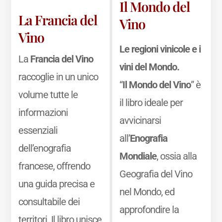
Il Mondo del
La Francia del
Vino
Vino
Le regioni vinicole e i
La
Francia del Vino
vini del Mondo.
raccoglie in un unico
“
Il Mondo del Vino
” è
volume tutte le
il libro ideale per
informazioni
avvicinarsi
essenziali
all’
Enografia
dell’enografia
Mondiale
, ossia alla
francese, offrendo
Geografia del Vino
una guida precisa e
nel Mondo, ed
consultabile dei
approfondire la
territori. Il libro unisce