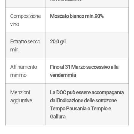
Composizione
Moscato bianco min.90%
vino
Estratto secco
20,0 g/l
min.
Affinamento
Fino al 31 Marzo successivo alla
minimo
vendemmia
Menzioni
La DOC può essere accompaganta
aggiuntive
dall’indicazione delle sottozone
Tempo Pausania o Tempio e
Gallura