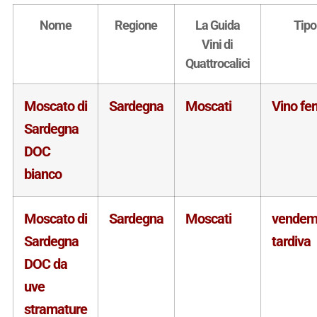
Nome
Regione
La Guida
Tipo
Vini di
Quattrocalici
Moscato di
Sardegna
Moscati
Vino fe
Sardegna
DOC
bianco
Moscato di
Sardegna
Moscati
vendem
Sardegna
tardiva
DOC da
uve
stramature