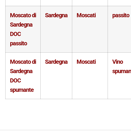
Moscato di
Sardegna
Moscati
passito
Sardegna
DOC
passito
Moscato di
Sardegna
Moscati
Vino
Sardegna
spuman
DOC
spumante