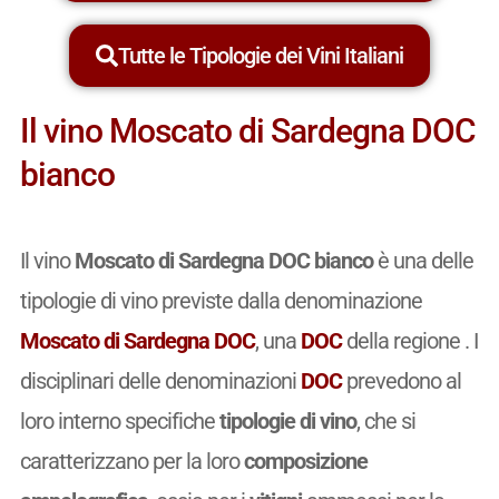
Tutte le Tipologie dei Vini Italiani
Il vino Moscato di Sardegna DOC
bianco
Il vino
Moscato di Sardegna DOC bianco
è una delle
tipologie di vino previste dalla denominazione
Moscato di Sardegna DOC
, una
DOC
della regione . I
disciplinari delle denominazioni
DOC
prevedono al
loro interno specifiche
tipologie di vino
, che si
caratterizzano per la loro
composizione