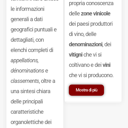
propria conoscenza
le informazioni
delle
zone vinicole
generali a dati
dei paesi produttori
geografici puntuali e
di vino, delle
dettagliati, con
denominazioni
, dei
elenchi completi di
vitigni
che vi si
appellations,
coltivano e dei
vini
dénominations
e
che vi si producono.
classements
, oltre a
Mostra di più
una sintesi chiara
delle principali
caratteristiche
organolettiche dei