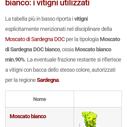
bianco: i vitigni utilizzati
La tabella più in basso riporta i
vitigni
esplicitamente menzionati nel disciplinare della
Moscato di Sardegna DOC
per la tipologia
Moscato
di Sardegna DOC bianco
, ossia
Moscato bianco
min.90%
. La eventuale frazione restante si rifierisce
a vitigni con bacca dello stesso colore, autorizzati
per la regione
Sardegna
.
Nome
Moscato bianco