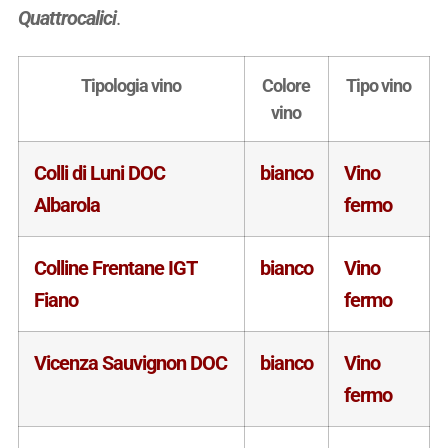
Quattrocalici
.
Tipologia vino
Colore
Tipo vino
vino
Colli di Luni DOC
bianco
Vino
Albarola
fermo
Colline Frentane IGT
bianco
Vino
Fiano
fermo
Vicenza Sauvignon DOC
bianco
Vino
fermo