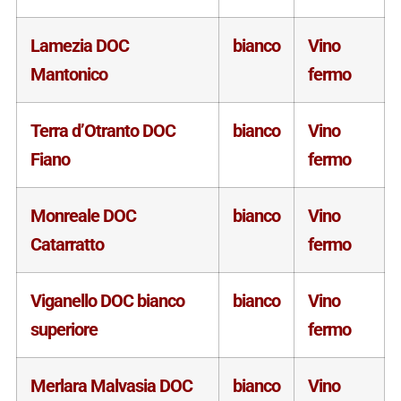
Lamezia DOC
bianco
Vino
Mantonico
fermo
Terra d’Otranto DOC
bianco
Vino
Fiano
fermo
Monreale DOC
bianco
Vino
Catarratto
fermo
Viganello DOC bianco
bianco
Vino
superiore
fermo
Merlara Malvasia DOC
bianco
Vino