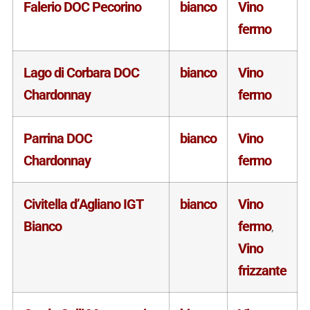
Falerio DOC Pecorino
bianco
Vino
fermo
Lago di Corbara DOC
bianco
Vino
Chardonnay
fermo
Parrina DOC
bianco
Vino
Chardonnay
fermo
Civitella d’Agliano IGT
bianco
Vino
Bianco
fermo
,
Vino
frizzante