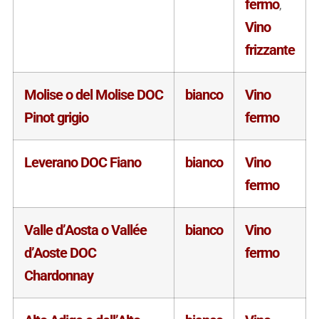
fermo
,
Vino
frizzante
Molise o del Molise DOC
bianco
Vino
Pinot grigio
fermo
Leverano DOC Fiano
bianco
Vino
fermo
Valle d’Aosta o Vallée
bianco
Vino
d’Aoste DOC
fermo
Chardonnay