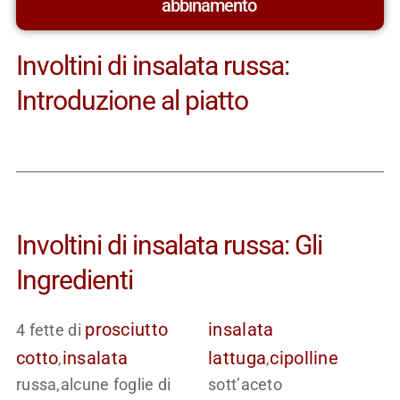
abbinamento
Involtini di insalata russa:
Introduzione al piatto
Involtini di insalata russa: Gli
Ingredienti
prosciutto
insalata
4 fette di
cotto
insalata
lattuga
cipolline
,
,
russa,alcune foglie di
sott’aceto