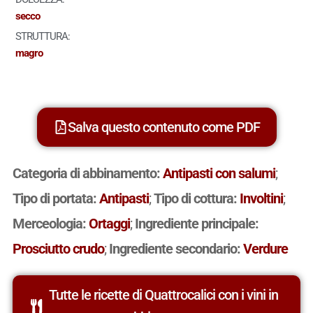
secco
STRUTTURA:
magro
Salva questo contenuto come PDF
Categoria di abbinamento:
Antipasti con salumi
;
Tipo di portata:
Antipasti
;
Tipo di cottura:
Involtini
;
Merceologia:
Ortaggi
;
Ingrediente principale:
Prosciutto crudo
;
Ingrediente secondario:
Verdure
Tutte le ricette di Quattrocalici con i vini in