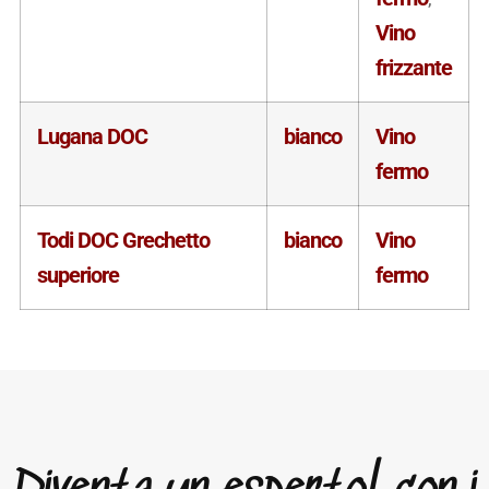
Vino
frizzante
Lugana DOC
bianco
Vino
fermo
Todi DOC Grechetto
bianco
Vino
superiore
fermo