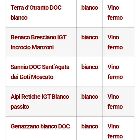
Terra d’Otranto DOC
bianco
Vino
bianco
fermo
Benaco Bresciano IGT
bianco
Vino
Incrocio Manzoni
fermo
Sannio DOC Sant’Agata
bianco
Vino
dei Goti Moscato
fermo
Alpi Retiche IGT Bianco
bianco
Vino
passito
fermo
Genazzano bianco DOC
bianco
Vino
fermo