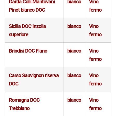
Garda Colli Mantovani
bianco
Vino
Pinot bianco DOC
fermo
Sicilia DOC Inzolia
bianco
Vino
superiore
fermo
Brindisi DOC Fiano
bianco
Vino
fermo
Carso Sauvignon riserva
bianco
Vino
DOC
fermo
Romagna DOC
bianco
Vino
Trebbiano
fermo