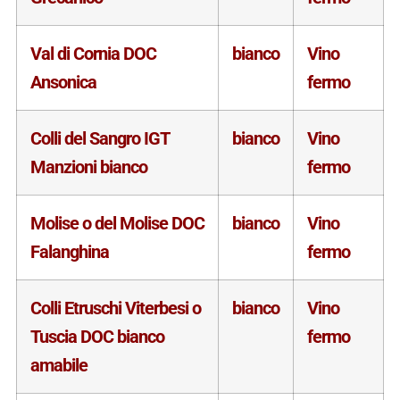
Val di Cornia DOC
bianco
Vino
Ansonica
fermo
Colli del Sangro IGT
bianco
Vino
Manzioni bianco
fermo
Molise o del Molise DOC
bianco
Vino
Falanghina
fermo
Colli Etruschi Viterbesi o
bianco
Vino
Tuscia DOC bianco
fermo
amabile