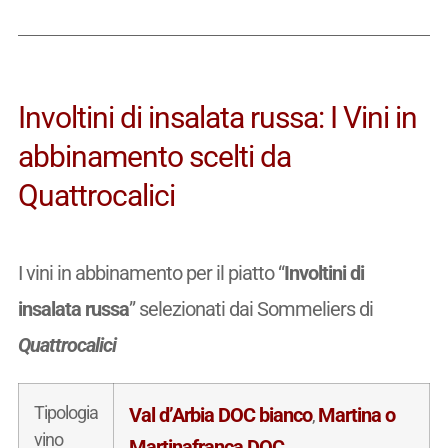
Involtini di insalata russa: I Vini in
abbinamento scelti da
Quattrocalici
I vini in abbinamento per il piatto “
Involtini di
insalata russa
” selezionati dai Sommeliers di
Quattrocalici
Tipologia
Val d’Arbia DOC bianco
Martina o
,
vino
Martinafranca DOC