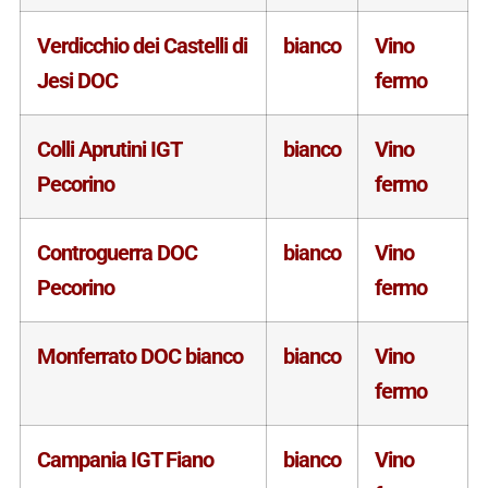
Verdicchio dei Castelli di
bianco
Vino
Jesi DOC
fermo
Colli Aprutini IGT
bianco
Vino
Pecorino
fermo
Controguerra DOC
bianco
Vino
Pecorino
fermo
Monferrato DOC bianco
bianco
Vino
fermo
Campania IGT Fiano
bianco
Vino