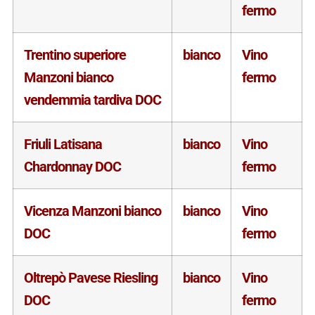
fermo
Trentino superiore
bianco
Vino
Manzoni bianco
fermo
vendemmia tardiva DOC
Friuli Latisana
bianco
Vino
Chardonnay DOC
fermo
Vicenza Manzoni bianco
bianco
Vino
DOC
fermo
Oltrepò Pavese Riesling
bianco
Vino
DOC
fermo