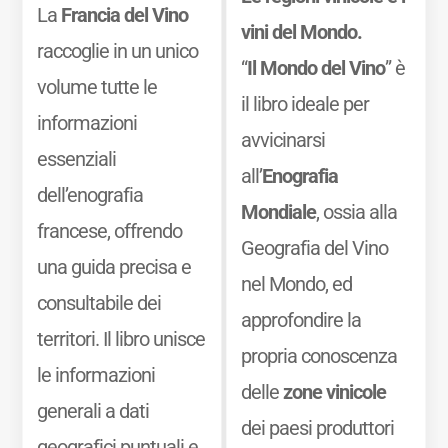
La
Francia del Vino
vini del Mondo.
raccoglie in un unico
“
Il Mondo del Vino
” è
volume tutte le
il libro ideale per
informazioni
avvicinarsi
essenziali
all’
Enografia
dell’enografia
Mondiale
, ossia alla
francese, offrendo
Geografia del Vino
una guida precisa e
nel Mondo, ed
consultabile dei
approfondire la
territori. Il libro unisce
propria conoscenza
le informazioni
delle
zone vinicole
generali a dati
dei paesi produttori
geografici puntuali e