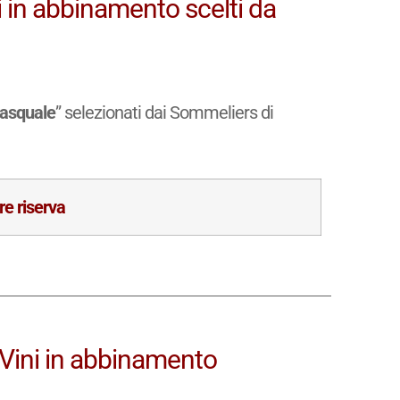
i in abbinamento scelti da
pasquale
” selezionati dai Sommeliers di
re riserva
i Vini in abbinamento