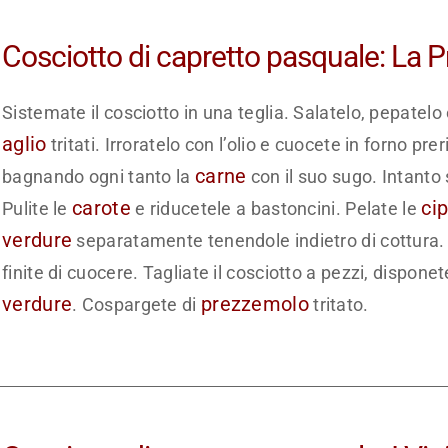
Cosciotto di capretto pasquale: La 
Sistemate il cosciotto in una teglia. Salatelo, pepatel
aglio
tritati. Irroratelo con l’olio e cuocete in forno pr
carne
bagnando ogni tanto la
con il suo sugo. Intanto
carote
cip
Pulite le
e riducetele a bastoncini. Pelate le
verdure
separatamente tenendole indietro di cottura. M
finite di cuocere. Tagliate il cosciotto a pezzi, disponet
verdure
prezzemolo
. Cospargete di
tritato.