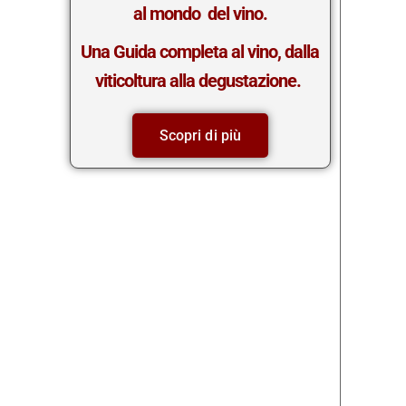
al mondo del vino.
Una Guida completa al vino, dalla
viticoltura alla degustazione.
Scopri di più