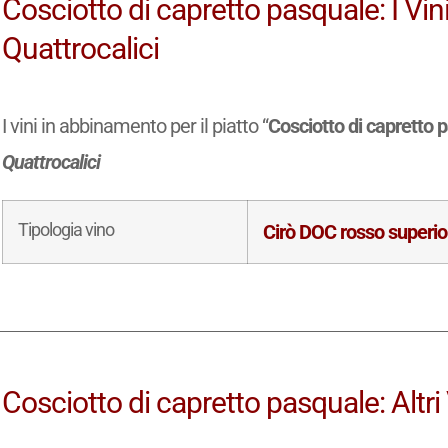
Cosciotto di capretto pasquale: I Vin
Quattrocalici
I vini in abbinamento per il piatto “
Cosciotto di capretto 
Quattrocalici
Tipologia vino
Cirò DOC rosso superio
Cosciotto di capretto pasquale: Altr