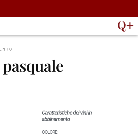
MENTO
o pasquale
Caratteristiche dei vini in
abbinamento
COLORE: