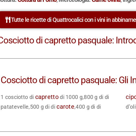
Tutte le ricette di Quattrocalici con i vini in abbinam
Cosciotto di capretto pasquale: Intro
Cosciotto di capretto pasquale: Gli I
capretto
cip
1 cosciotto di
di 1000 g,800 g di di
carote
patatevelle,500 g di di
,400 g di di
d’ol