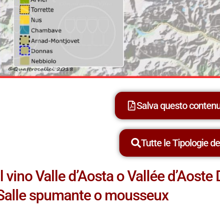
Salva questo conten
Tutte le Tipologie dei
Il vino Valle d’Aosta o Vallée d’Aost
Salle spumante o mousseux