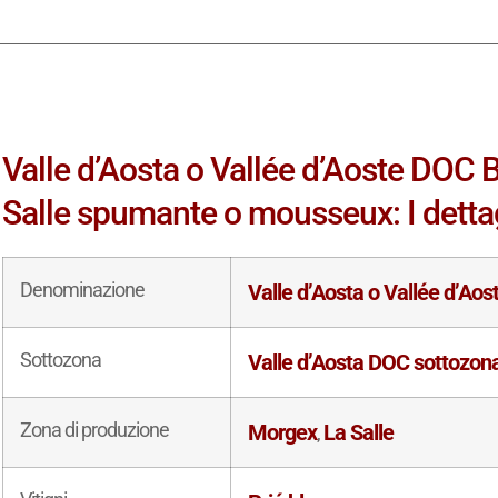
Valle d’Aosta o Vallée d’Aoste DOC 
Salle spumante o mousseux: I dettag
Denominazione
Valle d’Aosta o Vallée d’Ao
Sottozona
Valle d’Aosta DOC sottozona
Zona di produzione
Morgex
La Salle
,