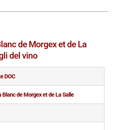
Blanc de Morgex et de La
li del vino
ste DOC
 Blanc de Morgex et de La Salle