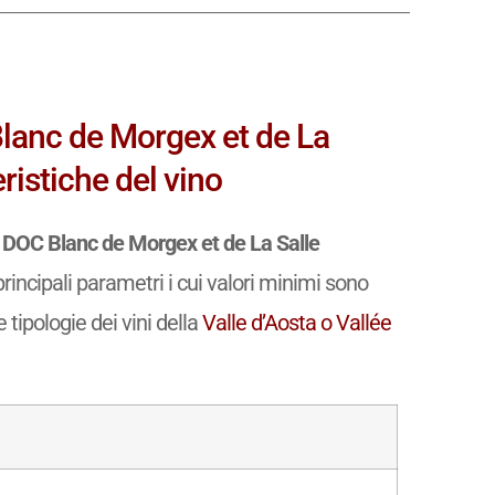
Blanc de Morgex et de La
istiche del vino
e DOC Blanc de Morgex et de La Salle
incipali parametri i cui valori minimi sono
e tipologie dei vini della
Valle d’Aosta o Vallée