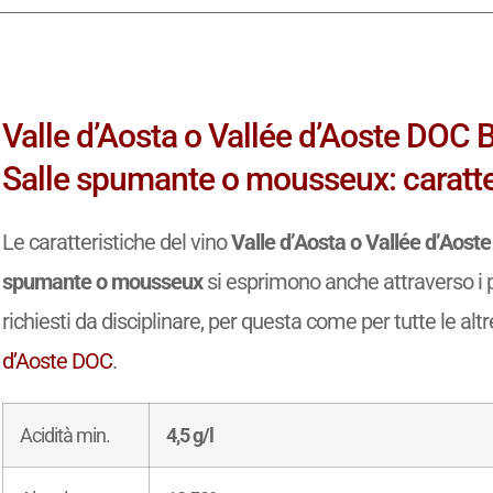
Valle d’Aosta o Vallée d’Aoste DOC 
Salle spumante o mousseux: caratter
Le caratteristiche del vino
Valle d’Aosta o Vallée d’Aost
spumante o mousseux
si esprimono anche attraverso i pr
richiesti da disciplinare, per questa come per tutte le altr
d’Aoste DOC
.
Acidità min.
4,5 g/l