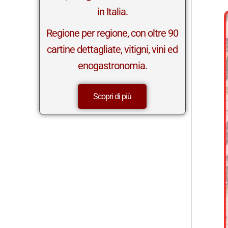
in Italia.
Regione per regione, con oltre 90
cartine dettagliate, vitigni, vini ed
enogastronomia.
Scopri di più