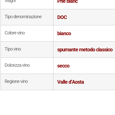
Vitigni
Prié blanc
Tipo denominazione
DOC
Colore vino
bianco
Tipo vino
spumante metodo classico
Dolcezza vino
secco
Regione vino
Valle d’Aosta