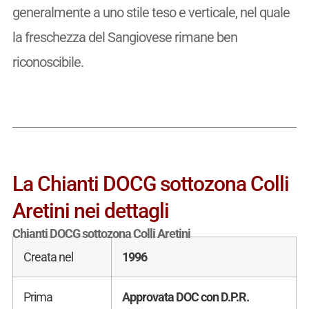
generalmente a uno stile teso e verticale, nel quale
la freschezza del Sangiovese rimane ben
riconoscibile.
La Chianti DOCG sottozona Colli
Aretini nei dettagli
Chianti DOCG sottozona Colli Aretini
Creata nel
1996
Prima
Approvata DOC con D.P.R.