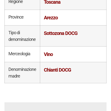
Regione
Toscana
Province
Arezzo
Tipo di
Sottozona DOCG
denominazione
Merceologia
Vino
Denominazione
Chianti DOCG
madre