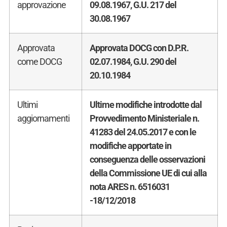
approvazione
09.08.1967, G.U. 217 del
30.08.1967
Approvata
Approvata DOCG con D.P.R.
come DOCG
02.07.1984, G.U. 290 del
20.10.1984
Ultimi
Ultime modifiche introdotte dal
aggiornamenti
Provvedimento Ministeriale n.
41283 del 24.05.2017 e con le
modifiche apportate in
conseguenza delle osservazioni
della Commissione UE di cui alla
nota ARES n. 6516031
-18/12/2018