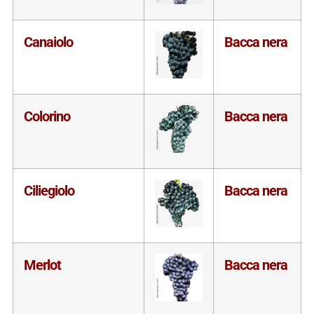
Canaiolo
Bacca nera
Colorino
Bacca nera
Ciliegiolo
Bacca nera
Merlot
Bacca nera