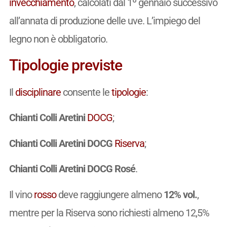
invecchiamento
, calcolati dal 1º gennaio successivo
all’annata di produzione delle uve. L’impiego del
legno non è obbligatorio.
Tipologie previste
Il
disciplinare
consente le
tipologie
:
Chianti Colli Aretini
DOCG
;
Chianti Colli Aretini DOCG
Riserva
;
Chianti Colli Aretini DOCG Rosé
.
Il vino
rosso
deve raggiungere almeno
12% vol.
,
mentre per la Riserva sono richiesti almeno 12,5%