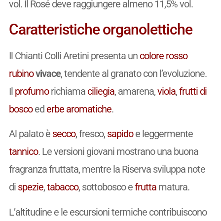
vol. Il Rosé deve raggiungere almeno 11,5% vol.
Caratteristiche organolettiche
Il Chianti Colli Aretini presenta un
colore
rosso
rubino
vivace
, tendente al granato con l’evoluzione.
Il
profumo
richiama
ciliegia
, amarena,
viola
,
frutti di
bosco
ed
erbe aromatiche
.
Al palato è
secco
, fresco,
sapido
e leggermente
tannico
. Le versioni giovani mostrano una buona
fragranza fruttata, mentre la Riserva sviluppa note
di
spezie
,
tabacco
, sottobosco e
frutta
matura.
L’altitudine e le escursioni termiche contribuiscono