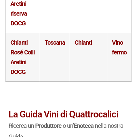
Aretini
riserva
DOCG
Chianti
Toscana
Chianti
Vino
Rosé Colli
fermo
Aretini
DOCG
La Guida Vini di Quattrocalici
Ricerca un
Produttore
o un’
Enoteca
nella nostra
Guida.