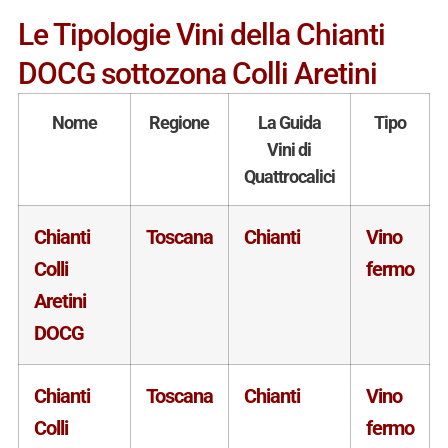
Le Tipologie Vini della Chianti
DOCG sottozona Colli Aretini
Nome
Regione
La Guida
Tipo
Vini di
Quattrocalici
Chianti
Toscana
Chianti
Vino
Colli
fermo
Aretini
DOCG
Chianti
Toscana
Chianti
Vino
Colli
fermo