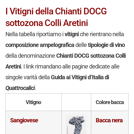
I Vitigni della Chianti DOCG
sottozona Colli Aretini
Nella tabella riportiamo i
vitigni
che rientrano nella
composizione ampelografica
delle
tipologie di vino
della denominazione
Chianti DOCG sottozona Colli
Aretini
. I link rimandano alle pagine dedicate alle
singole varità della
Guida ai Vitigni d’Italia di
Quattrocalici
.
Vitigno
Colore bacca
Sangiovese
Bacca nera