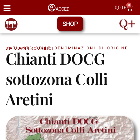
0
0,00
€
ACCEDI
SHOP
L'ATLANTE DELLE DENOMINAZIONI DI ORIGINE DI QUATTROCALICI
Chianti DOCG
sottozona Colli
Aretini