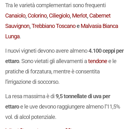
Tra le varietà complementari sono frequenti
Canaiolo
,
Colorino
,
Ciliegiolo
,
Merlot
,
Cabernet
Sauvignon
,
Trebbiano Toscano
e
Malvasia Bianca
Lunga
.
I nuovi vigneti devono avere almeno
4.100 ceppi per
ettaro
. Sono vietati gli allevamenti a
tendone
e le
pratiche di forzatura, mentre è consentita
l’irrigazione di soccorso.
La resa massima è di
9,5 tonnellate di uva per
ettaro
e le uve devono raggiungere almeno l’11,5%
vol. di alcol potenziale.