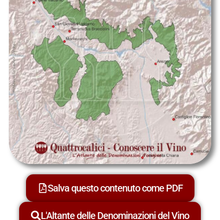
Salva questo contenuto come PDF
L'Altante delle Denominazioni del Vino