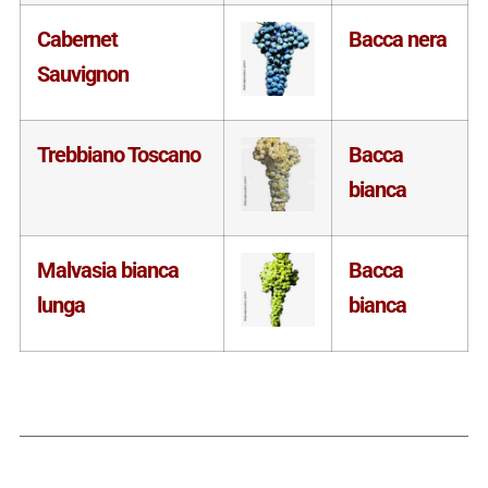
Cabernet
Bacca nera
Sauvignon
Trebbiano Toscano
Bacca
bianca
Malvasia bianca
Bacca
lunga
bianca