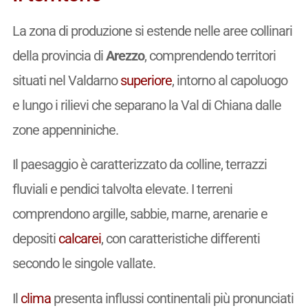
La zona di produzione si estende nelle aree collinari
della provincia di
Arezzo
, comprendendo territori
situati nel Valdarno
superiore
, intorno al capoluogo
e lungo i rilievi che separano la Val di Chiana dalle
zone appenniniche.
Il paesaggio è caratterizzato da colline, terrazzi
fluviali e pendici talvolta elevate. I terreni
comprendono argille, sabbie, marne, arenarie e
depositi
calcarei
, con caratteristiche differenti
secondo le singole vallate.
Il
clima
presenta influssi continentali più pronunciati