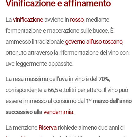
Vinificazione e affinamento
La
vinificazione
avviene in
rosso
, mediante
fermentazione e macerazione sulle bucce. È
ammesso il tradizionale
governo all’uso toscano
,
ottenuto attraverso la rifermentazione del vino con
uve leggermente appassite.
La resa massima dell’uva in vino è del
70%
,
corrispondente a 66,5 ettolitri per ettaro. Il vino può
essere immesso al consumo dal
1º marzo dell’anno
successivo alla
vendemmia
.
La menzione
Riserva
richiede almeno due anni di