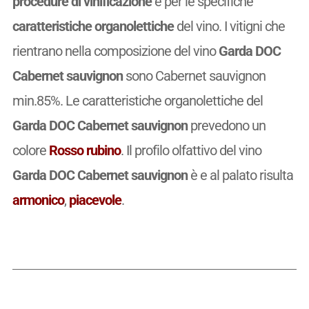
procedure di vinificazione
e per le specifiche
caratteristiche organolettiche
del vino. I vitigni che
rientrano nella composizione del vino
Garda DOC
Cabernet sauvignon
sono Cabernet sauvignon
min.85%. Le caratteristiche organolettiche del
Garda DOC Cabernet sauvignon
prevedono un
colore
Rosso rubino
. Il profilo olfattivo del vino
Garda DOC Cabernet sauvignon
è e al palato risulta
armonico
,
piacevole
.