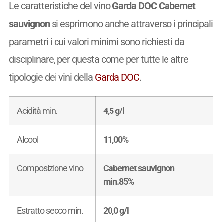
Le caratteristiche del vino
Garda DOC Cabernet
sauvignon
si esprimono anche attraverso i principali
parametri i cui valori minimi sono richiesti da
disciplinare, per questa come per tutte le altre
tipologie dei vini della
Garda DOC
.
Acidità min.
4,5 g/l
Alcool
11,00%
Composizione vino
Cabernet sauvignon
min.85%
Estratto secco min.
20,0 g/l