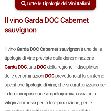
Tutte le Tipologie dei Vini Italiani
Il vino Garda DOC Cabernet
sauvignon
Il vino
Garda DOC Cabernet sauvignon
è una delle
tipologie di vino previste dalla denominazione
Garda DOC
, una
DOC
della regione . I disciplinari
delle denominazioni
DOC
prevedono al loro interno
specifiche
tipologie di vino
, che si caratterizzano per
la loro
composizione ampelografica
, ossia per i
vitigni
ammessi per la loro produzione, per le