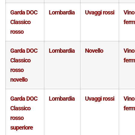
Garda DOC
Lombardia
Uvaggi rossi
Vino
Classico
fer
rosso
Garda DOC
Lombardia
Novello
Vino
Classico
fer
rosso
novello
Garda DOC
Lombardia
Uvaggi rossi
Vino
Classico
fer
rosso
superiore