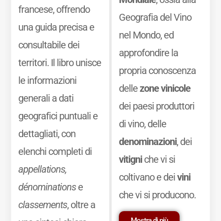
francese, offrendo
Geografia del Vino
una guida precisa e
nel Mondo, ed
consultabile dei
approfondire la
territori. Il libro unisce
propria conoscenza
le informazioni
delle
zone vinicole
generali a dati
dei paesi produttori
geografici puntuali e
di vino, delle
dettagliati, con
denominazioni
, dei
elenchi completi di
vitigni
che vi si
appellations,
coltivano e dei
vini
dénominations
e
che vi si producono.
classements
, oltre a
Mostra di più