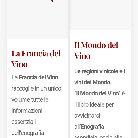
Il Mondo del
La Francia del
Vino
Vino
Le regioni vinicole e i
La
Francia del Vino
vini del Mondo.
raccoglie in un unico
“
Il Mondo del Vino
” è
volume tutte le
il libro ideale per
informazioni
avvicinarsi
essenziali
all’
Enografia
dell’enografia
Mondiale
, ossia alla