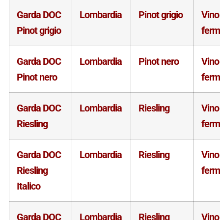
Garda DOC
Lombardia
Pinot grigio
Vino
Pinot grigio
fer
Garda DOC
Lombardia
Pinot nero
Vino
Pinot nero
fer
Garda DOC
Lombardia
Riesling
Vino
Riesling
fer
Garda DOC
Lombardia
Riesling
Vino
Riesling
fer
Italico
Garda DOC
Lombardia
Riesling
Vino