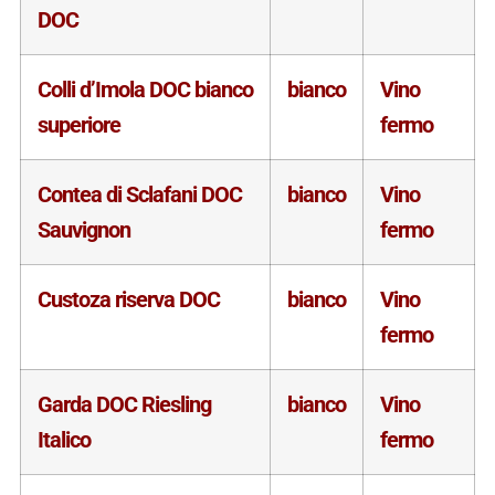
DOC
Colli d’Imola DOC bianco
bianco
Vino
superiore
fermo
Contea di Sclafani DOC
bianco
Vino
Sauvignon
fermo
Custoza riserva DOC
bianco
Vino
fermo
Garda DOC Riesling
bianco
Vino
Italico
fermo