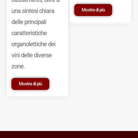
Mostra di più
una sintesi chiara
delle principali
caratteristiche
organolettiche dei
vini delle diverse
zone.
Mostra di più