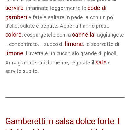
servire
code di
, infarinate leggermente le
gamberi
e fatele saltare in padella con un po’
d’olio, salate e pepate. Appena hanno preso
colore
cannella
, cospargetele con la
, aggiungete
limone
il concentrato, il succo di
, le scorzette di
limone
, l’uvetta e un cucchiaio grande di pinoli.
sale
Amalgamate rapidamente, regolate il
e
servite subito.
Gamberetti in salsa dolce forte: I