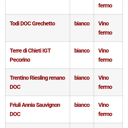
fermo
Todi DOC Grechetto
bianco
Vino
fermo
Terre di Chieti IGT
bianco
Vino
Pecorino
fermo
Trentino Riesling renano
bianco
Vino
DOC
fermo
Friuli Annia Sauvignon
bianco
Vino
DOC
fermo