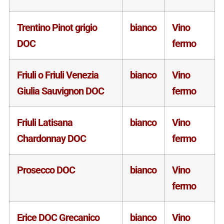
Trentino Pinot grigio
bianco
Vino
DOC
fermo
Friuli o Friuli Venezia
bianco
Vino
Giulia Sauvignon DOC
fermo
Friuli Latisana
bianco
Vino
Chardonnay DOC
fermo
Prosecco DOC
bianco
Vino
fermo
Erice DOC Grecanico
bianco
Vino