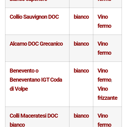
Collio Sauvignon DOC
bianco
Vino
fermo
Alcamo DOC Grecanico
bianco
Vino
fermo
Benevento o
bianco
Vino
Beneventano IGT Coda
fermo
,
di Volpe
Vino
frizzante
Colli Maceratesi DOC
bianco
Vino
bianco
fermo