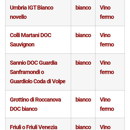
Umbria IGT Bianco
bianco
Vino
novello
fermo
Colli Martani DOC
bianco
Vino
Sauvignon
fermo
Sannio DOC Guardia
bianco
Vino
Sanframondi o
fermo
Guardiolo Coda di Volpe
Grottino di Roccanova
bianco
Vino
DOC bianco
fermo
Friuli o Friuli Venezia
bianco
Vino