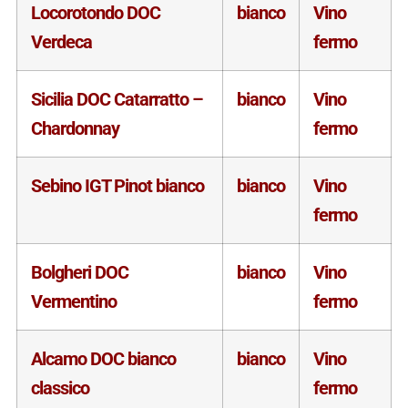
Locorotondo DOC
bianco
Vino
Verdeca
fermo
Sicilia DOC Catarratto –
bianco
Vino
Chardonnay
fermo
Sebino IGT Pinot bianco
bianco
Vino
fermo
Bolgheri DOC
bianco
Vino
Vermentino
fermo
Alcamo DOC bianco
bianco
Vino
classico
fermo