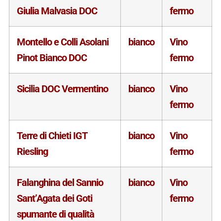
Giulia Malvasia DOC
fermo
Montello e Colli Asolani
bianco
Vino
Pinot Bianco DOC
fermo
Sicilia DOC Vermentino
bianco
Vino
fermo
Terre di Chieti IGT
bianco
Vino
Riesling
fermo
Falanghina del Sannio
bianco
Vino
Sant’Agata dei Goti
fermo
spumante di qualità