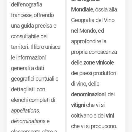
dell’enografia
Mondiale
, ossia alla
francese, offrendo
Geografia del Vino
una guida precisa e
nel Mondo, ed
consultabile dei
approfondire la
territori. Il libro unisce
propria conoscenza
le informazioni
delle
zone vinicole
generali a dati
dei paesi produttori
geografici puntuali e
di vino, delle
dettagliati, con
denominazioni
, dei
elenchi completi di
vitigni
che vi si
appellations,
coltivano e dei
vini
dénominations
e
che vi si producono.
classements
, oltre a