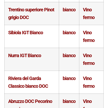
Trentino superiore Pinot
bianco
Vino
grigio DOC
fermo
Sibiola IGT Bianco
bianco
Vino
fermo
Nurra IGT Bianco
bianco
Vino
fermo
Riviera del Garda
bianco
Vino
Classico bianco DOC
fermo
Abruzzo DOC Pecorino
bianco
Vino