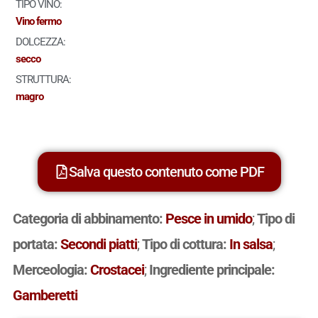
TIPO VINO:
Vino fermo
DOLCEZZA:
secco
STRUTTURA:
magro
Salva questo contenuto come PDF
Categoria di abbinamento:
Pesce in umido
;
Tipo di
portata:
Secondi piatti
;
Tipo di cottura:
In salsa
;
Merceologia:
Crostacei
;
Ingrediente principale:
Gamberetti