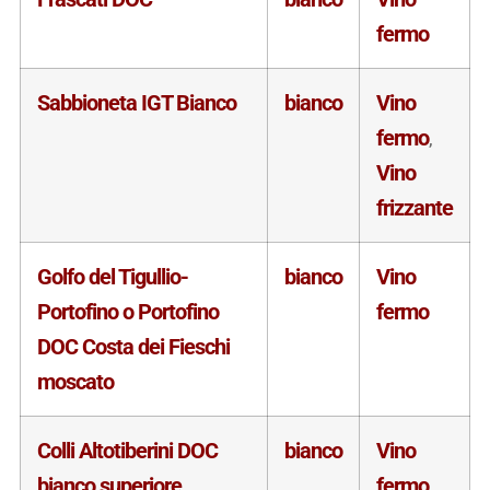
fermo
Sabbioneta IGT Bianco
bianco
Vino
fermo
,
Vino
frizzante
Golfo del Tigullio-
bianco
Vino
Portofino o Portofino
fermo
DOC Costa dei Fieschi
moscato
Colli Altotiberini DOC
bianco
Vino
bianco superiore
fermo