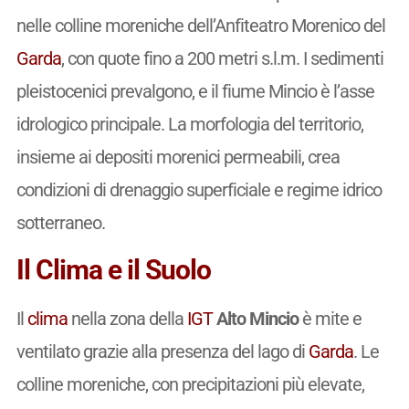
nelle colline moreniche dell’Anfiteatro Morenico del
Garda
, con quote fino a 200 metri s.l.m. I sedimenti
pleistocenici prevalgono, e il fiume Mincio è l’asse
idrologico principale. La morfologia del territorio,
insieme ai depositi morenici permeabili, crea
condizioni di drenaggio superficiale e regime idrico
sotterraneo.
Il Clima e il Suolo
Il
clima
nella zona della
IGT
Alto Mincio
è mite e
ventilato grazie alla presenza del lago di
Garda
. Le
colline moreniche, con precipitazioni più elevate,