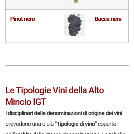
Pinot nero
Bacca nera
Le Tipologie Vini della Alto
Mincio IGT
I
disciplinari delle denominazioni di origine dei vini
prevedono una o più “
Tipologie di vino
” coperte