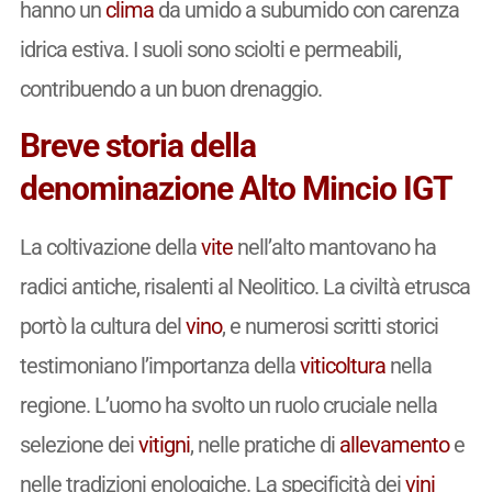
hanno un
clima
da umido a subumido con carenza
idrica estiva. I suoli sono sciolti e permeabili,
contribuendo a un buon drenaggio.
Breve storia della
denominazione Alto Mincio IGT
La coltivazione della
vite
nell’alto mantovano ha
radici antiche, risalenti al Neolitico. La civiltà etrusca
portò la cultura del
vino
, e numerosi scritti storici
testimoniano l’importanza della
viticoltura
nella
regione. L’uomo ha svolto un ruolo cruciale nella
selezione dei
vitigni
, nelle pratiche di
allevamento
e
nelle tradizioni enologiche. La specificità dei
vini