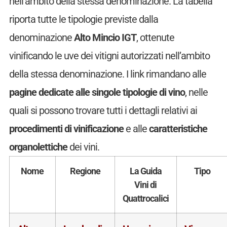
nell’ambito della stessa denominazione. La tabella
riporta tutte le tipologie previste dalla
denominazione
Alto Mincio IGT
, ottenute
vinificando le uve dei vitigni autorizzati nell’ambito
della stessa denominazione. I link rimandano alle
pagine dedicate alle singole tipologie di vino
, nelle
quali si possono trovare tutti i dettagli relativi ai
procedimenti di vinificazione
e alle
caratteristiche
organolettiche
dei vini.
Nome
Regione
La Guida
Tipo
Vini di
Quattrocalici