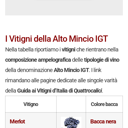
I Vitigni della Alto Mincio IGT
Nella tabella riportiamo i
vitigni
che rientrano nella
composizione ampelografica
delle
tipologie di vino
della denominazione
Alto Mincio IGT
. I link
rimandano alle pagine dedicate alle singole varità
della
Guida ai Vitigni d’Italia di
Quattrocalici
.
Vitigno
Colore bacca
Merlot
Bacca nera