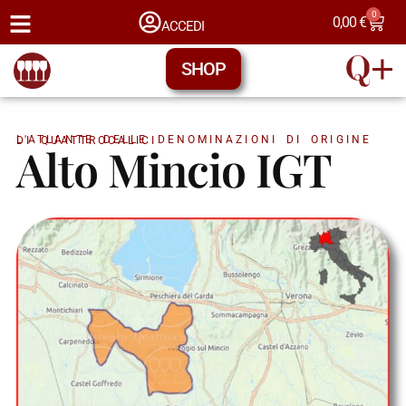
0
0,00
€
ACCEDI
SHOP
L'ATLANTE DELLE DENOMINAZIONI DI ORIGINE DI QUATTROCALICI
Alto Mincio IGT