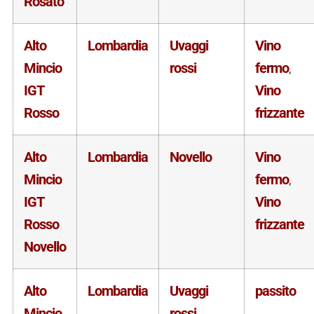
Rosato
Alto
Lombardia
Uvaggi
Vino
Mincio
rossi
fermo
,
IGT
Vino
Rosso
frizzante
Alto
Lombardia
Novello
Vino
Mincio
fermo
,
IGT
Vino
Rosso
frizzante
Novello
Alto
Lombardia
Uvaggi
passito
Mincio
rossi