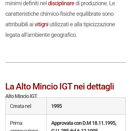
minimi definiti nel
disciplinare
di produzione. Le
caratteristiche chimico-fisiche equilibrate sono
attribuibili ai
vitigni
utilizzati e alla tipicizzazione
legata all’ambiente geografico.
La Alto Mincio IGT nei dettagli
Alto Mincio IGT
Creata nel
1995
Prima
Approvata con D.M 18.11.1995,
approvazione
G.U. 285 del 6.12.1995