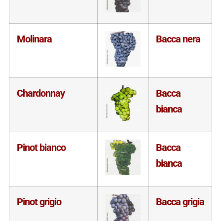
Molinara
Bacca nera
Chardonnay
Bacca
bianca
Pinot bianco
Bacca
bianca
Pinot grigio
Bacca grigia