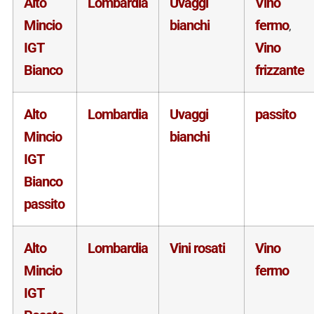
Alto
Lombardia
Uvaggi
Vino
Mincio
bianchi
fermo
,
IGT
Vino
Bianco
frizzante
Alto
Lombardia
Uvaggi
passito
Mincio
bianchi
IGT
Bianco
passito
Alto
Lombardia
Vini rosati
Vino
Mincio
fermo
IGT