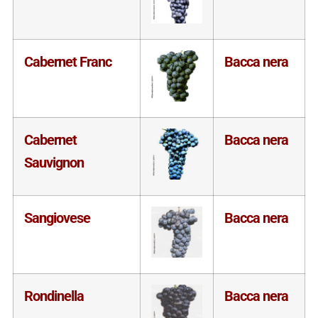
Cabernet Franc
Bacca nera
Cabernet
Bacca nera
Sauvignon
Sangiovese
Bacca nera
Rondinella
Bacca nera