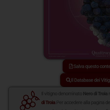
Salva questo con
Il Database dei Vitig
Il vitigno denominato
Nero di Troia
r
di Troia
.Per accedere alla pagina de