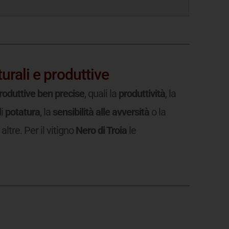
turali e produttive
produttive ben precise
, quali la
produttività
, la
di
potatura
, la
sensibilità alle avversità
o la
altre. Per il vitigno
Nero di Troia
le