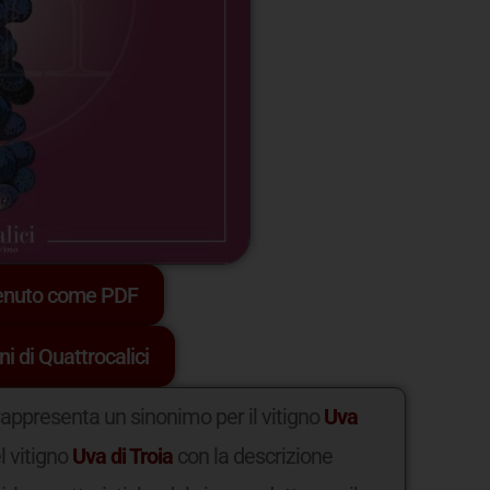
tenuto come PDF
ni di Quattrocalici
appresenta un sinonimo per il vitigno
Uva
l vitigno
Uva di Troia
con la descrizione