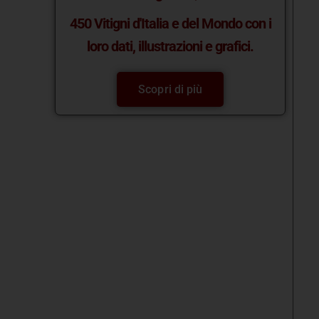
450 Vitigni d'Italia e del Mondo con i
loro dati, illustrazioni e grafici.
Scopri di più