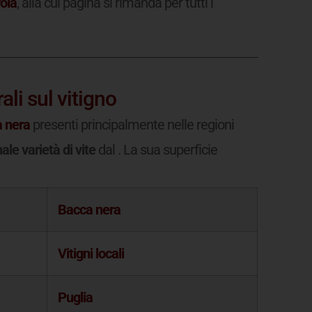
roia
, alla cui pagina si rimanda per tutti i
ali sul vitigno
 nera
presenti principalmente nelle regioni
le varietà di vite
dal
. La sua superficie
Bacca nera
Vitigni locali
Puglia