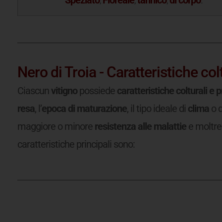
,
,
,
.
Nero di Troia - Caratteristiche col
Ciascun
vitigno
possiede
caratteristiche colturali e 
resa
, l’
epoca di maturazione
, il tipo ideale di
clima
o 
maggiore o minore
resistenza alle malattie
e moltre 
caratteristiche principali sono: