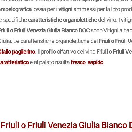
ampelografica
, ossia per i
vitigni
ammessi per la loro prod
e specifiche
caratteristiche organolettiche
del vino. I vit
riuli o Friuli Venezia Giulia Bianco DOC
sono Vitigni a bacc
iulia. Le caratteristiche organolettiche del
Friuli o Friuli
iallo paglierino
. Il profilo olfattivo del vino
Friuli o Friuli
aratteristico
e al palato risulta
fresco
,
sapido
.
Friuli o Friuli Venezia Giulia Bianco 