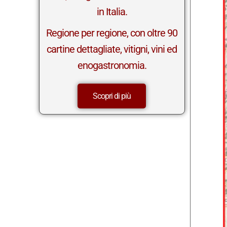
in Italia.
Regione per regione, con oltre 90
cartine dettagliate, vitigni, vini ed
enogastronomia.
Scopri di più