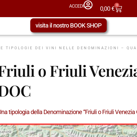
0
ACCEDI
0,00
€
visita il nostro BOOK SHOP
LE TIPOLOGIE DEI VINI NELLE DENOMINAZIONI – QU
Friuli o Friuli Venez
DOC
na tipologia della Denominazione “Friuli o Friuli Venezi