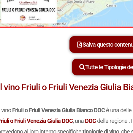
Salva questo conten
Tutte le Tipologie dei
Il vino Friuli o Friuli Venezia Giulia
l vino
Friuli o Friuli Venezia Giulia Bianco DOC
è una delle 
riuli o Friuli Venezia Giulia DOC
, una
DOC
della regione . 
prevedono al loro interno specifiche
tipologie di vino
, che 