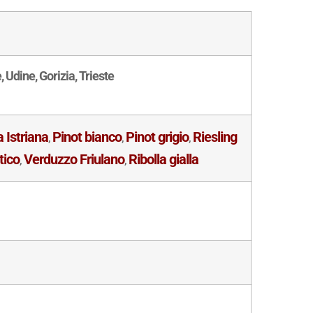
 Udine, Gorizia, Trieste
 Istriana
Pinot bianco
Pinot grigio
Riesling
,
,
,
tico
Verduzzo Friulano
Ribolla gialla
,
,