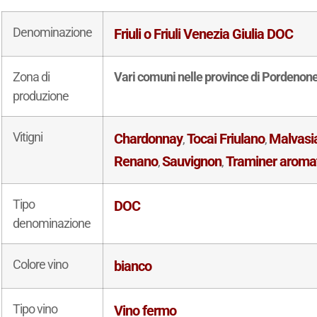
Denominazione
Friuli o Friuli Venezia Giulia DOC
Zona di
Vari comuni nelle province di Pordenone,
produzione
Vitigni
Chardonnay
Tocai Friulano
Malvasia
,
,
Renano
Sauvignon
Traminer aroma
,
,
Tipo
DOC
denominazione
Colore vino
bianco
Tipo vino
Vino fermo