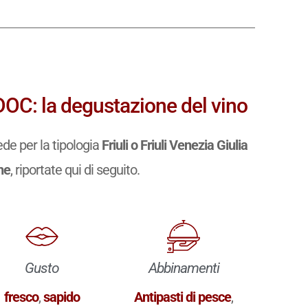
 DOC: la degustazione del vino
de per la tipologia
Friuli o Friuli Venezia Giulia
he
, riportate qui di seguito.
Gusto
Abbinamenti
fresco
,
sapido
Antipasti di pesce
,