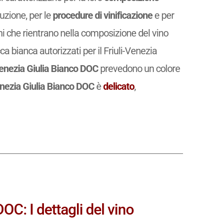
uzione, per le
procedure di vinificazione
e per
igni che rientrano nella composizione del vino
a bianca autorizzati per il Friuli-Venezia
 Venezia Giulia Bianco DOC
prevedono un colore
 Venezia Giulia Bianco DOC
è
delicato
,
DOC: I dettagli del vino