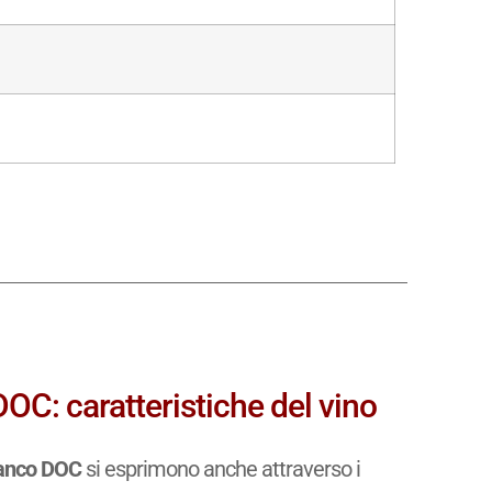
 DOC: caratteristiche del vino
Bianco DOC
si esprimono anche attraverso i