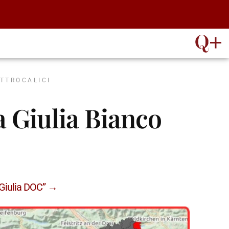
ATTROCALICI
ia Giulia Bianco
a Giulia DOC” →