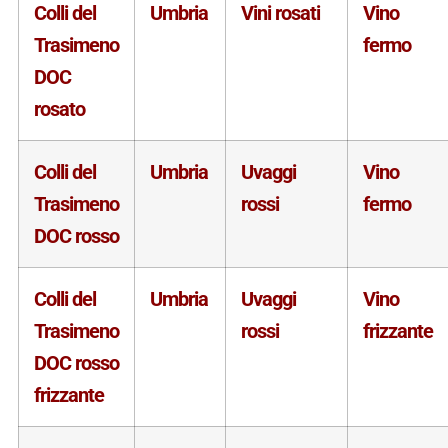
Colli del
Umbria
Vini rosati
Vino
Trasimeno
fermo
DOC
rosato
Colli del
Umbria
Uvaggi
Vino
Trasimeno
rossi
fermo
DOC rosso
Colli del
Umbria
Uvaggi
Vino
Trasimeno
rossi
frizzante
DOC rosso
frizzante