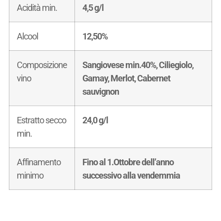
Acidità min.
4,5 g/l
Alcool
12,50%
Composizione
Sangiovese min.40%, Ciliegiolo,
vino
Gamay, Merlot, Cabernet
sauvignon
Estratto secco
24,0 g/l
min.
Affinamento
Fino al 1.Ottobre dell’anno
minimo
successivo alla vendemmia