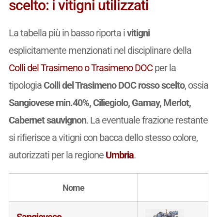
scelto: i vitigni utilizzati
La tabella più in basso riporta i
vitigni
esplicitamente menzionati nel disciplinare della
Colli del Trasimeno o Trasimeno DOC
per la
tipologia
Colli del Trasimeno DOC rosso scelto
, ossia
Sangiovese min.40%, Ciliegiolo, Gamay, Merlot,
Cabernet sauvignon
. La eventuale frazione restante
si rifierisce a vitigni con bacca dello stesso colore,
autorizzati per la regione
Umbria
.
Nome
Sangiovese