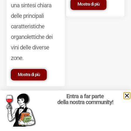
Mostra di più
una sintesi chiara
delle principali
caratteristiche
organolettiche dei
vini delle diverse
zone.
Mostra di più
Entra a far parte
della nostra community!
© 2011-2025 Marcello Leder. All rights reserved. | ® Quattrocalici