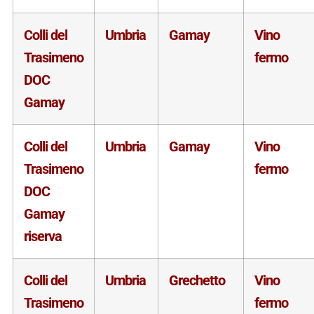
Colli del
Umbria
Gamay
Vino
Trasimeno
fermo
DOC
Gamay
Colli del
Umbria
Gamay
Vino
Trasimeno
fermo
DOC
Gamay
riserva
Colli del
Umbria
Grechetto
Vino
Trasimeno
fermo