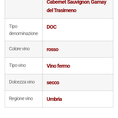
Cabernet Sauvignon
Gamay
,
del Trasimeno
Tipo
DOC
denominazione
Colore vino
rosso
Tipo vino
Vino fermo
Dolcezza vino
secco
Regione vino
Umbria