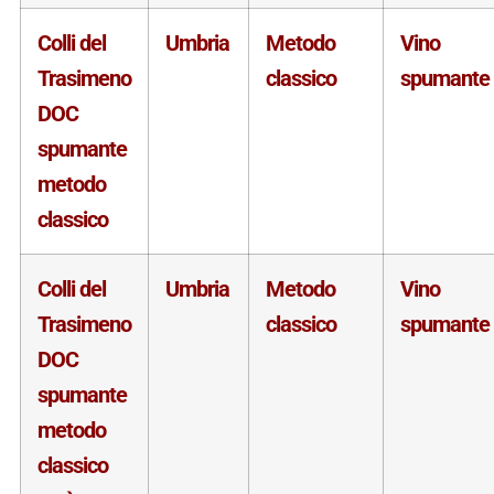
Colli del
Umbria
Metodo
Vino
Trasimeno
classico
spumante
DOC
spumante
metodo
classico
Colli del
Umbria
Metodo
Vino
Trasimeno
classico
spumante
DOC
spumante
metodo
classico