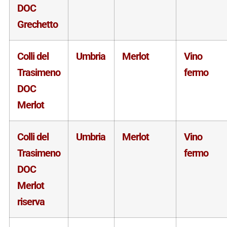
DOC
Grechetto
Colli del
Umbria
Merlot
Vino
Trasimeno
fermo
DOC
Merlot
Colli del
Umbria
Merlot
Vino
Trasimeno
fermo
DOC
Merlot
riserva