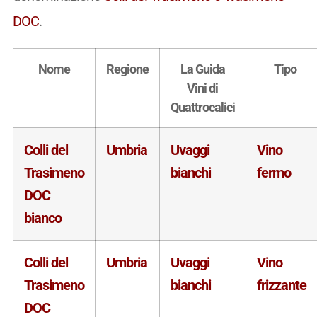
DOC
.
Nome
Regione
La Guida
Tipo
Vini di
Quattrocalici
Colli del
Umbria
Uvaggi
Vino
Trasimeno
bianchi
fermo
DOC
bianco
Colli del
Umbria
Uvaggi
Vino
Trasimeno
bianchi
frizzante
DOC