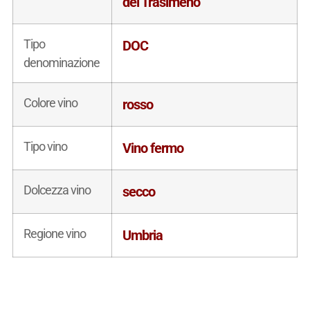
del Trasimeno
Tipo
DOC
denominazione
Colore vino
rosso
Tipo vino
Vino fermo
Dolcezza vino
secco
Regione vino
Umbria