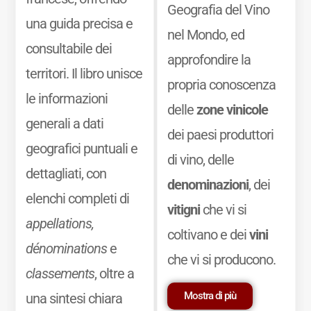
Geografia del Vino
una guida precisa e
nel Mondo, ed
consultabile dei
approfondire la
territori. Il libro unisce
propria conoscenza
le informazioni
delle
zone vinicole
generali a dati
dei paesi produttori
geografici puntuali e
di vino, delle
dettagliati, con
denominazioni
, dei
elenchi completi di
vitigni
che vi si
appellations,
coltivano e dei
vini
dénominations
e
che vi si producono.
classements
, oltre a
Mostra di più
una sintesi chiara