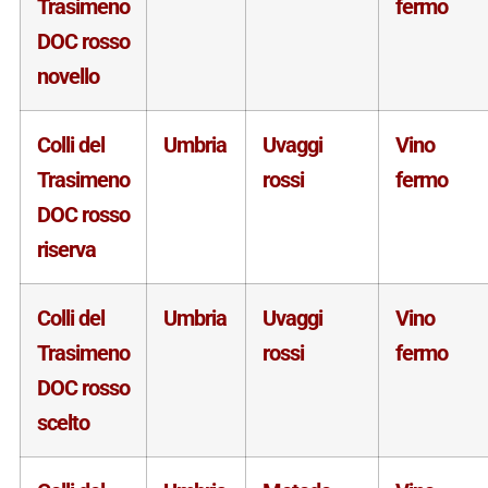
Trasimeno
fermo
DOC rosso
novello
Colli del
Umbria
Uvaggi
Vino
Trasimeno
rossi
fermo
DOC rosso
riserva
Colli del
Umbria
Uvaggi
Vino
Trasimeno
rossi
fermo
DOC rosso
scelto