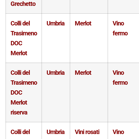
Grechetto
Colli del
Umbria
Merlot
Vino
Trasimeno
fermo
DOC
Merlot
Colli del
Umbria
Merlot
Vino
Trasimeno
fermo
DOC
Merlot
riserva
Colli del
Umbria
Vini rosati
Vino