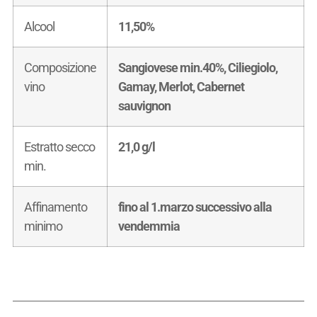
Alcool
11,50%
Composizione
Sangiovese min.40%, Ciliegiolo,
vino
Gamay, Merlot, Cabernet
sauvignon
Estratto secco
21,0 g/l
min.
Affinamento
fino al 1.marzo successivo alla
minimo
vendemmia