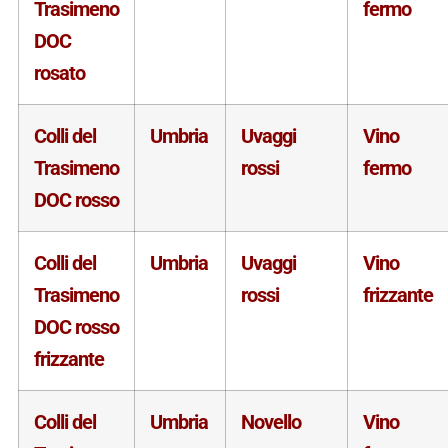
Trasimeno
fermo
DOC
rosato
Colli del
Umbria
Uvaggi
Vino
Trasimeno
rossi
fermo
DOC rosso
Colli del
Umbria
Uvaggi
Vino
Trasimeno
rossi
frizzante
DOC rosso
frizzante
Colli del
Umbria
Novello
Vino