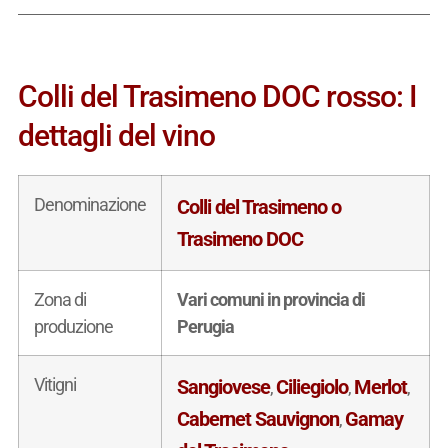
Colli del Trasimeno DOC rosso: I
dettagli del vino
Denominazione
Colli del Trasimeno o
Trasimeno DOC
Zona di
Vari comuni in provincia di
produzione
Perugia
Vitigni
Sangiovese
Ciliegiolo
Merlot
,
,
,
Cabernet Sauvignon
Gamay
,