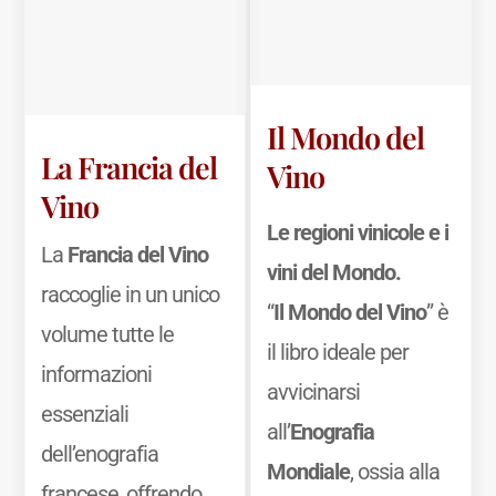
Il Mondo del
La Francia del
Vino
Vino
Le regioni vinicole e i
La
Francia del Vino
vini del Mondo.
raccoglie in un unico
“
Il Mondo del Vino
” è
volume tutte le
il libro ideale per
informazioni
avvicinarsi
essenziali
all’
Enografia
dell’enografia
Mondiale
, ossia alla
francese, offrendo