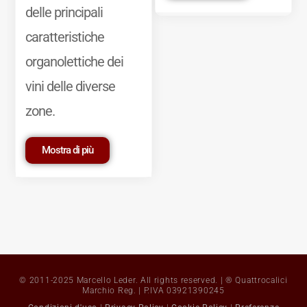
delle principali
caratteristiche
organolettiche dei
vini delle diverse
zone.
Mostra di più
© 2011-2025 Marcello Leder. All rights reserved. | ® Quattrocalici
Marchio Reg. | P.IVA 03921390245