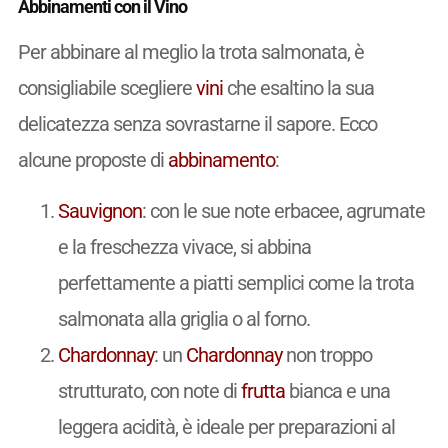
Abbinamenti con il Vino
Per abbinare al meglio la trota salmonata, è
consigliabile scegliere
vini
che esaltino la sua
delicatezza senza sovrastarne il sapore. Ecco
alcune proposte di
abbinamento
:
Sauvignon
: con le sue note erbacee, agrumate
e la freschezza vivace, si abbina
perfettamente a piatti semplici come la trota
salmonata alla griglia o al forno.
Chardonnay
: un
Chardonnay
non troppo
strutturato, con note di
frutta
bianca e una
leggera acidità, è ideale per preparazioni al