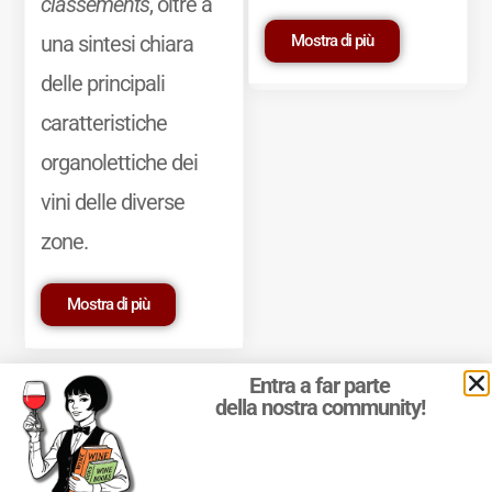
classements
, oltre a
Mostra di più
una sintesi chiara
delle principali
caratteristiche
organolettiche dei
vini delle diverse
zone.
Mostra di più
Entra a far parte
della nostra community!