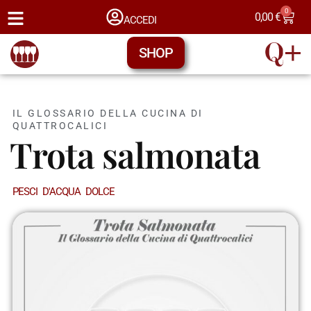
0
0,00
€
ACCEDI
SHOP
IL GLOSSARIO DELLA CUCINA DI
QUATTROCALICI
Trota salmonata
PESCI D'ACQUA DOLCE