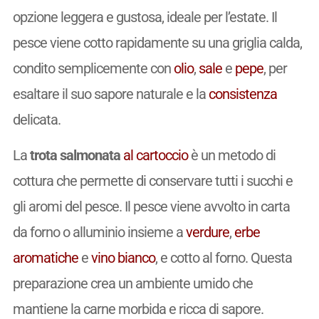
opzione leggera e gustosa, ideale per l’estate. Il
pesce viene cotto rapidamente su una griglia calda,
condito semplicemente con
olio
,
sale
e
pepe
, per
esaltare il suo sapore naturale e la
consistenza
delicata.
La
trota salmonata
al cartoccio
è un metodo di
cottura che permette di conservare tutti i succhi e
gli aromi del pesce. Il pesce viene avvolto in carta
da forno o alluminio insieme a
verdure
,
erbe
aromatiche
e
vino
bianco
, e cotto al forno. Questa
preparazione crea un ambiente umido che
mantiene la carne morbida e ricca di sapore.