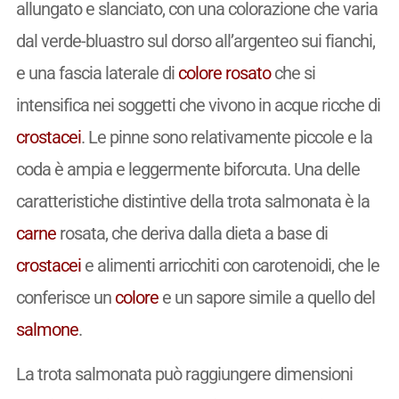
allungato e slanciato, con una colorazione che varia
dal verde-bluastro sul dorso all’argenteo sui fianchi,
e una fascia laterale di
colore
rosato
che si
intensifica nei soggetti che vivono in acque ricche di
crostacei
. Le pinne sono relativamente piccole e la
coda è ampia e leggermente biforcuta. Una delle
caratteristiche distintive della trota salmonata è la
carne
rosata, che deriva dalla dieta a base di
crostacei
e alimenti arricchiti con carotenoidi, che le
conferisce un
colore
e un sapore simile a quello del
salmone
.
La trota salmonata può raggiungere dimensioni