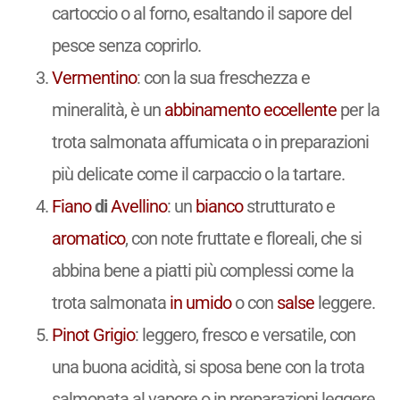
cartoccio o al forno, esaltando il sapore del
pesce senza coprirlo.
Vermentino
: con la sua freschezza e
mineralità, è un
abbinamento
eccellente
per la
trota salmonata affumicata o in preparazioni
più delicate come il carpaccio o la tartare.
Fiano
di
Avellino
: un
bianco
strutturato e
aromatico
, con note fruttate e floreali, che si
abbina bene a piatti più complessi come la
trota salmonata
in umido
o con
salse
leggere.
Pinot Grigio
: leggero, fresco e versatile, con
una buona acidità, si sposa bene con la trota
salmonata al vapore o in preparazioni leggere,