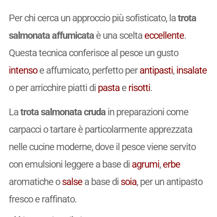
Per chi cerca un approccio più sofisticato, la
trota
salmonata affumicata
è una scelta
eccellente
.
Questa tecnica conferisce al pesce un gusto
intenso
e affumicato, perfetto per
antipasti
,
insalate
o per arricchire piatti di
pasta
e
risotti
.
La
trota salmonata cruda
in preparazioni come
carpacci o tartare è particolarmente apprezzata
nelle cucine moderne, dove il pesce viene servito
con emulsioni leggere a base di
agrumi
,
erbe
aromatiche o
salse
a base di
soia
, per un antipasto
fresco e raffinato.