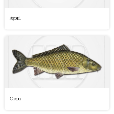
Agoni
Carpa