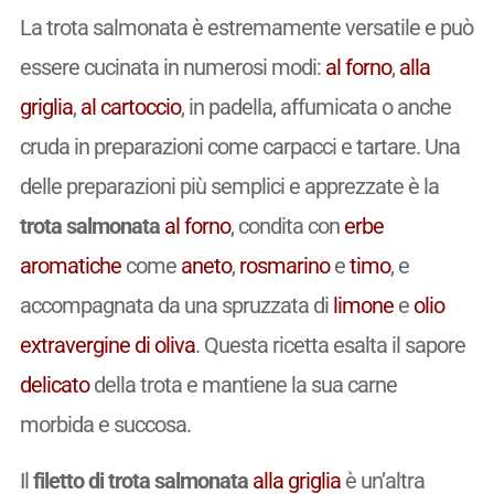
La trota salmonata è estremamente versatile e può
essere cucinata in numerosi modi:
al forno
,
alla
griglia
,
al cartoccio
, in padella, affumicata o anche
cruda in preparazioni come carpacci e tartare. Una
delle preparazioni più semplici e apprezzate è la
trota salmonata
al forno
, condita con
erbe
aromatiche
come
aneto
,
rosmarino
e
timo
, e
accompagnata da una spruzzata di
limone
e
olio
extravergine di oliva
. Questa ricetta esalta il sapore
delicato
della trota e mantiene la sua carne
morbida e succosa.
Il
filetto di trota salmonata
alla griglia
è un’altra