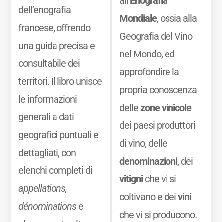
all’
Enografia
dell’enografia
Mondiale
, ossia alla
francese, offrendo
Geografia del Vino
una guida precisa e
nel Mondo, ed
consultabile dei
approfondire la
territori. Il libro unisce
propria conoscenza
le informazioni
delle
zone vinicole
generali a dati
dei paesi produttori
geografici puntuali e
di vino, delle
dettagliati, con
denominazioni
, dei
elenchi completi di
vitigni
che vi si
appellations,
coltivano e dei
vini
dénominations
e
che vi si producono.