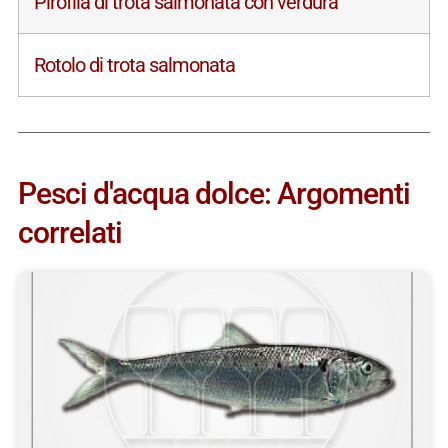
Pirofila di trota salmonata con verdura
Rotolo di trota salmonata
Pesci d'acqua dolce: Argomenti
correlati