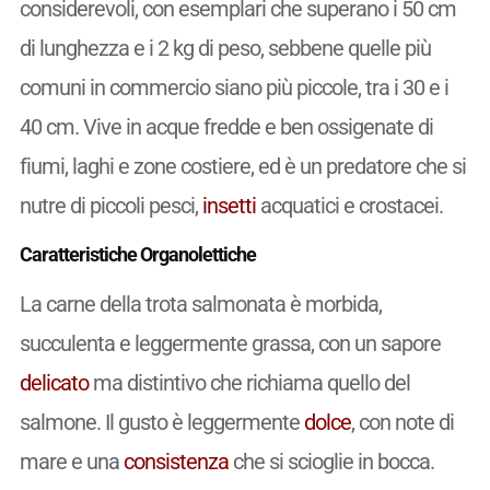
considerevoli, con esemplari che superano i 50 cm
di lunghezza e i 2 kg di peso, sebbene quelle più
comuni in commercio siano più piccole, tra i 30 e i
40 cm. Vive in acque fredde e ben ossigenate di
fiumi, laghi e zone costiere, ed è un predatore che si
nutre di piccoli pesci,
insetti
acquatici e crostacei.
Caratteristiche Organolettiche
La carne della trota salmonata è morbida,
succulenta e leggermente grassa, con un sapore
delicato
ma distintivo che richiama quello del
salmone. Il gusto è leggermente
dolce
, con note di
mare e una
consistenza
che si scioglie in bocca.