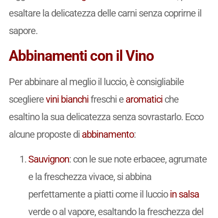
esaltare la delicatezza delle carni senza coprirne il
sapore.
Abbinamenti con il Vino
Per abbinare al meglio il luccio, è consigliabile
scegliere
vini
bianchi
freschi e
aromatici
che
esaltino la sua delicatezza senza sovrastarlo. Ecco
alcune proposte di
abbinamento
:
Sauvignon
: con le sue note erbacee, agrumate
e la freschezza vivace, si abbina
perfettamente a piatti come il luccio
in salsa
verde o al vapore, esaltando la freschezza del