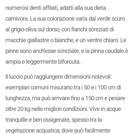
numerosi denti affilati, adatti alla sua dieta
carnivora. La sua colorazione varia dal verde scuro
al grigio-oliva sul dorso, con fianchi screziati di
macchie giallastre o bianche, e un ventre chiaro. Le
pinne sono anch’esse screziate, e la pinna caudale è
ampia e leggermente biforcuta.
Il luccio può raggiungere dimensioni notevoli:
esemplari comuni misurano tra i 50 e i 100 cm di
lunghezza, ma può arrivare fino a 150 cm e pesare
oltre 20 kg nelle migliori condizioni. Vive in acque
tranquille e ben ossigenate, spesso tra la
vegetazione acquatica, dove può facilmente