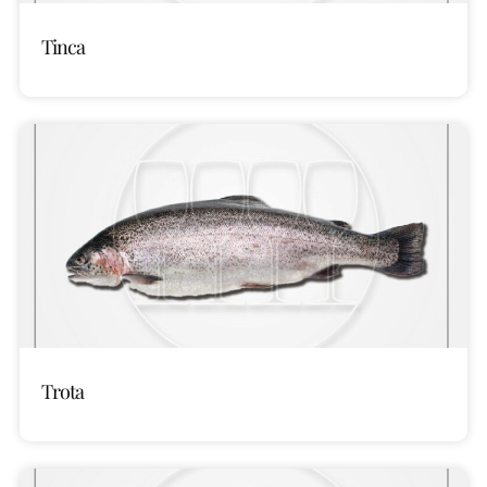
Tinca
Trota