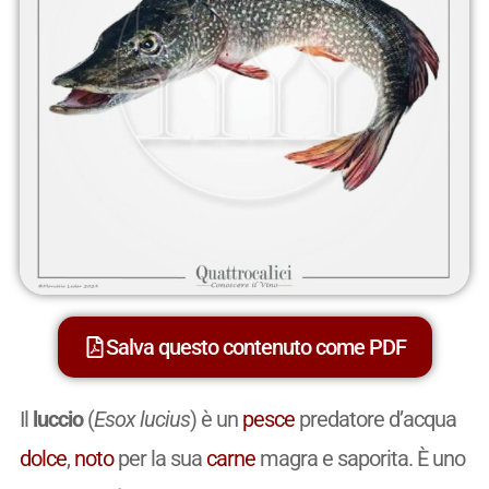
Salva questo contenuto come PDF
Il
luccio
(
Esox lucius
) è un
pesce
predatore d’acqua
dolce
,
noto
per la sua
carne
magra e saporita. È uno