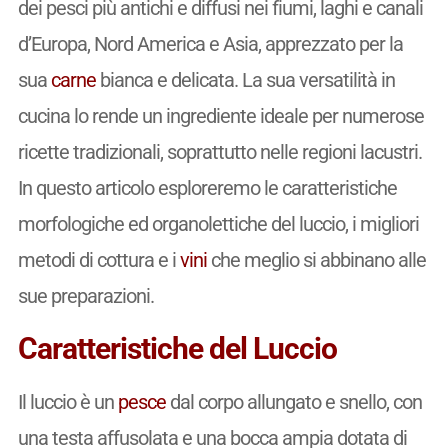
dei pesci più antichi e diffusi nei fiumi, laghi e canali
d’Europa, Nord America e Asia, apprezzato per la
sua
carne
bianca e delicata. La sua versatilità in
cucina lo rende un ingrediente ideale per numerose
ricette tradizionali, soprattutto nelle regioni lacustri.
In questo articolo esploreremo le caratteristiche
morfologiche ed organolettiche del luccio, i migliori
metodi di cottura e i
vini
che meglio si abbinano alle
sue preparazioni.
Caratteristiche del Luccio
Il luccio è un
pesce
dal corpo allungato e snello, con
una testa affusolata e una bocca ampia dotata di