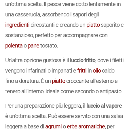
un’ottima scelta. Il pesce viene cotto lentamente in
una casseruola, assorbendo i sapori degli
ingredienti
circostanti e creando un
piatto
saporito e
sostanzioso, perfetto per accompagnare con
polenta
o
pane
tostato.
Un’altra opzione gustosa è il
luccio fritto
, dove i filetti
vengono infarinati o impanati e
fritti
in
olio
caldo
fino a doratura. È un
piatto
croccante all’esterno e
tenero all’interno, ideale come secondo o antipasto.
Per una preparazione più leggera, il
luccio al vapore
è un’ottima scelta. Può essere servito con una salsa
leggera a base di
agrumi
o
erbe aromatiche
, per