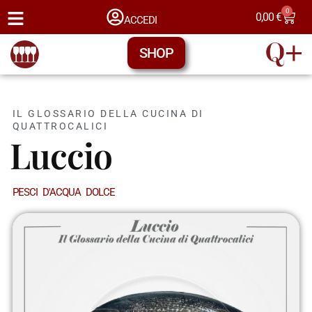
0
0,00
€
ACCEDI
SHOP
IL GLOSSARIO DELLA CUCINA DI
QUATTROCALICI
Luccio
PESCI D'ACQUA DOLCE