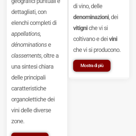
geografici puntuali e
di vino, delle
dettagliati, con
denominazioni
, dei
elenchi completi di
vitigni
che vi si
appellations,
coltivano e dei
vini
dénominations
e
che vi si producono.
classements
, oltre a
Mostra di più
una sintesi chiara
delle principali
caratteristiche
organolettiche dei
vini delle diverse
zone.