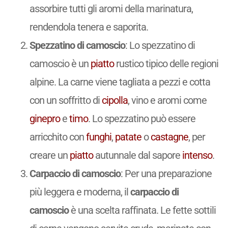
assorbire tutti gli aromi della marinatura,
rendendola tenera e saporita.
Spezzatino di camoscio
: Lo spezzatino di
camoscio è un
piatto
rustico tipico delle regioni
alpine. La carne viene tagliata a pezzi e cotta
con un soffritto di
cipolla
, vino e aromi come
ginepro
e
timo
. Lo spezzatino può essere
arricchito con
funghi
,
patate
o
castagne
, per
creare un
piatto
autunnale dal sapore
intenso
.
Carpaccio di camoscio
: Per una preparazione
più leggera e moderna, il
carpaccio di
camoscio
è una scelta raffinata. Le fette sottili