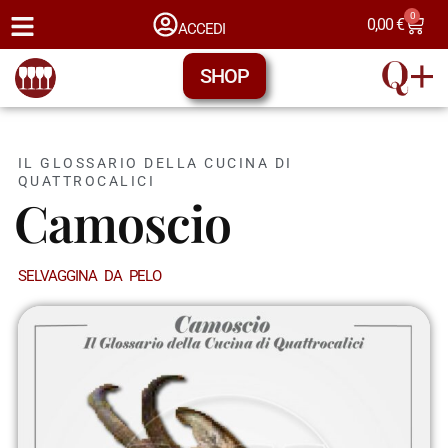
0
0,00
€
ACCEDI
SHOP
IL GLOSSARIO DELLA CUCINA DI
QUATTROCALICI
Camoscio
SELVAGGINA DA PELO