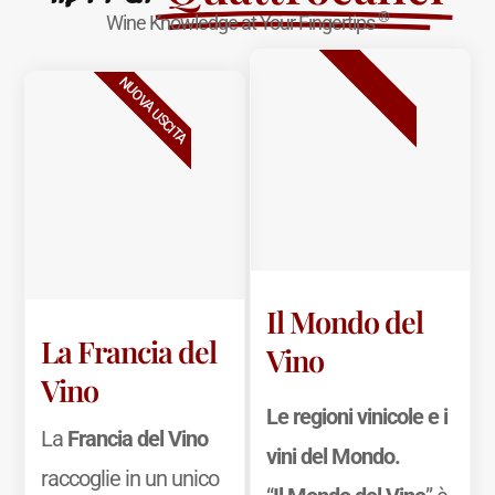
®
Wine Knowledge at Your Fingertips
BESTSELLER
NUOVA USCITA
Il Mondo del
La Francia del
Vino
Vino
Le regioni vinicole e i
La
Francia del Vino
vini del Mondo.
raccoglie in un unico