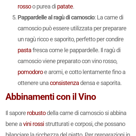
rosso
o purea di
patate
.
Pappardelle al ragù di camoscio
: La carne di
camoscio può essere utilizzata per preparare
un ragù ricco e saporito, perfetto per condire
pasta
fresca come le pappardelle. Il ragù di
camoscio viene preparato con vino rosso,
pomodoro
e aromi, e cotto lentamente fino a
ottenere una
consistenza
densa e saporita.
Abbinamenti con il Vino
Il sapore
robusto
della carne di camoscio si abbina
bene a
vini
rossi
strutturati e corposi, che possano
bilanciare la ricchezza del piatto. Per preparazioni in