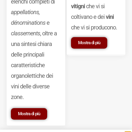
elenchi completi di
vitigni
che vi si
appellations,
coltivano e dei
vini
dénominations
e
che vi si producono.
classements
, oltre a
Mostra di più
una sintesi chiara
delle principali
caratteristiche
organolettiche dei
vini delle diverse
zone.
Mostra di più