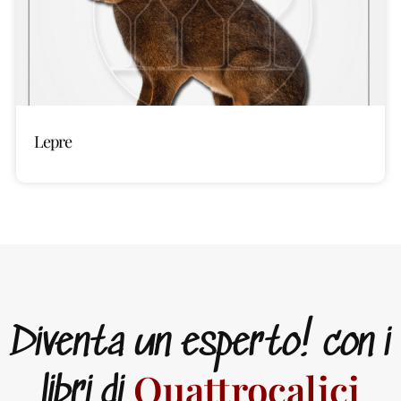
Lepre
Diventa un esperto! con i
Quattrocalici
libri di