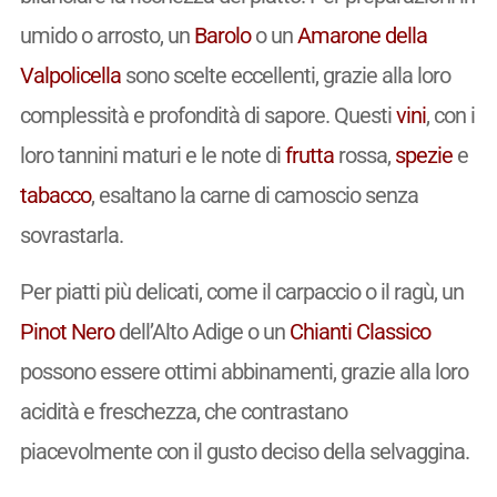
umido o arrosto, un
Barolo
o un
Amarone della
Valpolicella
sono scelte eccellenti, grazie alla loro
complessità e profondità di sapore. Questi
vini
, con i
loro tannini maturi e le note di
frutta
rossa,
spezie
e
tabacco
, esaltano la carne di camoscio senza
sovrastarla.
Per piatti più delicati, come il carpaccio o il ragù, un
Pinot Nero
dell’Alto Adige o un
Chianti Classico
possono essere ottimi abbinamenti, grazie alla loro
acidità e freschezza, che contrastano
piacevolmente con il gusto deciso della selvaggina.