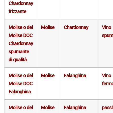
Chardonnay
frizzante
Molise o del
Molise
Chardonnay
Vino
Molise DOC
spum
Chardonnay
spumante
di qualità
Molise o del
Molise
Falanghina
Vino
Molise DOC
ferm
Falanghina
Molise o del
Molise
Falanghina
passi