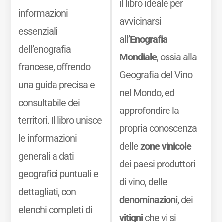
il libro ideale per
informazioni
avvicinarsi
essenziali
all’
Enografia
dell’enografia
Mondiale
, ossia alla
francese, offrendo
Geografia del Vino
una guida precisa e
nel Mondo, ed
consultabile dei
approfondire la
territori. Il libro unisce
propria conoscenza
le informazioni
delle
zone vinicole
generali a dati
dei paesi produttori
geografici puntuali e
di vino, delle
dettagliati, con
denominazioni
, dei
elenchi completi di
vitigni
che vi si