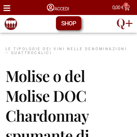
0
0,00
€
ACCEDI
SHOP
LE TIPOLOGIE DEI VINI NELLE DENOMINAZIONI
– QUATTROCALICI
Molise o del
Molise DOC
Chardonnay
spumante di