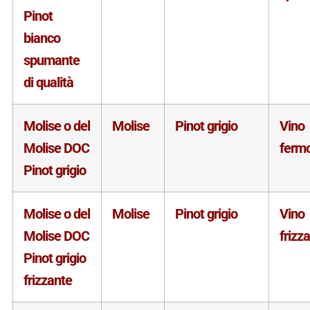
Pinot
bianco
spumante
di qualità
Molise o del
Molise
Pinot grigio
Vino
Molise DOC
ferm
Pinot grigio
Molise o del
Molise
Pinot grigio
Vino
Molise DOC
frizz
Pinot grigio
frizzante