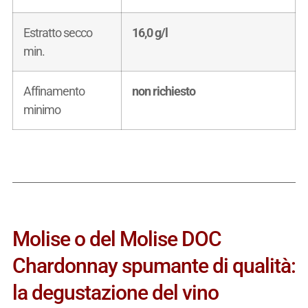
Estratto secco
16,0 g/l
min.
Affinamento
non richiesto
minimo
Molise o del Molise DOC
Chardonnay spumante di qualità:
la degustazione del vino