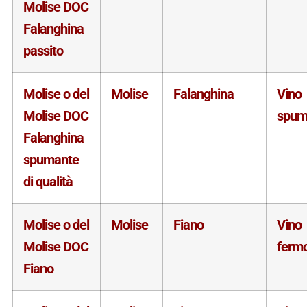
Molise DOC
Falanghina
passito
Molise o del
Molise
Falanghina
Vino
Molise DOC
spum
Falanghina
spumante
di qualità
Molise o del
Molise
Fiano
Vino
Molise DOC
ferm
Fiano