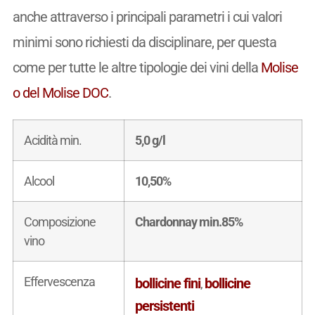
anche attraverso i principali parametri i cui valori
minimi sono richiesti da disciplinare, per questa
come per tutte le altre tipologie dei vini della
Molise
o del Molise DOC
.
Acidità min.
5,0 g/l
Alcool
10,50%
Composizione
Chardonnay min.85%
vino
Effervescenza
bollicine fini
bollicine
,
persistenti