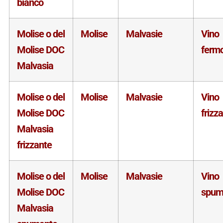
bianco
Molise o del
Molise
Malvasie
Vino
Molise DOC
ferm
Malvasia
Molise o del
Molise
Malvasie
Vino
Molise DOC
frizz
Malvasia
frizzante
Molise o del
Molise
Malvasie
Vino
Molise DOC
spum
Malvasia