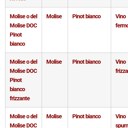
Molise o del
Molise
Pinot bianco
Vino
Molise DOC
ferm
Pinot
bianco
Molise o del
Molise
Pinot bianco
Vino
Molise DOC
frizz
Pinot
bianco
frizzante
Molise o del
Molise
Pinot bianco
Vino
Molise DOC
spum