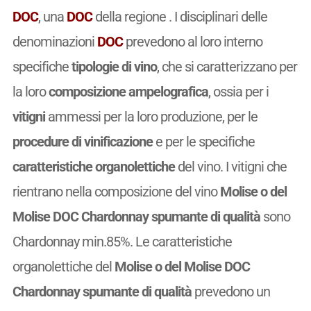
DOC
, una
DOC
della regione . I disciplinari delle
denominazioni
DOC
prevedono al loro interno
specifiche
tipologie di vino
, che si caratterizzano per
la loro
composizione ampelografica
, ossia per i
vitigni
ammessi per la loro produzione, per le
procedure di vinificazione
e per le specifiche
caratteristiche organolettiche
del vino. I vitigni che
rientrano nella composizione del vino
Molise o del
Molise DOC Chardonnay spumante di qualità
sono
Chardonnay min.85%. Le caratteristiche
organolettiche del
Molise o del Molise DOC
Chardonnay spumante di qualità
prevedono un