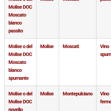
Molise DOC
Moscato
bianco
passito
Molise o del
Molise
Moscati
Vino
Molise DOC
spum
Moscato
bianco
spumante
Molise o del
Molise
Montepulciano
Vino
Molise DOC
ferm
novello