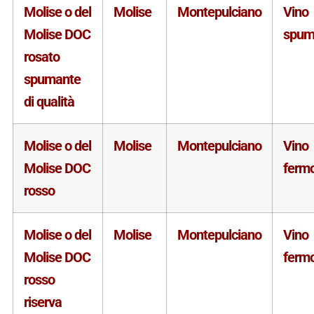
Molise o del
Molise
Montepulciano
Vino
Molise DOC
spum
rosato
spumante
di qualità
Molise o del
Molise
Montepulciano
Vino
Molise DOC
ferm
rosso
Molise o del
Molise
Montepulciano
Vino
Molise DOC
ferm
rosso
riserva