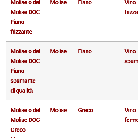
Molise o del
Molise
Fiano
Vino
Molise DOC
frizz
Fiano
frizzante
Molise o del
Molise
Fiano
Vino
Molise DOC
spum
Fiano
spumante
di qualità
Molise o del
Molise
Greco
Vino
Molise DOC
ferm
Greco