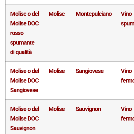
Molise o del
Molise
Montepulciano
Vino
Molise DOC
spum
rosso
spumante
di qualità
Molise o del
Molise
Sangiovese
Vino
Molise DOC
ferm
Sangiovese
Molise o del
Molise
Sauvignon
Vino
Molise DOC
ferm
Sauvignon