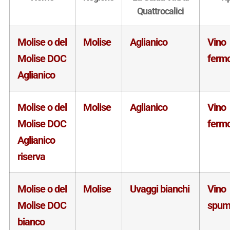
Quattrocalici
Molise o del
Molise
Aglianico
Vino
Molise DOC
ferm
Aglianico
Molise o del
Molise
Aglianico
Vino
Molise DOC
ferm
Aglianico
riserva
Molise o del
Molise
Uvaggi bianchi
Vino
Molise DOC
spum
bianco