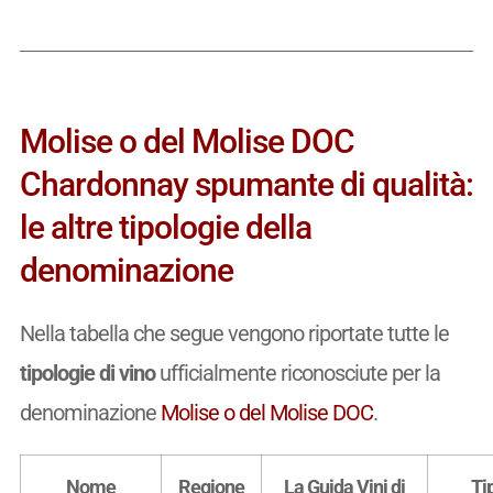
Molise o del Molise DOC
Chardonnay spumante di qualità:
le altre tipologie della
denominazione
Nella tabella che segue vengono riportate tutte le
tipologie di vino
ufficialmente riconosciute per la
denominazione
Molise o del Molise DOC
.
Nome
Regione
La Guida Vini di
Ti