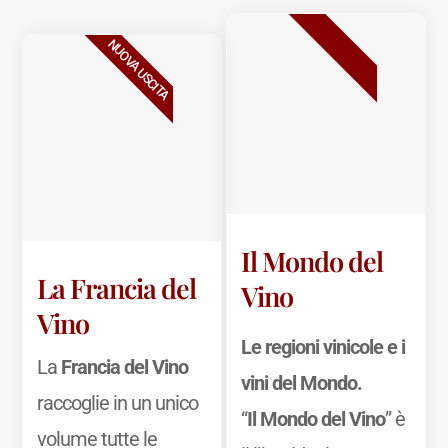
BESTSELLER
NUOVA USCITA
Il Mondo del
La Francia del
Vino
Vino
Le regioni vinicole e i
La
Francia del Vino
vini del Mondo.
raccoglie in un unico
“
Il Mondo del Vino
” è
volume tutte le