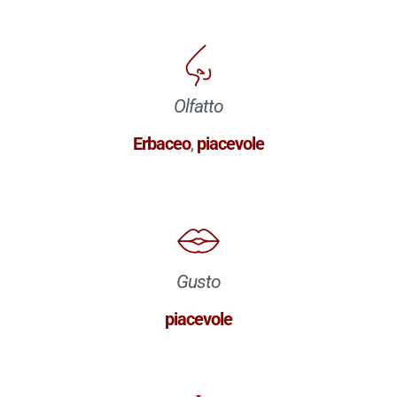
Olfatto
Erbaceo
,
piacevole
Gusto
piacevole