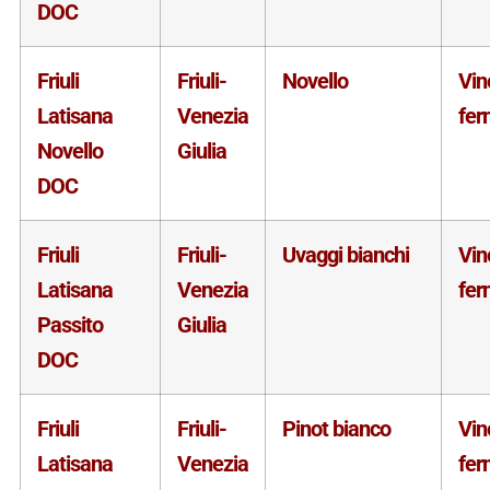
DOC
Friuli
Friuli-
Novello
Vin
Latisana
Venezia
fer
Novello
Giulia
DOC
Friuli
Friuli-
Uvaggi bianchi
Vin
Latisana
Venezia
fer
Passito
Giulia
DOC
Friuli
Friuli-
Pinot bianco
Vin
Latisana
Venezia
fer