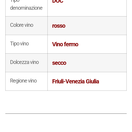
DOC
denominazione
Colore vino
rosso
Tipo vino
Vino fermo
Dolcezza vino
secco
Regione vino
Friuli-Venezia Giulia