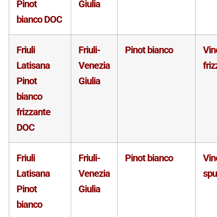
Pinot
Giulia
bianco DOC
Friuli
Friuli-
Pinot bianco
Vin
Latisana
Venezia
fri
Pinot
Giulia
bianco
frizzante
DOC
Friuli
Friuli-
Pinot bianco
Vin
Latisana
Venezia
sp
Pinot
Giulia
bianco