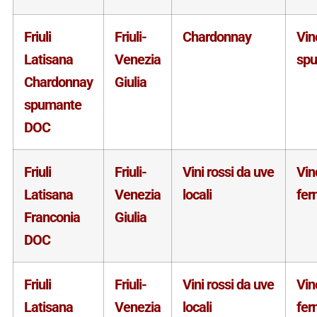
Friuli
Friuli-
Chardonnay
Vin
Latisana
Venezia
sp
Chardonnay
Giulia
spumante
DOC
Friuli
Friuli-
Vini rossi da uve
Vin
Latisana
Venezia
locali
fer
Franconia
Giulia
DOC
Friuli
Friuli-
Vini rossi da uve
Vin
Latisana
Venezia
locali
fer