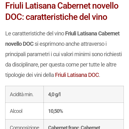
Friuli Latisana Cabernet novello
DOC: caratteristiche del vino
Le caratteristiche del vino
Friuli Latisana Cabernet
novello DOC
si esprimono anche attraverso i
principali parametri i cui valori minimi sono richiesti
da disciplinare, per questa come per tutte le altre
tipologie dei vini della
Friuli Latisana DOC
.
Acidità min.
4,0 g/l
Alcool
10,50%
Composizione
Cabernet franc, Cabernet