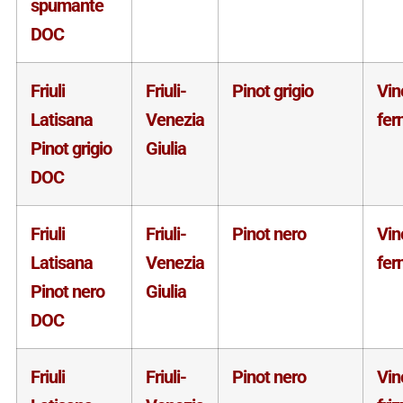
spumante
DOC
Friuli
Friuli-
Pinot grigio
Vin
Latisana
Venezia
fer
Pinot grigio
Giulia
DOC
Friuli
Friuli-
Pinot nero
Vin
Latisana
Venezia
fer
Pinot nero
Giulia
DOC
Friuli
Friuli-
Pinot nero
Vin