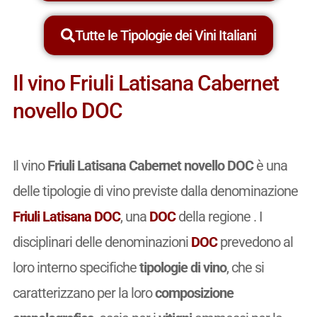
Tutte le Tipologie dei Vini Italiani
Il vino Friuli Latisana Cabernet
novello DOC
Il vino
Friuli Latisana Cabernet novello DOC
è una
delle tipologie di vino previste dalla denominazione
Friuli Latisana DOC
, una
DOC
della regione . I
disciplinari delle denominazioni
DOC
prevedono al
loro interno specifiche
tipologie di vino
, che si
caratterizzano per la loro
composizione