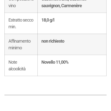
vino
sauvignon, Carmenère
Estratto secco
18,0 g/l
min.
Affinamento
non richiesto
minimo
Note
Novello 11,00%
alcoolicità