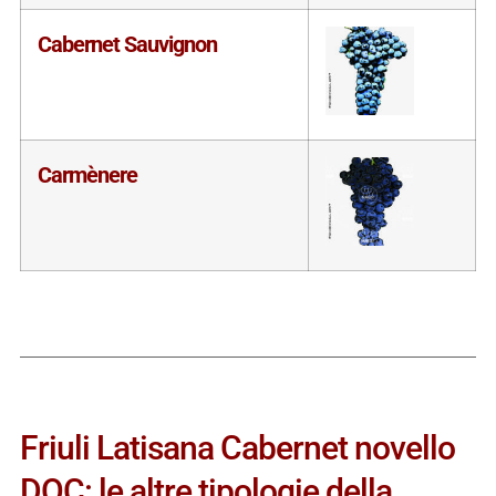
Cabernet Sauvignon
Carmènere
Friuli Latisana Cabernet novello
DOC: le altre tipologie della