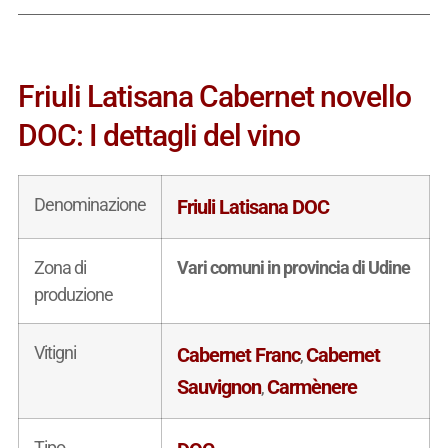
Friuli Latisana Cabernet novello
DOC: I dettagli del vino
Denominazione
Friuli Latisana DOC
Zona di
Vari comuni in provincia di Udine
produzione
Vitigni
Cabernet Franc
Cabernet
,
Sauvignon
Carmènere
,
Tipo