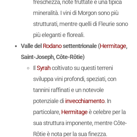
freschezza, note fruttate e una tipica
mineralità. I vini di Morgon sono più
strutturati, mentre quelli di Fleurie sono
più eleganti e floreali.
Valle del
Rodano
settentrionale (
Hermitage
,
Saint-Joseph, Côte-Rôtie)
Il
Syrah
coltivato su questi terreni
sviluppa vini profondi, speziati, con
tannini raffinati e un notevole
potenziale di
invecchiamento
. In
particolare,
Hermitage
è celebre per la
sua struttura imponente, mentre Côte-
Rôtie è nota per la sua finezza.