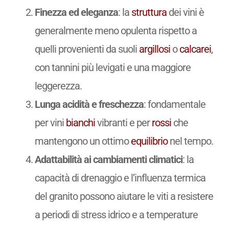
Finezza ed eleganza
: la
struttura
dei vini è
generalmente meno opulenta rispetto a
quelli provenienti da suoli
argillosi
o
calcarei
,
con tannini più levigati e una maggiore
leggerezza.
Lunga acidità e freschezza
: fondamentale
per vini
bianchi
vibranti e per
rossi
che
mantengono un ottimo
equilibrio
nel tempo.
Adattabilità ai cambiamenti climatici
: la
capacità di drenaggio e l’influenza termica
del granito possono aiutare le viti a resistere
a periodi di stress idrico e a temperature