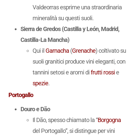
Valdeorras esprime una straordinaria
mineralità su questi suoli.
Sierra de Gredos (Castilla y León, Madrid,
Castilla-La Mancha)
Qui il
Garnacha
(
Grenache
) coltivato su
suoli granitici produce vini eleganti, con
tannini setosi e aromi di
frutti rossi
e
spezie
.
Portogallo
Douro e Dão
Il Dão, spesso chiamato la “
Borgogna
del Portogallo”, si distingue per vini