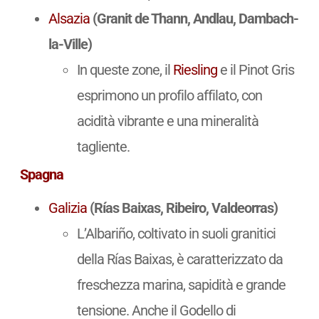
Alsazia
(Granit de Thann, Andlau, Dambach-
la-Ville)
In queste zone, il
Riesling
e il Pinot Gris
esprimono un profilo affilato, con
acidità vibrante e una mineralità
tagliente.
Spagna
Galizia
(Rías Baixas, Ribeiro, Valdeorras)
L’Albariño, coltivato in suoli granitici
della Rías Baixas, è caratterizzato da
freschezza marina, sapidità e grande
tensione. Anche il Godello di