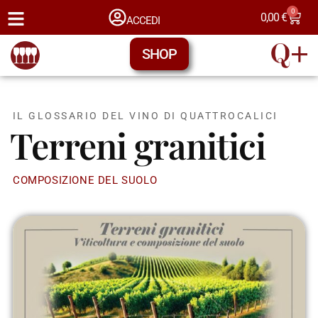
0
0,00
€
ACCEDI
SHOP
IL GLOSSARIO DEL VINO DI QUATTROCALICI
Terreni granitici
COMPOSIZIONE DEL SUOLO