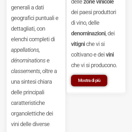
delle
zone vinicole
generali a dati
dei paesi produttori
geografici puntuali e
di vino, delle
dettagliati, con
denominazioni
, dei
elenchi completi di
vitigni
che vi si
appellations,
coltivano e dei
vini
dénominations
e
che vi si producono.
classements
, oltre a
Mostra di più
una sintesi chiara
delle principali
caratteristiche
organolettiche dei
vini delle diverse