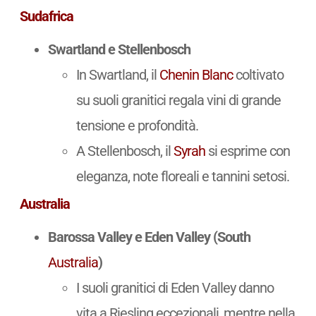
Sudafrica
Swartland e Stellenbosch
In Swartland, il
Chenin Blanc
coltivato
su suoli granitici regala vini di grande
tensione e profondità.
A Stellenbosch, il
Syrah
si esprime con
eleganza, note floreali e tannini setosi.
Australia
Barossa Valley e Eden Valley (South
Australia
)
I suoli granitici di Eden Valley danno
vita a Riesling eccezionali, mentre nella