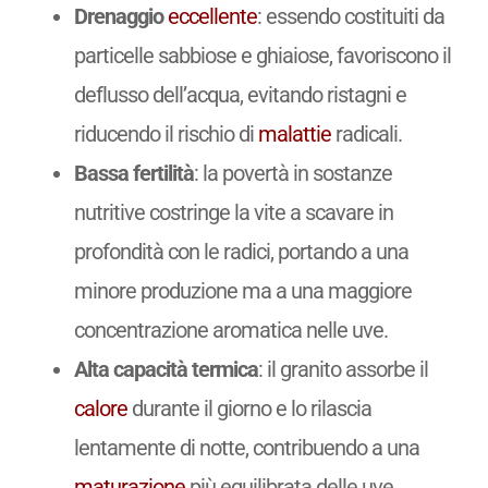
Drenaggio
eccellente
: essendo costituiti da
particelle sabbiose e ghiaiose, favoriscono il
deflusso dell’acqua, evitando ristagni e
riducendo il rischio di
malattie
radicali.
Bassa fertilità
: la povertà in sostanze
nutritive costringe la vite a scavare in
profondità con le radici, portando a una
minore produzione ma a una maggiore
concentrazione aromatica nelle uve.
Alta capacità termica
: il granito assorbe il
calore
durante il giorno e lo rilascia
lentamente di notte, contribuendo a una
maturazione
più equilibrata delle uve.