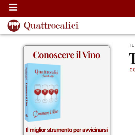
I
T
Conoscere il Vino
C
Il miglior strumento per avvicinarsi