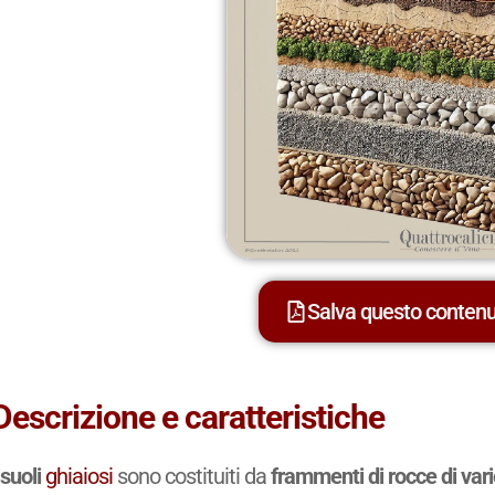
Salva questo conten
Descrizione e caratteristiche
I
suoli
ghiaiosi
sono costituiti da
frammenti di rocce di var