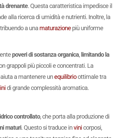
tà drenante
. Questa caratteristica impedisce il
e alla ricerca di umidità e nutrienti. Inoltre, la
ntribuendo a una
maturazione
più uniforme
mente
poveri di sostanza organica
,
limitando la
con grappoli più piccoli e concentrati. La
i aiuta a mantenere un
equilibrio
ottimale tra
ini
di grande complessità aromatica.
idrico controllato
, che porta alla produzione di
ni maturi
. Questo si traduce in
vini
corposi,