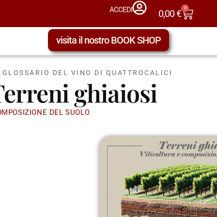
0
ACCEDI
0,00
€
visita il nostro BOOK SHOP
L GLOSSARIO DEL VINO DI QUATTROCALICI
erreni ghiaiosi
OMPOSIZIONE DEL SUOLO