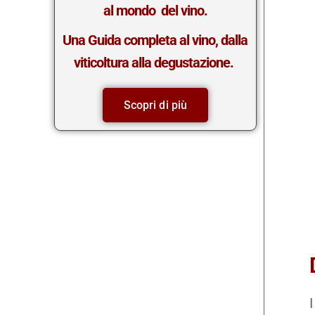
al mondo del vino.
Una Guida completa al vino, dalla
viticoltura alla degustazione.
Scopri di più