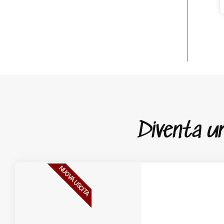
Diventa un 
NUOVA USCITA