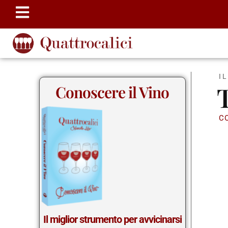
I
T
Conoscere il Vino
C
Il miglior strumento per avvicinarsi