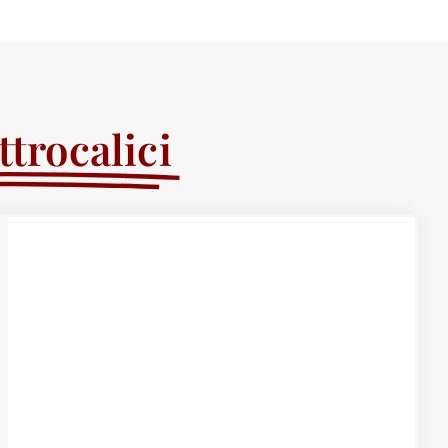
trocalici