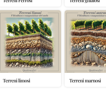
Terreni Ferrosi
Terreni ghiaiosi
Terreni limosi
Terreni marnosi