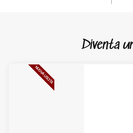
Diventa un 
NUOVA USCITA