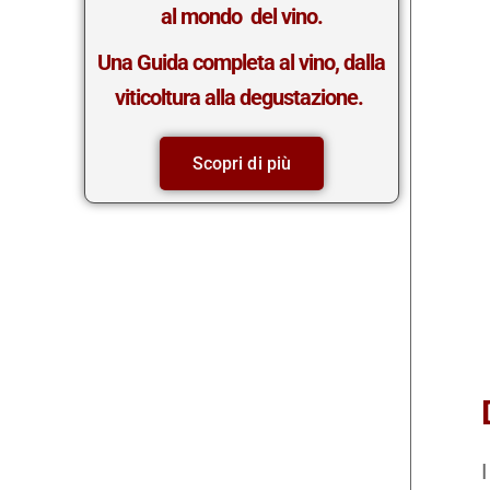
al mondo del vino.
Una Guida completa al vino, dalla
viticoltura alla degustazione.
Scopri di più