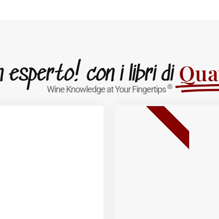
Quat
esperto! con i libri di
®
Wine Knowledge at Your Fingertips
BESTSELLER