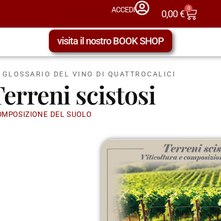
0
ACCEDI
0,00
€
visita il nostro BOOK SHOP
L GLOSSARIO DEL VINO DI QUATTROCALICI
erreni scistosi
OMPOSIZIONE DEL SUOLO