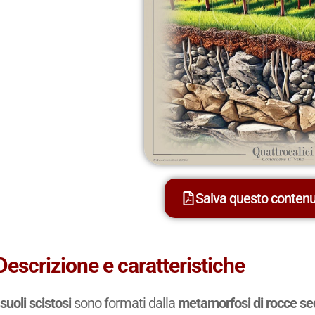
Salva questo conten
Descrizione e caratteristiche
I
suoli scistosi
sono formati dalla
metamorfosi di rocce se