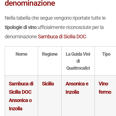
denominazione
Nella tabella che segue vengono riportate tutte le
tipologie di vino
ufficialmente riconosciute per la
denominazione
Sambuca di Sicilia DOC
.
Nome
Regione
La Guida Vini
Tipo
di
Quattrocalici
Sambuca di
Sicilia
Ansonica e
Vino
Sicilia DOC
Inzolia
fermo
Ansonica o
Inzolia