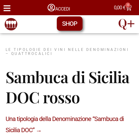
0
0,00
€
ACCEDI
SHOP
LE TIPOLOGIE DEI VINI NELLE DENOMINAZIONI
– QUATTROCALICI
Sambuca di Sicilia
DOC rosso
Una tipologia della Denominazione “Sambuca di
Sicilia DOC” →