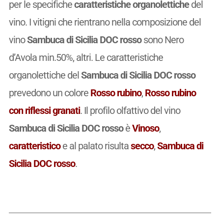
per le specifiche
caratteristiche organolettiche
del
vino. I vitigni che rientrano nella composizione del
vino
Sambuca di Sicilia DOC rosso
sono Nero
d’Avola min.50%, altri. Le caratteristiche
organolettiche del
Sambuca di Sicilia DOC rosso
prevedono un colore
Rosso rubino
,
Rosso rubino
con riflessi granati
. Il profilo olfattivo del vino
Sambuca di Sicilia DOC rosso
è
Vinoso
,
caratteristico
e al palato risulta
secco
,
Sambuca di
Sicilia DOC rosso
.