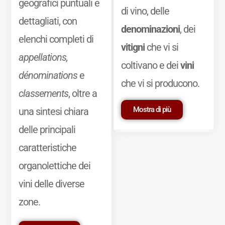
geografici puntuali e
di vino, delle
dettagliati, con
denominazioni
, dei
elenchi completi di
vitigni
che vi si
appellations,
coltivano e dei
vini
dénominations
e
che vi si producono.
classements
, oltre a
Mostra di più
una sintesi chiara
delle principali
caratteristiche
organolettiche dei
vini delle diverse
zone.