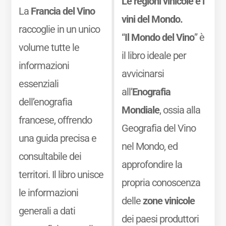
Le regioni vinicole e i
La
Francia del Vino
vini del Mondo.
raccoglie in un unico
“
Il Mondo del Vino
” è
volume tutte le
il libro ideale per
informazioni
avvicinarsi
essenziali
all’
Enografia
dell’enografia
Mondiale
, ossia alla
francese, offrendo
Geografia del Vino
una guida precisa e
nel Mondo, ed
consultabile dei
approfondire la
territori. Il libro unisce
propria conoscenza
le informazioni
delle
zone vinicole
generali a dati
dei paesi produttori