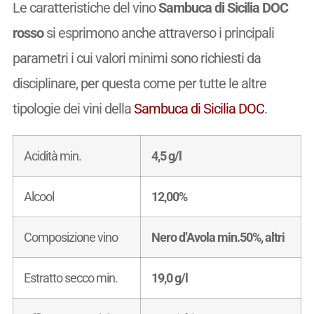
Le caratteristiche del vino
Sambuca di Sicilia DOC
rosso
si esprimono anche attraverso i principali
parametri i cui valori minimi sono richiesti da
disciplinare, per questa come per tutte le altre
tipologie dei vini della
Sambuca di Sicilia DOC
.
Acidità min.
4,5 g/l
Alcool
12,00%
Composizione vino
Nero d’Avola min.50%, altri
Estratto secco min.
19,0 g/l