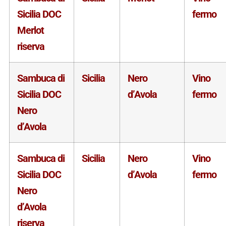
Sicilia DOC
fermo
Merlot
riserva
Sambuca di
Sicilia
Nero
Vino
Sicilia DOC
d’Avola
fermo
Nero
d’Avola
Sambuca di
Sicilia
Nero
Vino
Sicilia DOC
d’Avola
fermo
Nero
d’Avola
riserva