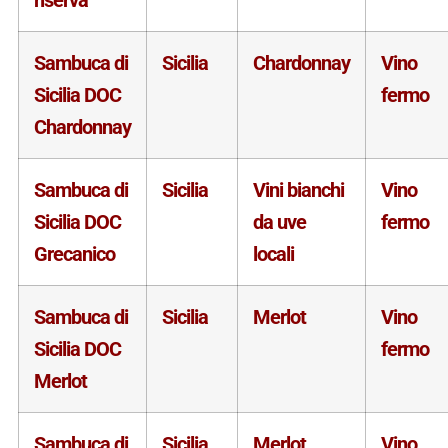
Sambuca di
Sicilia
Chardonnay
Vino
Sicilia DOC
fermo
Chardonnay
Sambuca di
Sicilia
Vini bianchi
Vino
Sicilia DOC
da uve
fermo
Grecanico
locali
Sambuca di
Sicilia
Merlot
Vino
Sicilia DOC
fermo
Merlot
Sambuca di
Sicilia
Merlot
Vino