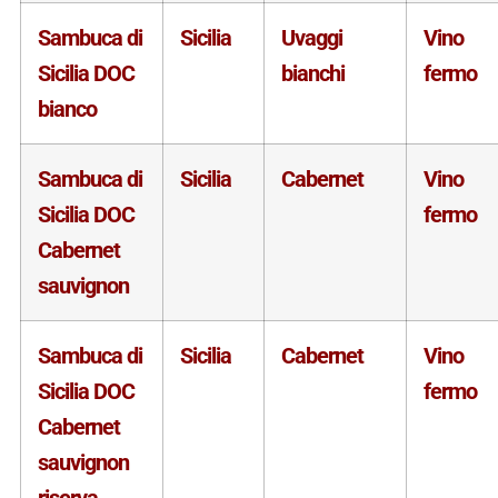
Sambuca di
Sicilia
Uvaggi
Vino
Sicilia DOC
bianchi
fermo
bianco
Sambuca di
Sicilia
Cabernet
Vino
Sicilia DOC
fermo
Cabernet
sauvignon
Sambuca di
Sicilia
Cabernet
Vino
Sicilia DOC
fermo
Cabernet
sauvignon
riserva