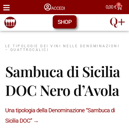
0
0,00
€
ACCEDI
SHOP
LE TIPOLOGIE DEI VINI NELLE DENOMINAZIONI
– QUATTROCALICI
Sambuca di Sicilia
DOC Nero d’Avola
Una tipologia della Denominazione “Sambuca di
Sicilia DOC” →