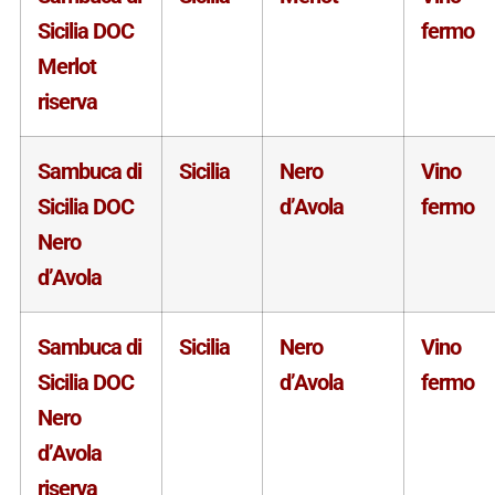
Sicilia DOC
fermo
Merlot
riserva
Sambuca di
Sicilia
Nero
Vino
Sicilia DOC
d’Avola
fermo
Nero
d’Avola
Sambuca di
Sicilia
Nero
Vino
Sicilia DOC
d’Avola
fermo
Nero
d’Avola
riserva