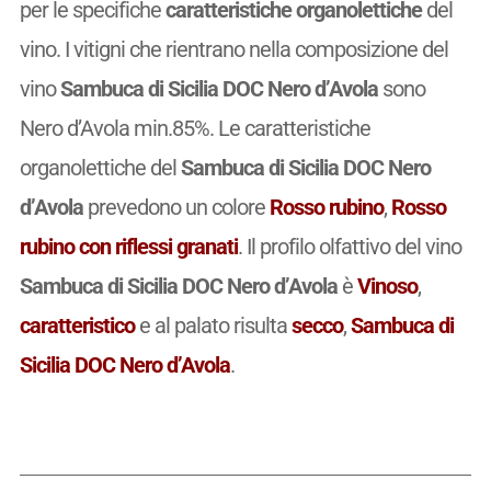
per le specifiche
caratteristiche organolettiche
del
vino. I vitigni che rientrano nella composizione del
vino
Sambuca di Sicilia DOC Nero d’Avola
sono
Nero d’Avola min.85%. Le caratteristiche
organolettiche del
Sambuca di Sicilia DOC Nero
d’Avola
prevedono un colore
Rosso rubino
,
Rosso
rubino con riflessi granati
. Il profilo olfattivo del vino
Sambuca di Sicilia DOC Nero d’Avola
è
Vinoso
,
caratteristico
e al palato risulta
secco
,
Sambuca di
Sicilia DOC Nero d’Avola
.