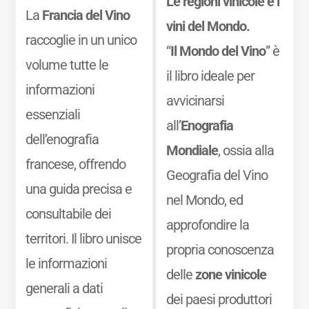
Le regioni vinicole e i
La
Francia del Vino
vini del Mondo.
raccoglie in un unico
“
Il Mondo del Vino
” è
volume tutte le
il libro ideale per
informazioni
avvicinarsi
essenziali
all’
Enografia
dell’enografia
Mondiale
, ossia alla
francese, offrendo
Geografia del Vino
una guida precisa e
nel Mondo, ed
consultabile dei
approfondire la
territori. Il libro unisce
propria conoscenza
le informazioni
delle
zone vinicole
generali a dati
dei paesi produttori