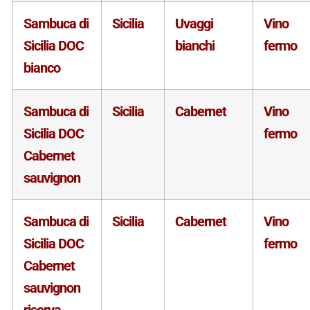
Sambuca di
Sicilia
Uvaggi
Vino
Sicilia DOC
bianchi
fermo
bianco
Sambuca di
Sicilia
Cabernet
Vino
Sicilia DOC
fermo
Cabernet
sauvignon
Sambuca di
Sicilia
Cabernet
Vino
Sicilia DOC
fermo
Cabernet
sauvignon
riserva