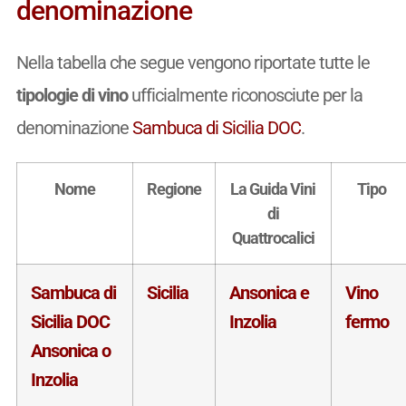
denominazione
Nella tabella che segue vengono riportate tutte le
tipologie di vino
ufficialmente riconosciute per la
denominazione
Sambuca di Sicilia DOC
.
Nome
Regione
La Guida Vini
Tipo
di
Quattrocalici
Sambuca di
Sicilia
Ansonica e
Vino
Sicilia DOC
Inzolia
fermo
Ansonica o
Inzolia