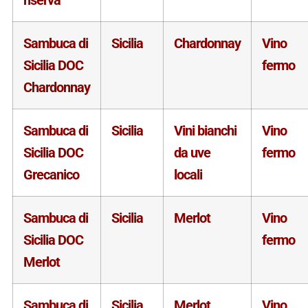
Sambuca di
Sicilia
Chardonnay
Vino
Sicilia DOC
fermo
Chardonnay
Sambuca di
Sicilia
Vini bianchi
Vino
Sicilia DOC
da uve
fermo
Grecanico
locali
Sambuca di
Sicilia
Merlot
Vino
Sicilia DOC
fermo
Merlot
Sambuca di
Sicilia
Merlot
Vino