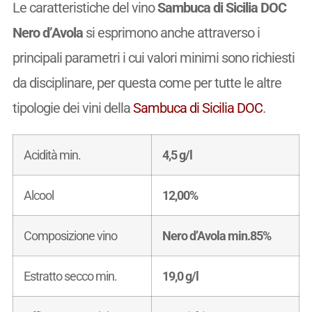
Le caratteristiche del vino
Sambuca di Sicilia DOC
Nero d’Avola
si esprimono anche attraverso i
principali parametri i cui valori minimi sono richiesti
da disciplinare, per questa come per tutte le altre
tipologie dei vini della
Sambuca di Sicilia DOC
.
Acidità min.
4,5 g/l
Alcool
12,00%
Composizione vino
Nero d’Avola min.85%
Estratto secco min.
19,0 g/l