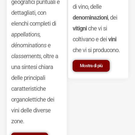
geografici puntuali e
di vino, delle
dettagliati, con
denominazioni
, dei
elenchi completi di
vitigni
che vi si
appellations,
coltivano e dei
vini
dénominations
e
che vi si producono.
classements
, oltre a
Mostra di più
una sintesi chiara
delle principali
caratteristiche
organolettiche dei
vini delle diverse
zone.