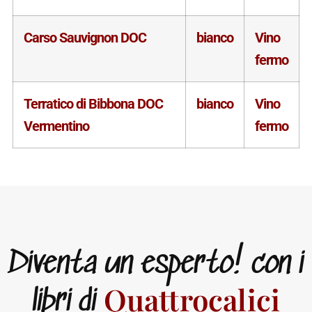
Carso Sauvignon DOC
bianco
Vino
fermo
Terratico di Bibbona DOC
bianco
Vino
Vermentino
fermo
Diventa un esperto! con i
Quattrocalici
libri di