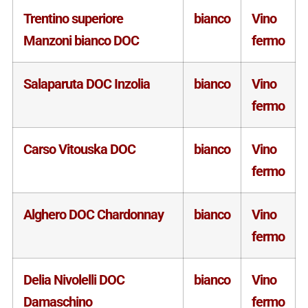
Trentino superiore
bianco
Vino
Manzoni bianco DOC
fermo
Salaparuta DOC Inzolia
bianco
Vino
fermo
Carso Vitouska DOC
bianco
Vino
fermo
Alghero DOC Chardonnay
bianco
Vino
fermo
Delia Nivolelli DOC
bianco
Vino
Damaschino
fermo