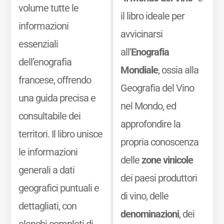
volume tutte le
il libro ideale per
informazioni
avvicinarsi
essenziali
all’
Enografia
dell’enografia
Mondiale
, ossia alla
francese, offrendo
Geografia del Vino
una guida precisa e
nel Mondo, ed
consultabile dei
approfondire la
territori. Il libro unisce
propria conoscenza
le informazioni
delle
zone vinicole
generali a dati
dei paesi produttori
geografici puntuali e
di vino, delle
dettagliati, con
denominazioni
, dei
elenchi completi di