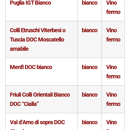
Puglia IGT Bianco
bianco
Vino
fermo
Colli Etruschi Viterbesi o
bianco
Vino
Tuscia DOC Moscatello
fermo
amabile
Menfi DOC bianco
bianco
Vino
fermo
Friuli Colli Orientali Bianco
bianco
Vino
DOC “Cialla”
fermo
Val d’Arno di sopra DOC
bianco
Vino