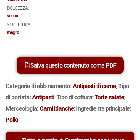
DOLCEZZA:
secco
STRUTTURA:
magro
Salva questo contenuto come PDF
Categoria di abbinamento:
Antipasti di carne
;
Tipo
di portata:
Antipasti
;
Tipo di cottura:
Torte salate
;
Merceologia:
Carni bianche
;
Ingrediente principale:
Pollo