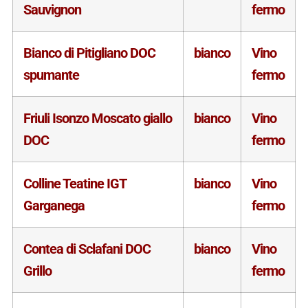
Sauvignon
fermo
Bianco di Pitigliano DOC
bianco
Vino
spumante
fermo
Friuli Isonzo Moscato giallo
bianco
Vino
DOC
fermo
Colline Teatine IGT
bianco
Vino
Garganega
fermo
Contea di Sclafani DOC
bianco
Vino
Grillo
fermo