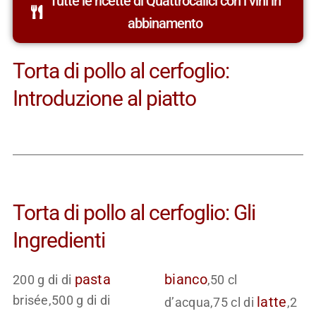
Tutte le ricette di Quattrocalici con i vini in
abbinamento
Torta di pollo al cerfoglio:
Introduzione al piatto
Torta di pollo al cerfoglio: Gli
Ingredienti
pasta
bianco
200 g di di
,50 cl
brisée,500 g di di
latte
d’acqua,75 cl di
,2