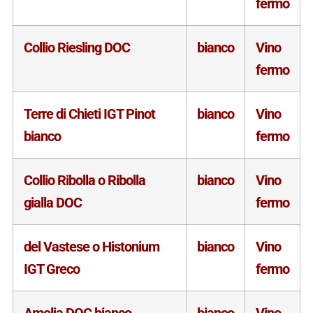
fermo
Collio Riesling DOC
bianco
Vino
fermo
Terre di Chieti IGT Pinot
bianco
Vino
bianco
fermo
Collio Ribolla o Ribolla
bianco
Vino
gialla DOC
fermo
del Vastese o Histonium
bianco
Vino
IGT Greco
fermo