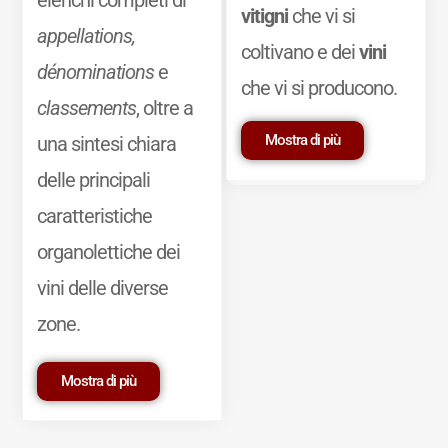
vitigni
che vi si
appellations,
coltivano e dei
vini
dénominations
e
che vi si producono.
classements
, oltre a
Mostra di più
una sintesi chiara
delle principali
caratteristiche
organolettiche dei
vini delle diverse
zone.
Mostra di più