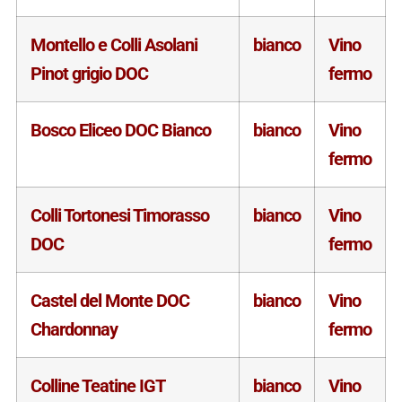
Montello e Colli Asolani
bianco
Vino
Pinot grigio DOC
fermo
Bosco Eliceo DOC Bianco
bianco
Vino
fermo
Colli Tortonesi Timorasso
bianco
Vino
DOC
fermo
Castel del Monte DOC
bianco
Vino
Chardonnay
fermo
Colline Teatine IGT
bianco
Vino