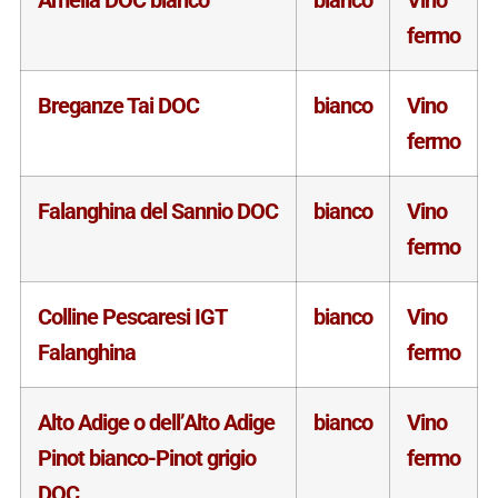
Amelia DOC bianco
bianco
Vino
fermo
Breganze Tai DOC
bianco
Vino
fermo
Falanghina del Sannio DOC
bianco
Vino
fermo
Colline Pescaresi IGT
bianco
Vino
Falanghina
fermo
Alto Adige o dell’Alto Adige
bianco
Vino
Pinot bianco-Pinot grigio
fermo
DOC