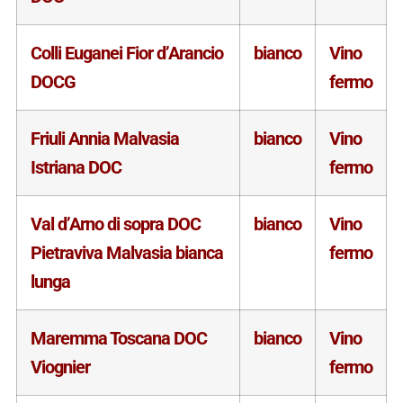
Colli Euganei Fior d’Arancio
bianco
Vino
DOCG
fermo
Friuli Annia Malvasia
bianco
Vino
Istriana DOC
fermo
Val d’Arno di sopra DOC
bianco
Vino
Pietraviva Malvasia bianca
fermo
lunga
Maremma Toscana DOC
bianco
Vino
Viognier
fermo