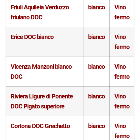
Friuli Aquileia Verduzzo
bianco
Vino
friulano DOC
fermo
Erice DOC bianco
bianco
Vino
fermo
Vicenza Manzoni bianco
bianco
Vino
DOC
fermo
Riviera Ligure di Ponente
bianco
Vino
DOC Pigato superiore
fermo
Cortona DOC Grechetto
bianco
Vino
fermo