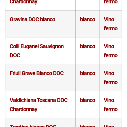
Chardonnay
fermo
Gravina DOC bianco
bianco
Vino
fermo
Colli Euganei Sauvignon
bianco
Vino
DOC
fermo
Friuli Grave Bianco DOC
bianco
Vino
fermo
Valdichiana Toscana DOC
bianco
Vino
Chardonnay
fermo