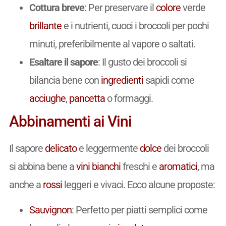
Cottura breve
: Per preservare il
colore
verde
brillante
e i nutrienti, cuoci i broccoli per pochi
minuti, preferibilmente al vapore o saltati.
Esaltare il sapore
: Il gusto dei broccoli si
bilancia bene con
ingredienti
sapidi come
acciughe
,
pancetta
o formaggi.
Abbinamenti ai Vini
Il sapore
delicato
e leggermente
dolce
dei broccoli
si abbina bene a
vini
bianchi
freschi e
aromatici
, ma
anche a
rossi
leggeri e vivaci. Ecco alcune proposte:
Sauvignon
: Perfetto per piatti semplici come