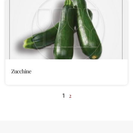
Zucchine
1
2