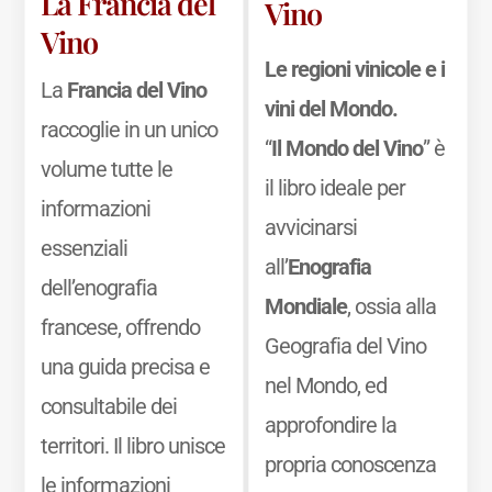
La Francia del
Vino
Vino
Le regioni vinicole e i
La
Francia del Vino
vini del Mondo.
raccoglie in un unico
“
Il Mondo del Vino
” è
volume tutte le
il libro ideale per
informazioni
avvicinarsi
essenziali
all’
Enografia
dell’enografia
Mondiale
, ossia alla
francese, offrendo
Geografia del Vino
una guida precisa e
nel Mondo, ed
consultabile dei
approfondire la
territori. Il libro unisce
propria conoscenza
le informazioni