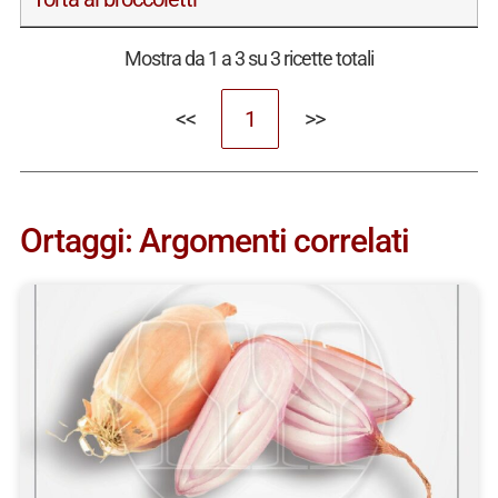
Mostra da 1 a 3 su 3 ricette totali
<<
1
>>
Ortaggi: Argomenti correlati