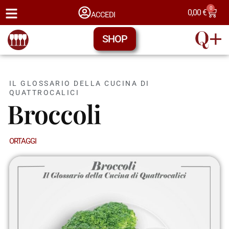
0
0,00
€
ACCEDI
SHOP
IL GLOSSARIO DELLA CUCINA DI
QUATTROCALICI
Broccoli
ORTAGGI