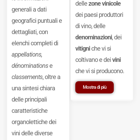
delle
zone vinicole
generali a dati
dei paesi produttori
geografici puntuali e
di vino, delle
dettagliati, con
denominazioni
, dei
elenchi completi di
vitigni
che vi si
appellations,
coltivano e dei
vini
dénominations
e
che vi si producono.
classements
, oltre a
Mostra di più
una sintesi chiara
delle principali
caratteristiche
organolettiche dei
vini delle diverse