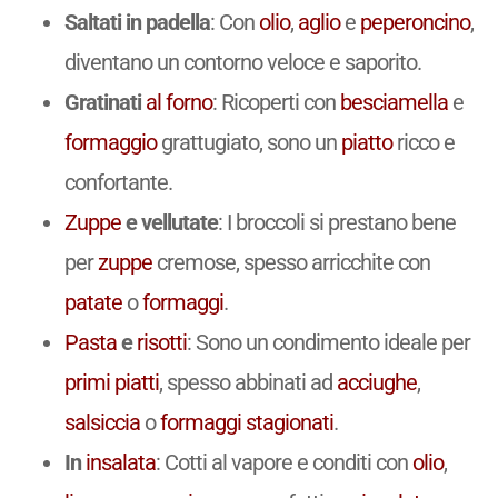
Saltati in padella
: Con
olio
,
aglio
e
peperoncino
,
diventano un contorno veloce e saporito.
Gratinati
al forno
: Ricoperti con
besciamella
e
formaggio
grattugiato, sono un
piatto
ricco e
confortante.
Zuppe
e vellutate
: I broccoli si prestano bene
per
zuppe
cremose, spesso arricchite con
patate
o
formaggi
.
Pasta
e
risotti
: Sono un condimento ideale per
primi piatti
, spesso abbinati ad
acciughe
,
salsiccia
o
formaggi stagionati
.
In
insalata
: Cotti al vapore e conditi con
olio
,