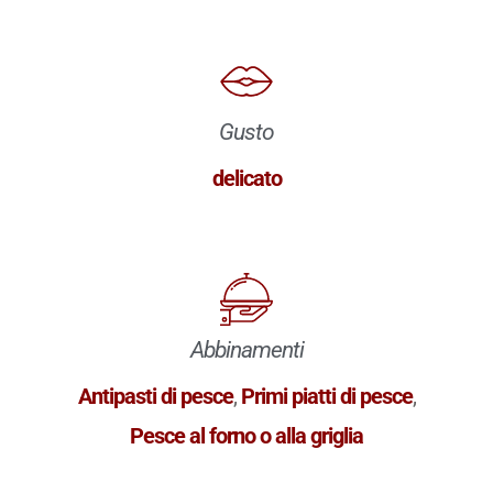
Gusto
delicato
Abbinamenti
Antipasti di pesce
,
Primi piatti di pesce
,
Pesce al forno o alla griglia