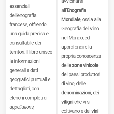
avvicinarsi
essenziali
all’
Enografia
dell’enografia
Mondiale
, ossia alla
francese, offrendo
Geografia del Vino
una guida precisa e
nel Mondo, ed
consultabile dei
approfondire la
territori. Il libro unisce
propria conoscenza
le informazioni
delle
zone vinicole
generali a dati
dei paesi produttori
geografici puntuali e
di vino, delle
dettagliati, con
denominazioni
, dei
elenchi completi di
vitigni
che vi si
appellations,
coltivano e dei
vini