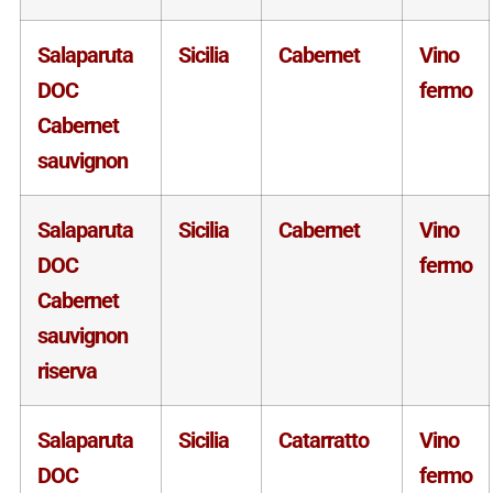
Salaparuta
Sicilia
Cabernet
Vino
DOC
fermo
Cabernet
sauvignon
Salaparuta
Sicilia
Cabernet
Vino
DOC
fermo
Cabernet
sauvignon
riserva
Salaparuta
Sicilia
Catarratto
Vino
DOC
fermo