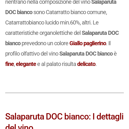
rientrano nella composizione del vino
Salaparuta
DOC bianco
sono Catarratto bianco comune,
Catarrattobianco lucido min.60%, altri. Le
caratteristiche organolettiche del
Salaparuta DOC
bianco
prevedono un colore
Giallo paglierino
. Il
profilo olfattivo del vino
Salaparuta DOC bianco
è
fine
,
elegante
e al palato risulta
delicato
.
Salaparuta DOC bianco: I dettagli
del vino