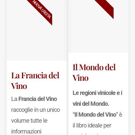
BESTSELLER
NUOVA USCITA
Il Mondo del
La Francia del
Vino
Vino
Le regioni vinicole e i
La
Francia del Vino
vini del Mondo.
raccoglie in un unico
“
Il Mondo del Vino
” è
volume tutte le
il libro ideale per
informazioni