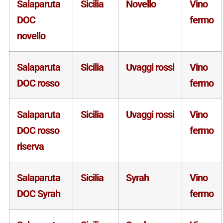
Salaparuta
Sicilia
Novello
Vino
DOC
fermo
novello
Salaparuta
Sicilia
Uvaggi rossi
Vino
DOC rosso
fermo
Salaparuta
Sicilia
Uvaggi rossi
Vino
DOC rosso
fermo
riserva
Salaparuta
Sicilia
Syrah
Vino
DOC Syrah
fermo