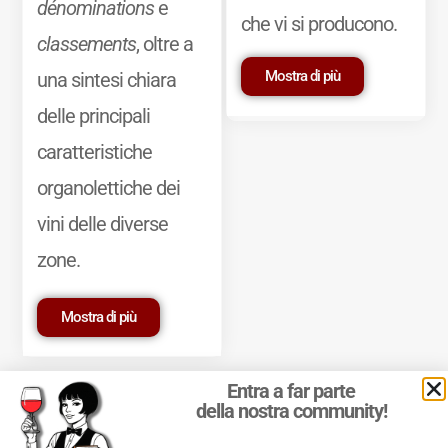
dénominations
e
che vi si producono.
classements
, oltre a
Mostra di più
una sintesi chiara
delle principali
caratteristiche
organolettiche dei
vini delle diverse
zone.
Mostra di più
Entra a far parte
della nostra community!