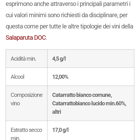
esprimono anche attraverso i principali parametri i
cui valori minimi sono richiesti da disciplinare, per
questa come per tutte le altre tipologie dei vini della
Salaparuta DOC
.
Acidità min.
4,5 g/l
Alcool
12,00%
Composizione
Catarratto bianco comune,
vino
Catarrattobianco lucido min.60%,
altri
Estratto secco
17,0 g/l
min.