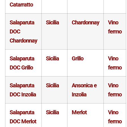
Catarratto
Salaparuta
Sicilia
Chardonnay
Vino
DOC
fermo
Chardonnay
Salaparuta
Sicilia
Grillo
Vino
DOC Grillo
fermo
Salaparuta
Sicilia
Ansonica e
Vino
DOC Inzolia
Inzolia
fermo
Salaparuta
Sicilia
Merlot
Vino
DOC Merlot
fermo