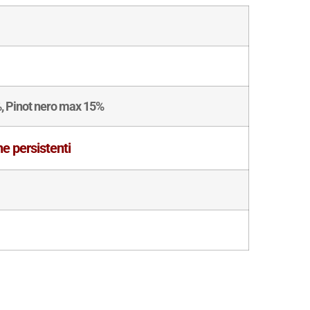
, Pinot nero max 15%
ine persistenti