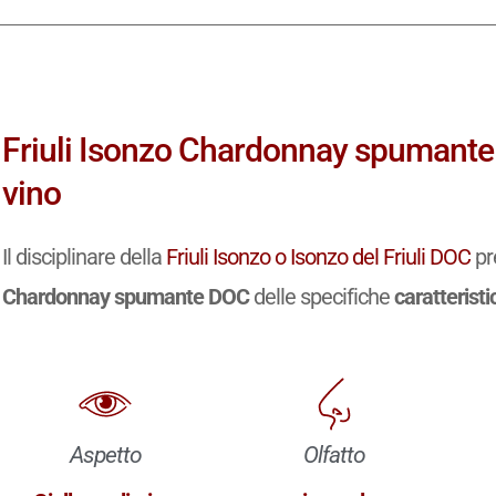
Friuli Isonzo Chardonnay spumante
vino
Il disciplinare della
Friuli Isonzo o Isonzo del Friuli DOC
pr
Chardonnay spumante DOC
delle specifiche
caratterist
Aspetto
Olfatto