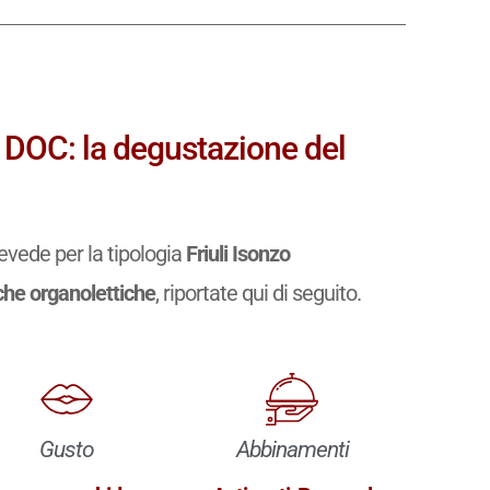
 DOC: la degustazione del
evede per la tipologia
Friuli Isonzo
iche organolettiche
, riportate qui di seguito.
Gusto
Abbinamenti