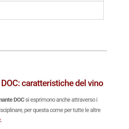
DOC: caratteristiche del vino
umante DOC
si esprimono anche attraverso i
isciplinare, per questa come per tutte le altre
C
.