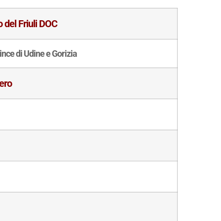
o del Friuli DOC
ince di Udine e Gorizia
ero