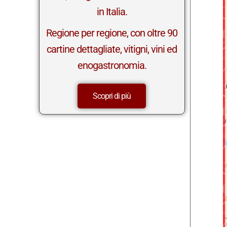
in Italia.
Regione per regione, con oltre 90
cartine dettagliate, vitigni, vini ed
enogastronomia.
Scopri di più