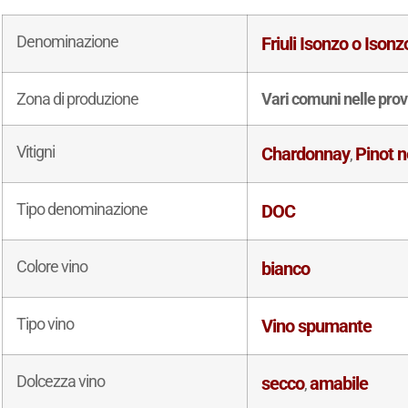
Denominazione
Friuli Isonzo o Isonz
Zona di produzione
Vari comuni nelle prov
Vitigni
Chardonnay
Pinot n
,
Tipo denominazione
DOC
Colore vino
bianco
Tipo vino
Vino spumante
Dolcezza vino
secco
amabile
,