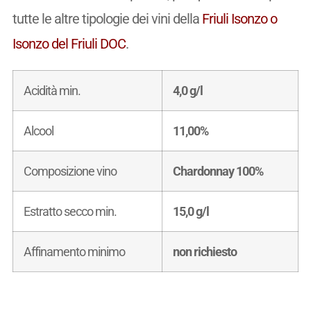
tutte le altre tipologie dei vini della
Friuli Isonzo o
Isonzo del Friuli DOC
.
Acidità min.
4,0 g/l
Alcool
11,00%
Composizione vino
Chardonnay 100%
Estratto secco min.
15,0 g/l
Affinamento minimo
non richiesto