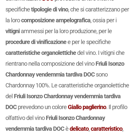
specifiche
tipologie di vino
, che si caratterizzano per
la loro
composizione ampelografica
, ossia per i
vitigni
ammessi per la loro produzione, per le
procedure di vinificazione
e per le specifiche
caratteristiche organolettiche
del vino. I vitigni che
rientrano nella composizione del vino
Friuli Isonzo
Chardonnay vendemmia tardiva DOC
sono
Chardonnay 100%. Le caratteristiche organolettiche
del
Friuli Isonzo Chardonnay vendemmia tardiva
DOC
prevedono un colore
Giallo paglierino
. Il profilo
olfattivo del vino
Friuli Isonzo Chardonnay
vendemmia tardiva DOC
è
delicato
,
caratteristico
,