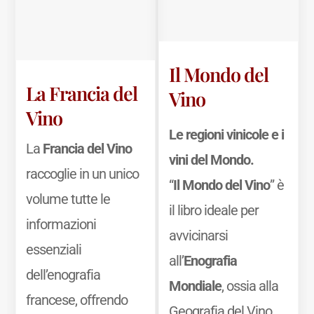
Il Mondo del
La Francia del
Vino
Vino
Le regioni vinicole e i
La
Francia del Vino
vini del Mondo.
raccoglie in un unico
“
Il Mondo del Vino
” è
volume tutte le
il libro ideale per
informazioni
avvicinarsi
essenziali
all’
Enografia
dell’enografia
Mondiale
, ossia alla
francese, offrendo
Geografia del Vino