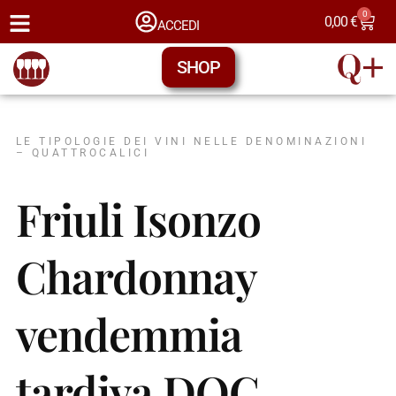
0
0,00
€
ACCEDI
SHOP
LE TIPOLOGIE DEI VINI NELLE DENOMINAZIONI
– QUATTROCALICI
Friuli Isonzo
Chardonnay
vendemmia
tardiva DOC