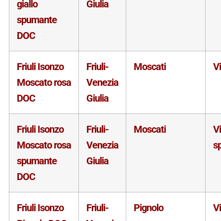
giallo
Giulia
spumante
DOC
Friuli Isonzo
Friuli-
Moscati
V
Moscato rosa
Venezia
DOC
Giulia
Friuli Isonzo
Friuli-
Moscati
V
Moscato rosa
Venezia
s
spumante
Giulia
DOC
Friuli Isonzo
Friuli-
Pignolo
V