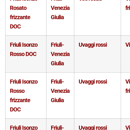
Rosato
Venezia
fr
frizzante
Giulia
DOC
Friuli Isonzo
Friuli-
Uvaggi rossi
V
Rosso DOC
Venezia
Giulia
Friuli Isonzo
Friuli-
Uvaggi rossi
V
Rosso
Venezia
fr
frizzante
Giulia
DOC
Friuli Isonzo
Friuli-
Uvaggi rossi
V