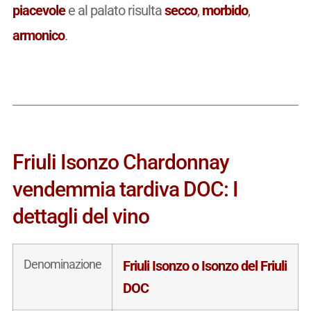
piacevole
e al palato risulta
secco
,
morbido
,
armonico
.
Friuli Isonzo Chardonnay
vendemmia tardiva DOC: I
dettagli del vino
Denominazione
Friuli Isonzo o Isonzo del Friuli
DOC