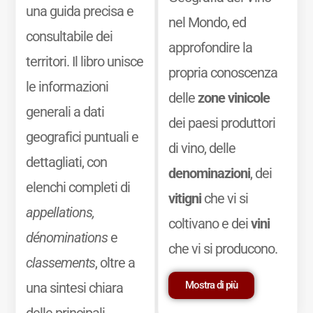
una guida precisa e
nel Mondo, ed
consultabile dei
approfondire la
territori. Il libro unisce
propria conoscenza
le informazioni
delle
zone vinicole
generali a dati
dei paesi produttori
geografici puntuali e
di vino, delle
dettagliati, con
denominazioni
, dei
elenchi completi di
vitigni
che vi si
appellations,
coltivano e dei
vini
dénominations
e
che vi si producono.
classements
, oltre a
Mostra di più
una sintesi chiara
delle principali