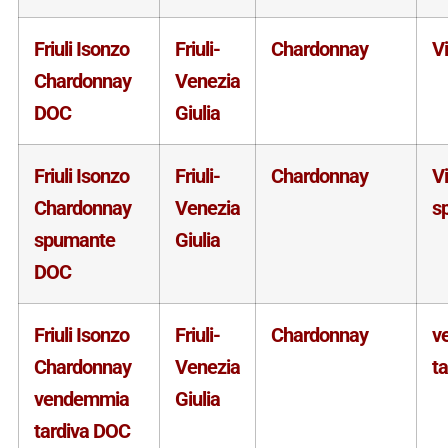
Friuli Isonzo
Friuli-
Chardonnay
V
Chardonnay
Venezia
DOC
Giulia
Friuli Isonzo
Friuli-
Chardonnay
V
Chardonnay
Venezia
s
spumante
Giulia
DOC
Friuli Isonzo
Friuli-
Chardonnay
v
Chardonnay
Venezia
ta
vendemmia
Giulia
tardiva DOC