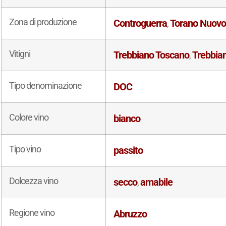
Zona di produzione
Controguerra
Torano Nuov
,
Vitigni
Trebbiano Toscano
Trebbia
,
Tipo denominazione
DOC
Colore vino
bianco
Tipo vino
passito
Dolcezza vino
secco
amabile
,
Regione vino
Abruzzo