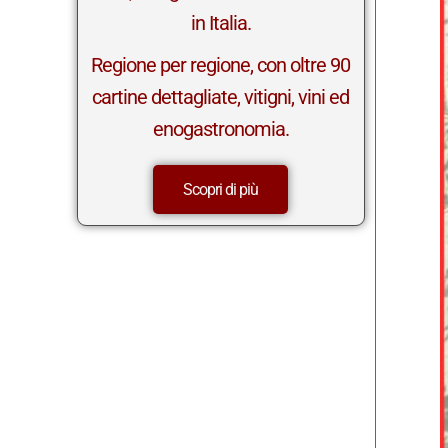
in Italia.
Regione per regione, con oltre 90
cartine dettagliate, vitigni, vini ed
enogastronomia.
Scopri di più