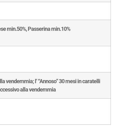
ese min.50%, Passerina min.10%
la vendemmia; l’ “Annoso” 30 mesi in caratelli
 successivo alla vendemmia