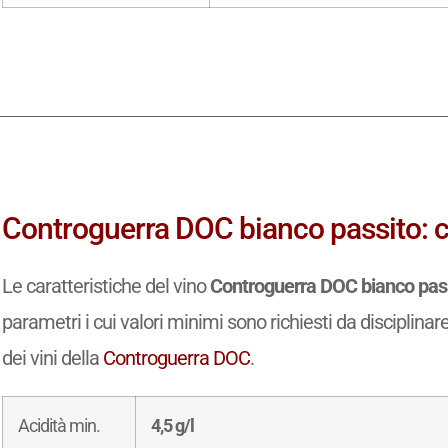
Controguerra DOC bianco passito: ca
Le caratteristiche del vino
Controguerra DOC bianco pas
parametri i cui valori minimi sono richiesti da disciplinar
dei vini della
Controguerra DOC
.
Acidità min.
4,5 g/l