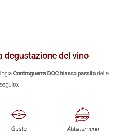
a degustazione del vino
ologia
Controguerra DOC bianco passito
delle
 seguito.
Gusto
Abbinamenti