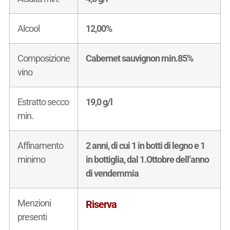
Alcool
12,00%
Composizione
Cabernet sauvignon min.85%
vino
Estratto secco
19,0 g/l
min.
Affinamento
2 anni, di cui 1 in botti di legno e 1
minimo
in bottiglia, dal 1.Ottobre dell’anno
di vendemmia
Menzioni
Riserva
presenti