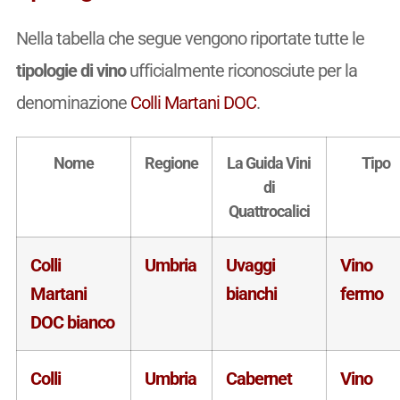
Nella tabella che segue vengono riportate tutte le
tipologie di vino
ufficialmente riconosciute per la
denominazione
Colli Martani DOC
.
Nome
Regione
La Guida Vini
Tipo
di
Quattrocalici
Colli
Umbria
Uvaggi
Vino
Martani
bianchi
fermo
DOC bianco
Colli
Umbria
Cabernet
Vino