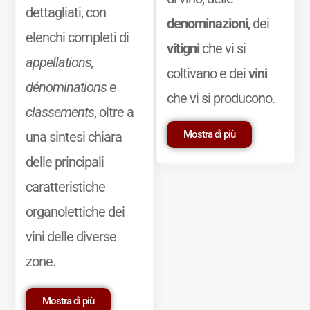
dettagliati, con
denominazioni
, dei
elenchi completi di
vitigni
che vi si
appellations,
coltivano e dei
vini
dénominations
e
che vi si producono.
classements
, oltre a
Mostra di più
una sintesi chiara
delle principali
caratteristiche
organolettiche dei
vini delle diverse
zone.
Mostra di più