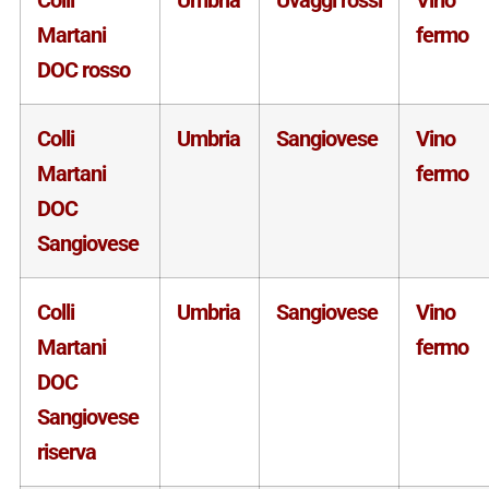
Martani
fermo
DOC rosso
Colli
Umbria
Sangiovese
Vino
Martani
fermo
DOC
Sangiovese
Colli
Umbria
Sangiovese
Vino
Martani
fermo
DOC
Sangiovese
riserva