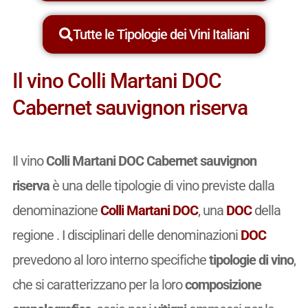
Tutte le Tipologie dei Vini Italiani
Il vino Colli Martani DOC
Cabernet sauvignon riserva
Il vino
Colli Martani DOC Cabernet sauvignon
riserva
è una delle tipologie di vino previste dalla
denominazione
Colli Martani DOC
, una
DOC
della
regione . I disciplinari delle denominazioni
DOC
prevedono al loro interno specifiche
tipologie di vino
,
che si caratterizzano per la loro
composizione