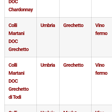
DOC
Chardonnay
Colli
Umbria
Grechetto
Vino
Martani
fermo
DOC
Grechetto
Colli
Umbria
Grechetto
Vino
Martani
fermo
DOC
Grechetto
di Todi