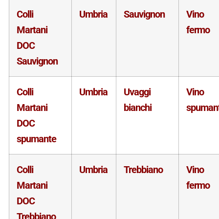
Colli
Umbria
Sauvignon
Vino
Martani
fermo
DOC
Sauvignon
Colli
Umbria
Uvaggi
Vino
Martani
bianchi
spuman
DOC
spumante
Colli
Umbria
Trebbiano
Vino
Martani
fermo
DOC
Trebbiano