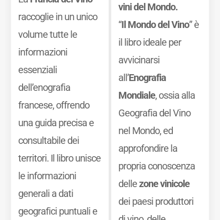
vini del Mondo.
raccoglie in un unico
“
Il Mondo del Vino
” è
volume tutte le
il libro ideale per
informazioni
avvicinarsi
essenziali
all’
Enografia
dell’enografia
Mondiale
, ossia alla
francese, offrendo
Geografia del Vino
una guida precisa e
nel Mondo, ed
consultabile dei
approfondire la
territori. Il libro unisce
propria conoscenza
le informazioni
delle
zone vinicole
generali a dati
dei paesi produttori
geografici puntuali e
di vino, delle