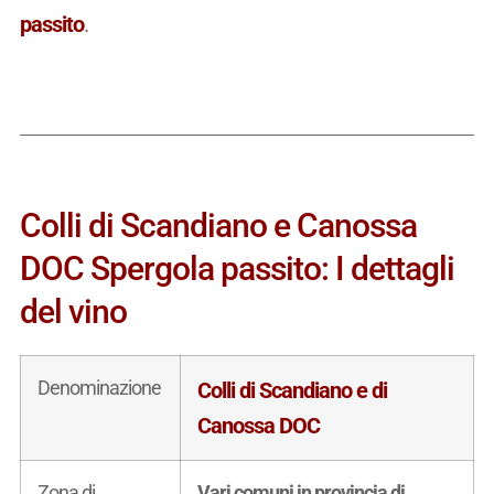
passito
.
Colli di Scandiano e Canossa
DOC Spergola passito: I dettagli
del vino
Denominazione
Colli di Scandiano e di
Canossa DOC
Zona di
Vari comuni in provincia di