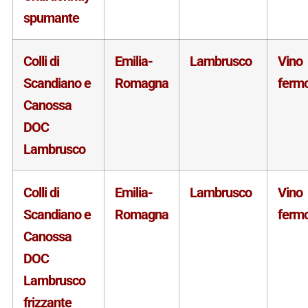
spumante
Colli di
Emilia-
Lambrusco
Vino
Scandiano e
Romagna
ferm
Canossa
DOC
Lambrusco
Colli di
Emilia-
Lambrusco
Vino
Scandiano e
Romagna
ferm
Canossa
DOC
Lambrusco
frizzante