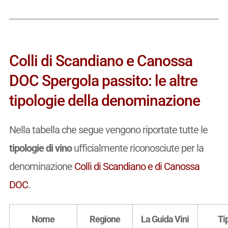
Colli di Scandiano e Canossa
DOC Spergola passito: le altre
tipologie della denominazione
Nella tabella che segue vengono riportate tutte le
tipologie di vino
ufficialmente riconosciute per la
denominazione
Colli di Scandiano e di Canossa
DOC
.
Nome
Regione
La Guida Vini
Ti