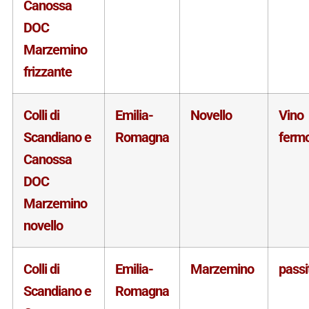
Canossa
DOC
Marzemino
frizzante
Colli di
Emilia-
Novello
Vino
Scandiano e
Romagna
ferm
Canossa
DOC
Marzemino
novello
Colli di
Emilia-
Marzemino
passi
Scandiano e
Romagna