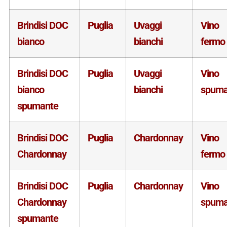
Brindisi DOC
Puglia
Uvaggi
Vino
bianco
bianchi
fermo
Brindisi DOC
Puglia
Uvaggi
Vino
bianco
bianchi
spuma
spumante
Brindisi DOC
Puglia
Chardonnay
Vino
Chardonnay
fermo
Brindisi DOC
Puglia
Chardonnay
Vino
Chardonnay
spuma
spumante