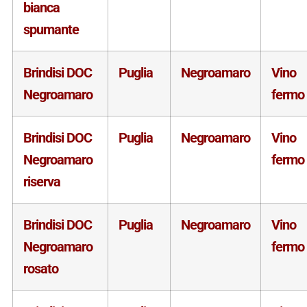
bianca
spumante
Brindisi DOC
Puglia
Negroamaro
Vino
Negroamaro
fermo
Brindisi DOC
Puglia
Negroamaro
Vino
Negroamaro
fermo
riserva
Brindisi DOC
Puglia
Negroamaro
Vino
Negroamaro
fermo
rosato