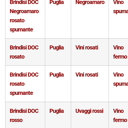
Brindisi DOC
Puglia
Negroamaro
Vino
Negroamaro
spuma
rosato
spumante
Brindisi DOC
Puglia
Vini rosati
Vino
rosato
fermo
Brindisi DOC
Puglia
Vini rosati
Vino
rosato
spuma
spumante
Brindisi DOC
Puglia
Uvaggi rossi
Vino
rosso
fermo