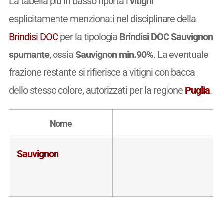
La tabella più in basso riporta i
vitigni
esplicitamente menzionati nel disciplinare della
Brindisi DOC
per la tipologia
Brindisi DOC Sauvignon
spumante
, ossia
Sauvignon min.90%
. La eventuale
frazione restante si rifierisce a vitigni con bacca
dello stesso colore, autorizzati per la regione
Puglia
.
Nome
Sauvignon