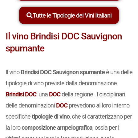
Tutte le Tipologie dei Vini Italiani
Il vino Brindisi DOC Sauvignon
spumante
Il vino
Brindisi DOC Sauvignon spumante
è una delle
tipologie di vino previste dalla denominazione
Brindisi DOC
, una
DOC
della regione . I disciplinari
delle denominazioni
DOC
prevedono al loro interno
specifiche
tipologie di vino
, che si caratterizzano per
la loro
composizione ampelografica
, ossia per i