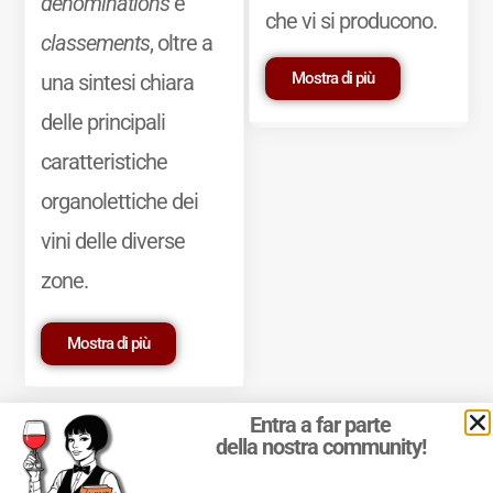
dénominations
e
che vi si producono.
classements
, oltre a
Mostra di più
una sintesi chiara
delle principali
caratteristiche
organolettiche dei
vini delle diverse
zone.
Mostra di più
Entra a far parte
della nostra community!