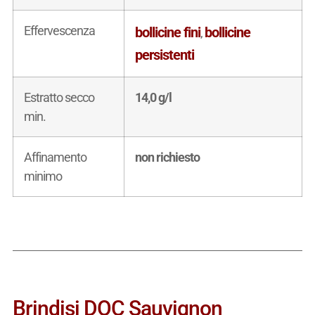
Effervescenza
bollicine fini
bollicine
,
persistenti
Estratto secco
14,0 g/l
min.
Affinamento
non richiesto
minimo
Brindisi DOC Sauvignon