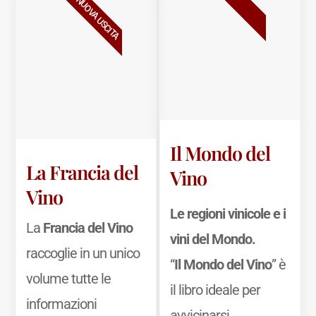
BESTSELLER
NUOVA USCITA
Il Mondo del
La Francia del
Vino
Vino
Le regioni vinicole e i
La
Francia del Vino
vini del Mondo.
raccoglie in un unico
“
Il Mondo del Vino
” è
volume tutte le
il libro ideale per
informazioni
avvicinarsi