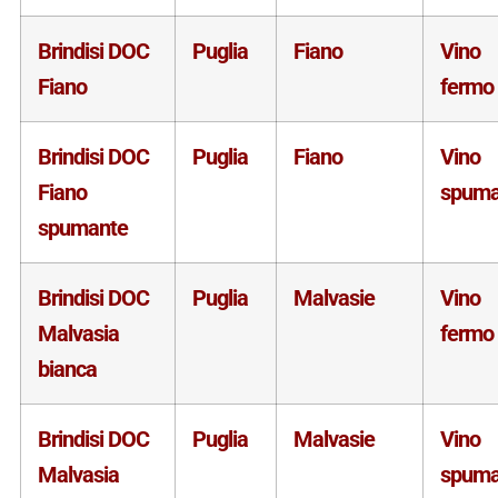
Brindisi DOC
Puglia
Fiano
Vino
Fiano
fermo
Brindisi DOC
Puglia
Fiano
Vino
Fiano
spuma
spumante
Brindisi DOC
Puglia
Malvasie
Vino
Malvasia
fermo
bianca
Brindisi DOC
Puglia
Malvasie
Vino
Malvasia
spuma