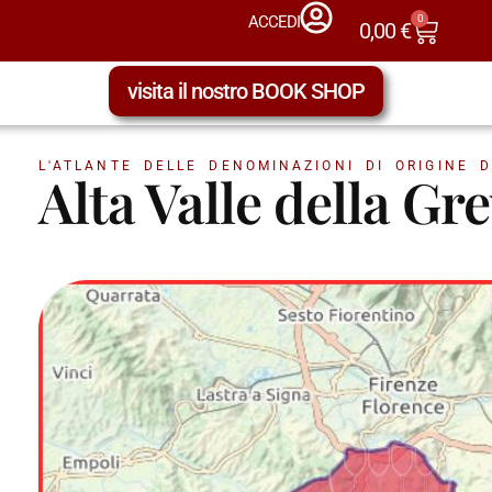
0
ACCEDI
0,00
€
visita il nostro BOOK SHOP
L'ATLANTE DELLE DENOMINAZIONI DI ORIGINE D
Alta Valle della Gr