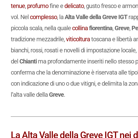
tenue
,
profumo
fine e
delicato
, gusto fresco e armon
vol. Nel
complesso
, la
Alta Valle della Greve IGT
rapp
piccola scala, nella quale
collina
fiorentina
,
Greve
,
Pe
tradizione mezzadrile,
viticoltura
toscana e libertà a
bianchi, rossi, rosati e novelli di impostazione locale
del
Chianti
ma profondamente inseriti nello stesso
conferma che la denominazione è riservata alle tipo
con indicazione di uno o due vitigni, e delimita la zo
l’alta valle della
Greve
.
La Alta Valle della Greve IGT nei d