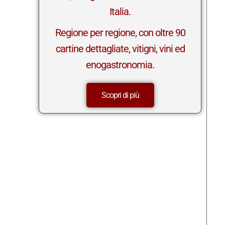
Italia.
Regione per regione, con oltre 90
cartine dettagliate, vitigni, vini ed
enogastronomia.
Scopri di più