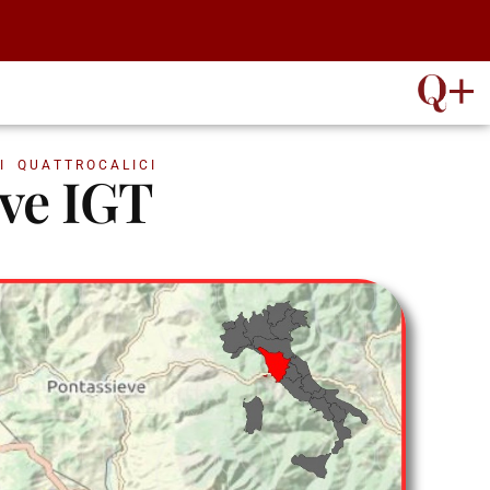
I QUATTROCALICI
eve IGT