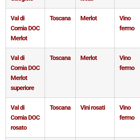
Val di
Toscana
Merlot
Vino
Cornia DOC
fermo
Merlot
Val di
Toscana
Merlot
Vino
Cornia DOC
fermo
Merlot
superiore
Val di
Toscana
Vini rosati
Vino
Cornia DOC
fermo
rosato