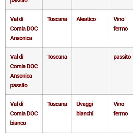
passito
Val di
Toscana
Aleatico
Vino
Cornia DOC
fermo
Ansonica
Val di
Toscana
passito
Cornia DOC
Ansonica
passito
Val di
Toscana
Uvaggi
Vino
Cornia DOC
bianchi
fermo
bianco