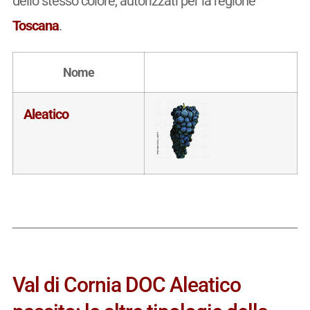
dello stesso colore, autorizzati per la regione
Toscana
.
Nome
Aleatico
Val di Cornia DOC Aleatico