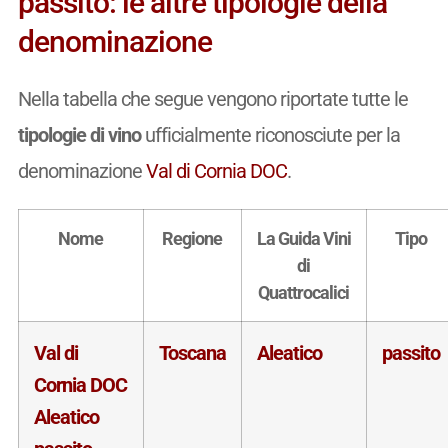
passito: le altre tipologie della
denominazione
Nella tabella che segue vengono riportate tutte le
tipologie di vino
ufficialmente riconosciute per la
denominazione
Val di Cornia DOC
.
Nome
Regione
La Guida Vini
Tipo
di
Quattrocalici
Val di
Toscana
Aleatico
passito
Cornia DOC
Aleatico