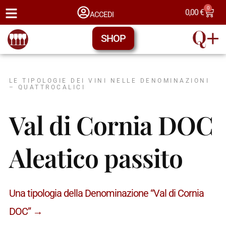
0
0,00
€
ACCEDI
SHOP
LE TIPOLOGIE DEI VINI NELLE DENOMINAZIONI
– QUATTROCALICI
Val di Cornia DOC
Aleatico passito
Una tipologia della Denominazione “Val di Cornia
DOC” →