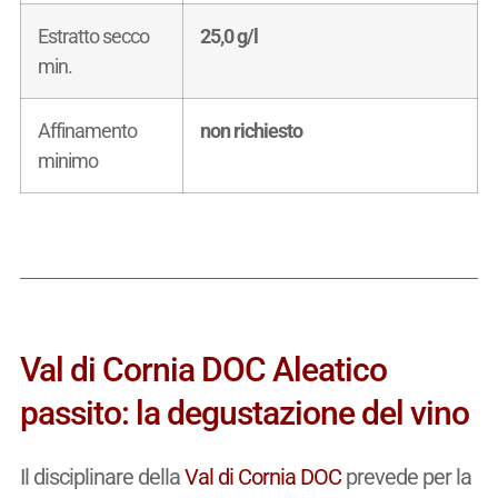
Estratto secco
25,0 g/l
min.
Affinamento
non richiesto
minimo
Val di Cornia DOC Aleatico
passito: la degustazione del vino
Il disciplinare della
Val di Cornia DOC
prevede per la