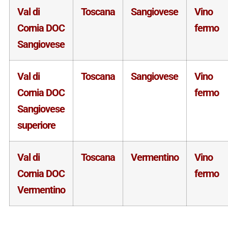
Val di
Toscana
Sangiovese
Vino
Cornia DOC
fermo
Sangiovese
Val di
Toscana
Sangiovese
Vino
Cornia DOC
fermo
Sangiovese
superiore
Val di
Toscana
Vermentino
Vino
Cornia DOC
fermo
Vermentino