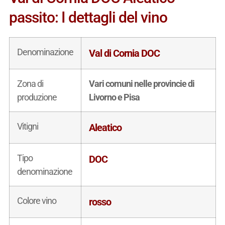
passito: I dettagli del vino
Denominazione
Val di Cornia DOC
Zona di
Vari comuni nelle provincie di
produzione
Livorno e Pisa
Vitigni
Aleatico
Tipo
DOC
denominazione
Colore vino
rosso