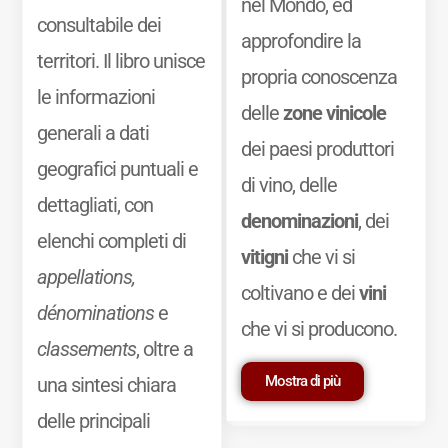
nel Mondo, ed
consultabile dei
approfondire la
territori. Il libro unisce
propria conoscenza
le informazioni
delle
zone vinicole
generali a dati
dei paesi produttori
geografici puntuali e
di vino, delle
dettagliati, con
denominazioni
, dei
elenchi completi di
vitigni
che vi si
appellations,
coltivano e dei
vini
dénominations
e
che vi si producono.
classements
, oltre a
Mostra di più
una sintesi chiara
delle principali