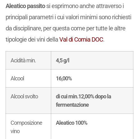
Aleatico passito
si esprimono anche attraverso i
principali parametri i cui valori minimi sono richiesti
da disciplinare, per questa come per tutte le altre
tipologie dei vini della
Val di Cornia DOC
.
Acidità min.
4,5 g/l
Alcool
16,00%
Alcool svolto
di cui min.12,00% dopo la
fermentazione
Composizione
Aleatico 100%
vino