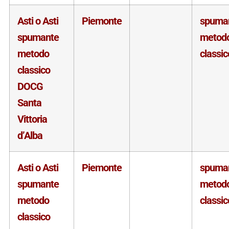
Asti o Asti
Piemonte
spuma
spumante
metod
metodo
classic
classico
DOCG
Santa
Vittoria
d’Alba
Asti o Asti
Piemonte
spuma
spumante
metod
metodo
classic
classico