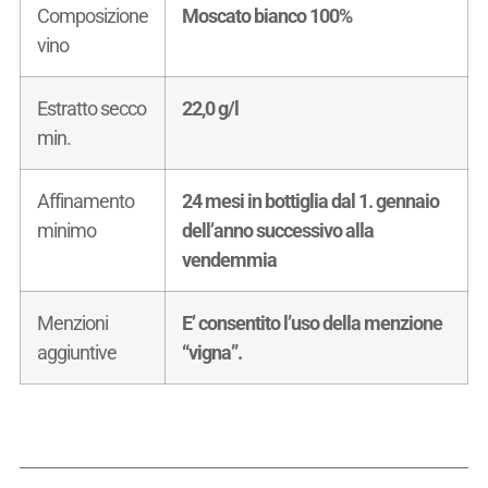
Composizione
Moscato bianco 100%
vino
Estratto secco
22,0 g/l
min.
Affinamento
24 mesi in bottiglia dal 1. gennaio
minimo
dell’anno successivo alla
vendemmia
Menzioni
E’ consentito l’uso della menzione
aggiuntive
“vigna”.