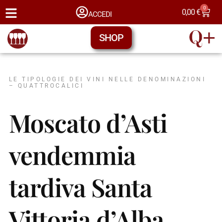
0
0,00
€
ACCEDI
SHOP
LE TIPOLOGIE DEI VINI NELLE DENOMINAZIONI
– QUATTROCALICI
Moscato d’Asti
vendemmia
tardiva Santa
Vittoria d’Alba