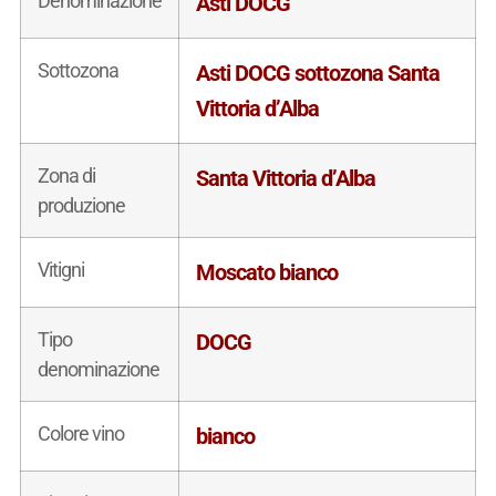
Denominazione
Asti DOCG
Sottozona
Asti DOCG sottozona Santa
Vittoria d’Alba
Zona di
Santa Vittoria d’Alba
produzione
Vitigni
Moscato bianco
Tipo
DOCG
denominazione
Colore vino
bianco