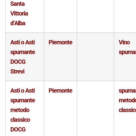
Santa
Vittoria
d’Alba
Asti o Asti
Piemonte
Vino
spumante
spuma
DOCG
Strevi
Asti o Asti
Piemonte
spuma
spumante
metod
metodo
classic
classico
DOCG