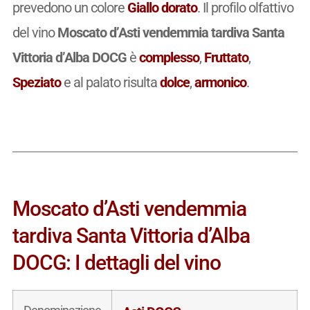
prevedono un colore
Giallo dorato
. Il profilo olfattivo
del vino
Moscato d’Asti vendemmia tardiva Santa
Vittoria d’Alba DOCG
è
complesso
,
Fruttato
,
Speziato
e al palato risulta
dolce
,
armonico
.
Moscato d’Asti vendemmia
tardiva Santa Vittoria d’Alba
DOCG: I dettagli del vino