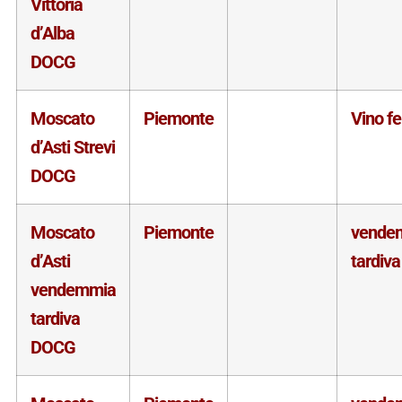
Vittoria
d’Alba
DOCG
Moscato
Piemonte
Vino f
d’Asti Strevi
DOCG
Moscato
Piemonte
vende
d’Asti
tardiva
vendemmia
tardiva
DOCG