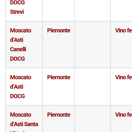
DOCG
Strevi
Moscato
Piemonte
Vino f
d’Asti
Canelli
DOCG
Moscato
Piemonte
Vino f
d’Asti
DOCG
Moscato
Piemonte
Vino f
d’Asti Santa