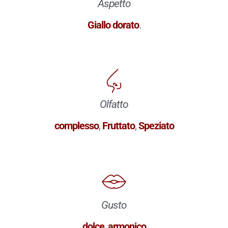
Aspetto
Giallo dorato
.
Olfatto
complesso
,
Fruttato
,
Speziato
Gusto
dolce
,
armonico