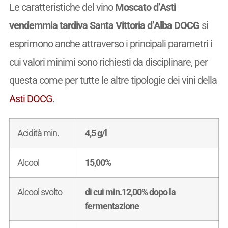
Le caratteristiche del vino
Moscato d’Asti
vendemmia tardiva Santa Vittoria d’Alba DOCG
si
esprimono anche attraverso i principali parametri i
cui valori minimi sono richiesti da disciplinare, per
questa come per tutte le altre tipologie dei vini della
Asti DOCG
.
Acidità min.
4,5 g/l
Alcool
15,00%
Alcool svolto
di cui min.12,00% dopo la
fermentazione