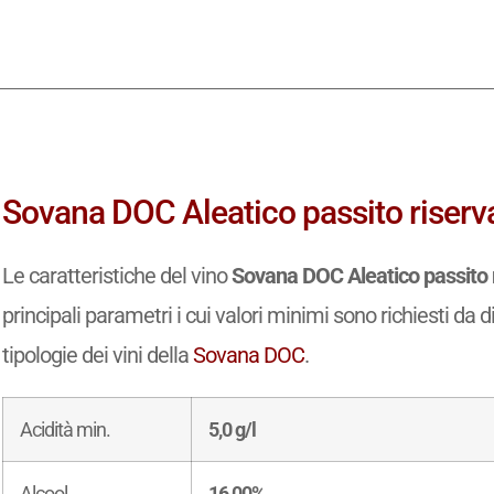
Sovana DOC Aleatico passito riserva:
Le caratteristiche del vino
Sovana DOC Aleatico passito 
principali parametri i cui valori minimi sono richiesti da d
tipologie dei vini della
Sovana DOC
.
Acidità min.
5,0 g/l
Alcool
16,00%