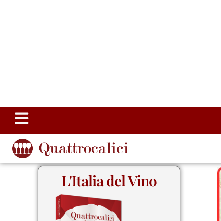
L'Italia del Vino
Storia, Geografia e Cultura del Vino