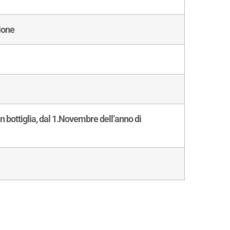
ione
 in bottiglia, dal 1.Novembre dell’anno di