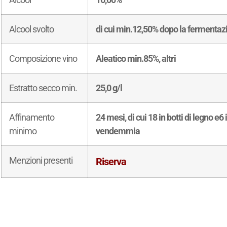
Alcool svolto
di cui min.12,50% dopo la fermentaz
Composizione vino
Aleatico min.85%, altri
Estratto secco min.
25,0 g/l
Affinamento
24 mesi, di cui 18 in botti di legno e6
minimo
vendemmia
Menzioni presenti
Riserva