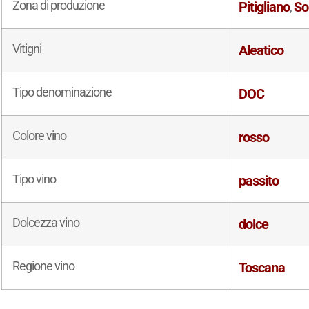
Zona di produzione
Pitigliano
So
,
Vitigni
Aleatico
Tipo denominazione
DOC
Colore vino
rosso
Tipo vino
passito
Dolcezza vino
dolce
Regione vino
Toscana