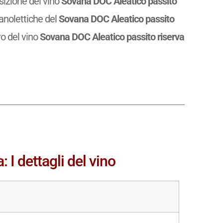
osizione del vino
Sovana DOC Aleatico passito
anolettiche del
Sovana DOC Aleatico passito
ivo del vino
Sovana DOC Aleatico passito riserva
 I dettagli del vino