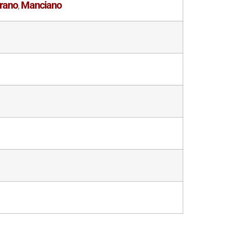
rano
Manciano
,