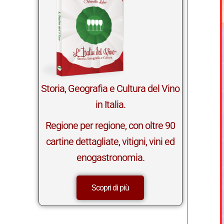
in Italia.
Regione per regione, con oltre 90
cartine dettagliate, vitigni, vini ed
enogastronomia.
Scopri di più