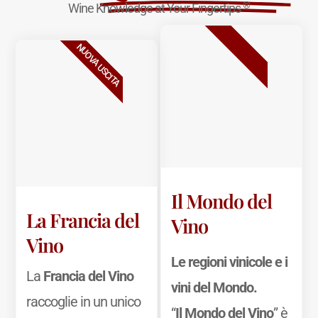
®
Wine Knowledge at Your Fingertips
BESTSELLER
NUOVA USCITA
Il Mondo del
La Francia del
Vino
Vino
Le regioni vinicole e i
La
Francia del Vino
vini del Mondo.
raccoglie in un unico
“
Il Mondo del Vino
” è