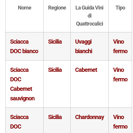
Nome
Regione
La Guida Vini
Tipo
di
Quattrocalici
Sciacca
Sicilia
Uvaggi
Vino
DOC bianco
bianchi
fermo
Sciacca
Sicilia
Cabernet
Vino
DOC
fermo
Cabernet
sauvignon
Sciacca
Sicilia
Chardonnay
Vino
DOC
fermo