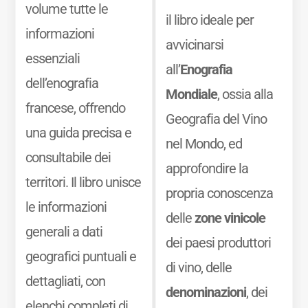
volume tutte le
il libro ideale per
informazioni
avvicinarsi
essenziali
all’
Enografia
dell’enografia
Mondiale
, ossia alla
francese, offrendo
Geografia del Vino
una guida precisa e
nel Mondo, ed
consultabile dei
approfondire la
territori. Il libro unisce
propria conoscenza
le informazioni
delle
zone vinicole
generali a dati
dei paesi produttori
geografici puntuali e
di vino, delle
dettagliati, con
denominazioni
, dei
elenchi completi di