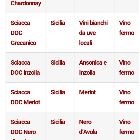
Chardonnay
Sciacca
Sicilia
Vini bianchi
Vino
DOC
da uve
fermo
Grecanico
locali
Sciacca
Sicilia
Ansonica e
Vino
DOC Inzolia
Inzolia
fermo
Sciacca
Sicilia
Merlot
Vino
DOC Merlot
fermo
Sciacca
Sicilia
Nero
Vino
DOC Nero
d’Avola
fermo