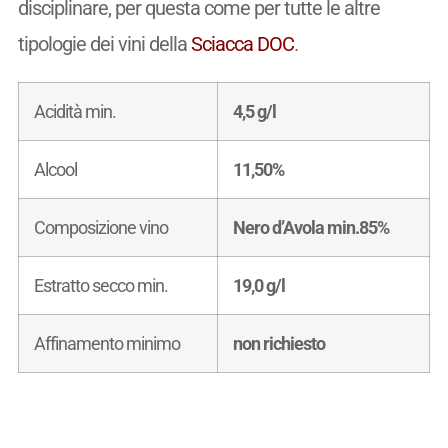
disciplinare, per questa come per tutte le altre
tipologie dei vini della
Sciacca DOC
.
Acidità min.
4,5 g/l
Alcool
11,50%
Composizione vino
Nero d’Avola min.85%
Estratto secco min.
19,0 g/l
Affinamento minimo
non richiesto