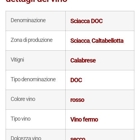
Denominazione
Sciacca DOC
Zona di produzione
Sciacca
Caltabellotta
,
Vitigni
Calabrese
Tipo denominazione
DOC
Colore vino
rosso
Tipo vino
Vino fermo
Dolcezza vino
secco