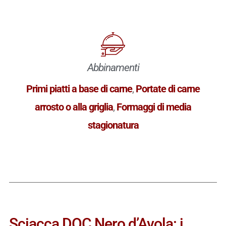
Abbinamenti
Primi piatti a base di carne
,
Portate di carne
arrosto o alla griglia
,
Formaggi di media
stagionatura
Sciacca DOC Nero d’Avola: i