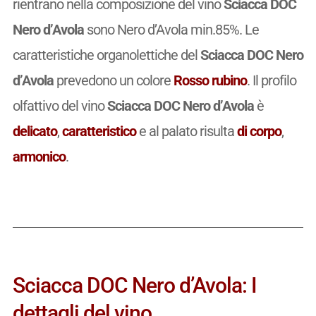
rientrano nella composizione del vino
Sciacca DOC
Nero d’Avola
sono Nero d’Avola min.85%. Le
caratteristiche organolettiche del
Sciacca DOC Nero
d’Avola
prevedono un colore
Rosso rubino
. Il profilo
olfattivo del vino
Sciacca DOC Nero d’Avola
è
delicato
,
caratteristico
e al palato risulta
di corpo
,
armonico
.
Sciacca DOC Nero d’Avola: I
dettagli del vino