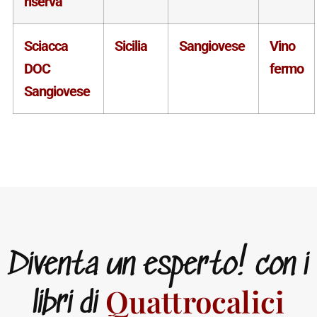
riserva
Sciacca
Sicilia
Sangiovese
Vino
DOC
fermo
Sangiovese
Diventa un esperto! con i
Quattrocalici
libri di