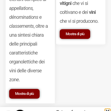
vitigni
che vi si
appellations,
coltivano e dei
vini
dénominations
e
che vi si producono.
classements
, oltre a
Mostra di più
una sintesi chiara
delle principali
caratteristiche
organolettiche dei
vini delle diverse
zone.
Mostra di più