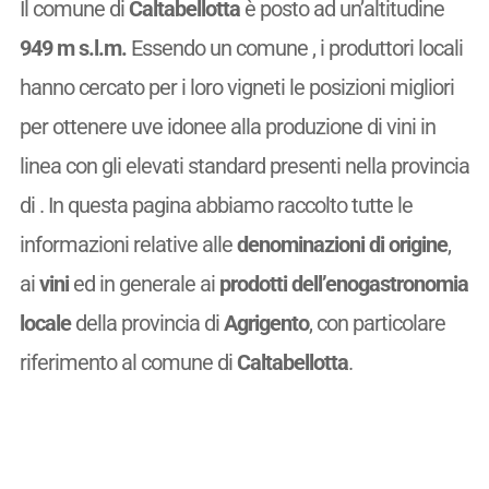
Il comune di
Caltabellotta
è posto ad un’altitudine
949 m s.l.m.
Essendo un comune
, i produttori locali
hanno cercato per i loro vigneti le posizioni migliori
per ottenere uve idonee alla produzione di vini in
linea con gli elevati standard presenti nella provincia
di . In questa pagina abbiamo raccolto tutte le
informazioni relative alle
denominazioni di origine
,
ai
vini
ed in generale ai
prodotti dell’enogastronomia
locale
della provincia di
Agrigento
, con particolare
riferimento al comune di
Caltabellotta
.