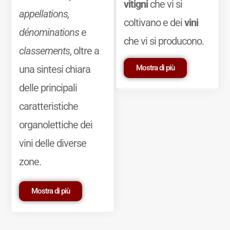
vitigni
che vi si
appellations,
coltivano e dei
vini
dénominations
e
che vi si producono.
classements
, oltre a
Mostra di più
una sintesi chiara
delle principali
caratteristiche
organolettiche dei
vini delle diverse
zone.
Mostra di più