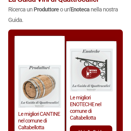
Ricerca un
Produttore
o un’
Enoteca
nella nostra
Guida.
Le migliori
ENOTECHE nel
comune di
Le migliori CANTINE
Caltabellotta
nel comune di
Caltabellotta