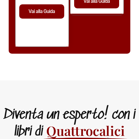
Vai alla Guida
Vai alla Guida
Diventa un esperto! con i
Quattrocalici
libri di