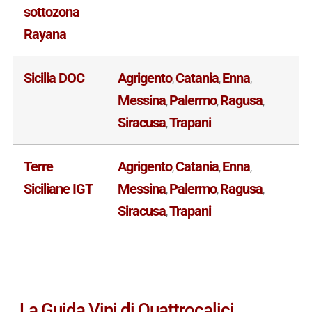
sottozona
Rayana
Sicilia DOC
Agrigento
Catania
Enna
,
,
,
Messina
Palermo
Ragusa
,
,
,
Siracusa
Trapani
,
Terre
Agrigento
Catania
Enna
,
,
,
Siciliane IGT
Messina
Palermo
Ragusa
,
,
,
Siracusa
Trapani
,
La Guida Vini di Quattrocalici