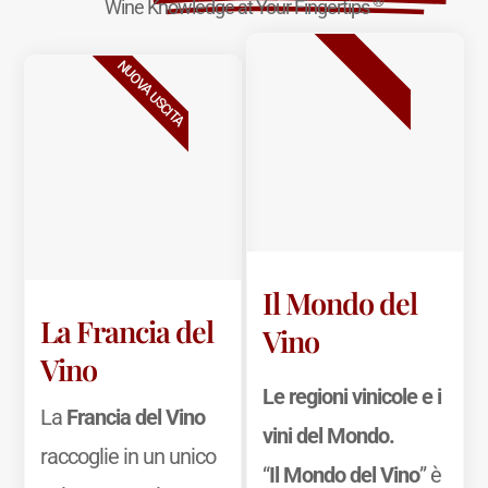
®
Wine Knowledge at Your Fingertips
BESTSELLER
NUOVA USCITA
Il Mondo del
La Francia del
Vino
Vino
Le regioni vinicole e i
La
Francia del Vino
vini del Mondo.
raccoglie in un unico
“
Il Mondo del Vino
” è