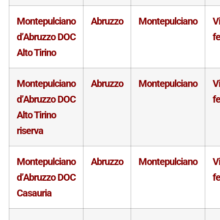
Montepulciano
Abruzzo
Montepulciano
V
d’Abruzzo DOC
f
Alto Tirino
Montepulciano
Abruzzo
Montepulciano
V
d’Abruzzo DOC
f
Alto Tirino
riserva
Montepulciano
Abruzzo
Montepulciano
V
d’Abruzzo DOC
f
Casauria