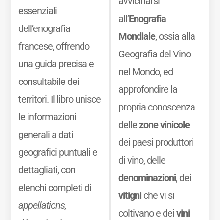
avvicinarsi
essenziali
all’
Enografia
dell’enografia
Mondiale
, ossia alla
francese, offrendo
Geografia del Vino
una guida precisa e
nel Mondo, ed
consultabile dei
approfondire la
territori. Il libro unisce
propria conoscenza
le informazioni
delle
zone vinicole
generali a dati
dei paesi produttori
geografici puntuali e
di vino, delle
dettagliati, con
denominazioni
, dei
elenchi completi di
vitigni
che vi si
appellations,
coltivano e dei
vini