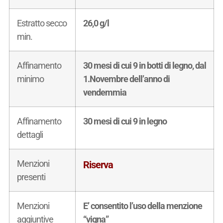
Estratto secco
26,0 g/l
min.
Affinamento
30 mesi di cui 9 in botti di legno, dal
minimo
1.Novembre dell’anno di
vendemmia
Affinamento
30 mesi di cui 9 in legno
dettagli
Menzioni
Riserva
presenti
Menzioni
E’ consentito l’uso della menzione
aggiuntive
“vigna”