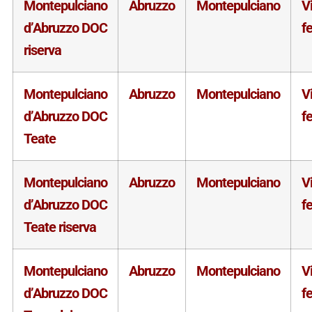
Montepulciano
Abruzzo
Montepulciano
V
d’Abruzzo DOC
f
riserva
Montepulciano
Abruzzo
Montepulciano
V
d’Abruzzo DOC
f
Teate
Montepulciano
Abruzzo
Montepulciano
V
d’Abruzzo DOC
f
Teate riserva
Montepulciano
Abruzzo
Montepulciano
V
d’Abruzzo DOC
f