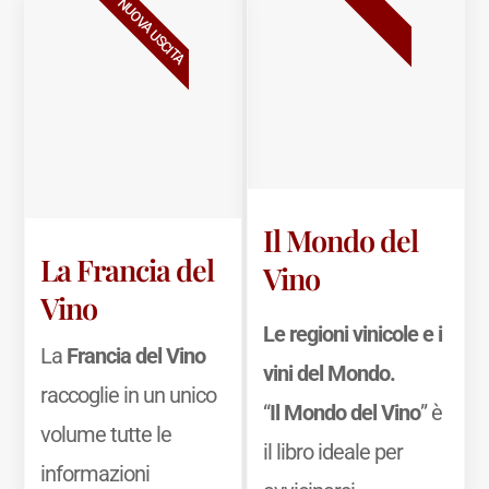
BESTSELLER
NUOVA USCITA
Il Mondo del
La Francia del
Vino
Vino
Le regioni vinicole e i
La
Francia del Vino
vini del Mondo.
raccoglie in un unico
“
Il Mondo del Vino
” è
volume tutte le
il libro ideale per
informazioni