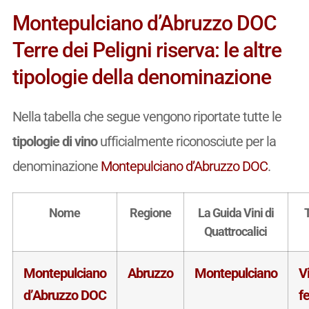
Montepulciano d’Abruzzo DOC
Terre dei Peligni riserva: le altre
tipologie della denominazione
Nella tabella che segue vengono riportate tutte le
tipologie di vino
ufficialmente riconosciute per la
denominazione
Montepulciano d’Abruzzo DOC
.
Nome
Regione
La Guida Vini di
Quattrocalici
Montepulciano
Abruzzo
Montepulciano
V
d’Abruzzo DOC
f