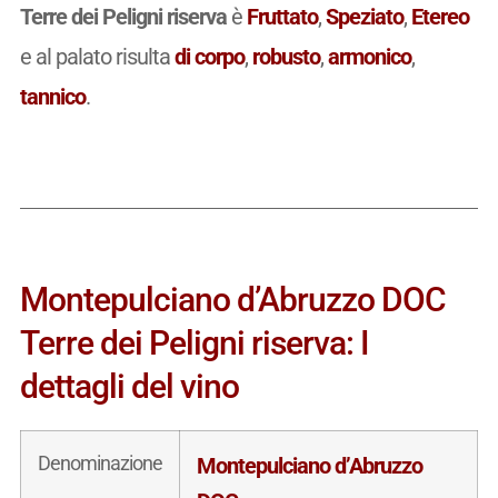
Terre dei Peligni riserva
è
Fruttato
,
Speziato
,
Etereo
e al palato risulta
di corpo
,
robusto
,
armonico
,
tannico
.
Montepulciano d’Abruzzo DOC
Terre dei Peligni riserva: I
dettagli del vino
Denominazione
Montepulciano d’Abruzzo