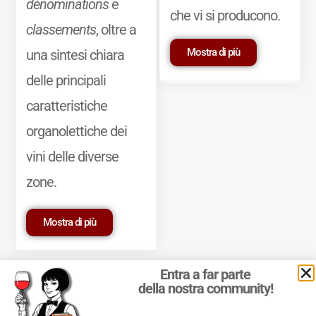
dénominations
e
che vi si producono.
classements
, oltre a
Mostra di più
una sintesi chiara
delle principali
caratteristiche
organolettiche dei
vini delle diverse
zone.
Mostra di più
Entra a far parte
della nostra community!