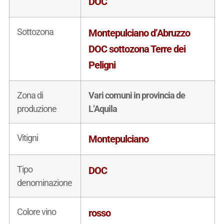
DOC
Sottozona
Montepulciano d’Abruzzo
DOC sottozona Terre dei
Peligni
Zona di
Vari comuni in provincia de
produzione
L’Aquila
Vitigni
Montepulciano
Tipo
DOC
denominazione
Colore vino
rosso