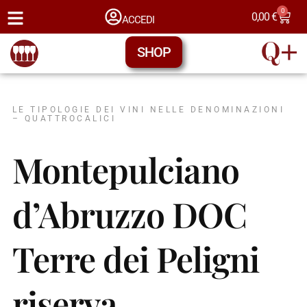
0
0,00
€
ACCEDI
SHOP
LE TIPOLOGIE DEI VINI NELLE DENOMINAZIONI
– QUATTROCALICI
Montepulciano
d’Abruzzo DOC
Terre dei Peligni
riserva