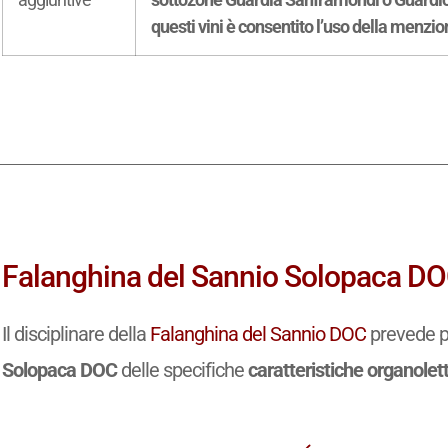
questi vini è consentito l’uso della menzio
Falanghina del Sannio Solopaca DOC
Il disciplinare della
Falanghina del Sannio DOC
prevede pe
Solopaca DOC
delle specifiche
caratteristiche organolet