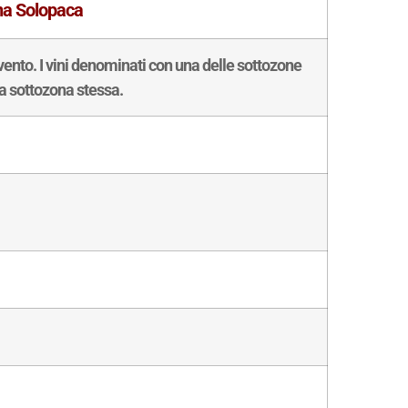
na Solopaca
evento. I vini denominati con una delle sottozone
a sottozona stessa.