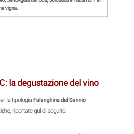
ne vigna.
: la degustazione del vino
r la tipologia
Falanghina del Sannio
tiche
, riportate qui di seguito.