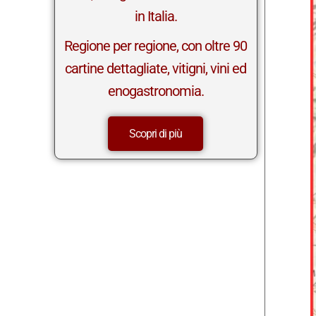
in Italia.
Regione per regione, con oltre 90
cartine dettagliate, vitigni, vini ed
enogastronomia.
Scopri di più