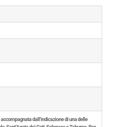
accompagnata dall’indicazione di una delle
o, Sant’Agata dei Goti, Solopaca e Taburno. Per