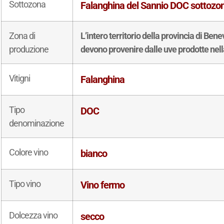
Sottozona
Falanghina del Sannio DOC sottozo
Zona di
L’intero territorio della provincia di Ben
produzione
devono provenire dalle uve prodotte nell
Vitigni
Falanghina
Tipo
DOC
denominazione
Colore vino
bianco
Tipo vino
Vino fermo
Dolcezza vino
secco