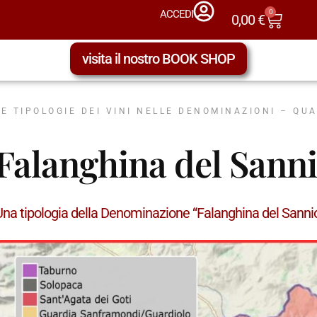
0
ACCEDI
0,00
€
visita il nostro BOOK SHOP
LE TIPOLOGIE DEI VINI NELLE DENOMINAZIONI – QU
Falanghina del Sann
Una tipologia della Denominazione “Falanghina del Sann