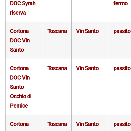
DOC Syrah
fermo
riserva
Cortona
Toscana
Vin Santo
passito
DOC Vin
Santo
Cortona
Toscana
Vin Santo
passito
DOC Vin
Santo
Occhio di
Pernice
Cortona
Toscana
Vin Santo
passito