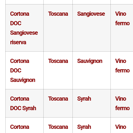
Cortona
Toscana
Sangiovese
Vino
DOC
fermo
Sangiovese
riserva
Cortona
Toscana
Sauvignon
Vino
DOC
fermo
Sauvignon
Cortona
Toscana
Syrah
Vino
DOC Syrah
fermo
Cortona
Toscana
Syrah
Vino