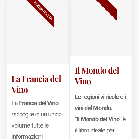
BESTSELLER
NUOVA USCITA
Il Mondo del
La Francia del
Vino
Vino
Le regioni vinicole e i
La
Francia del Vino
vini del Mondo.
raccoglie in un unico
“
Il Mondo del Vino
” è
volume tutte le
il libro ideale per
informazioni