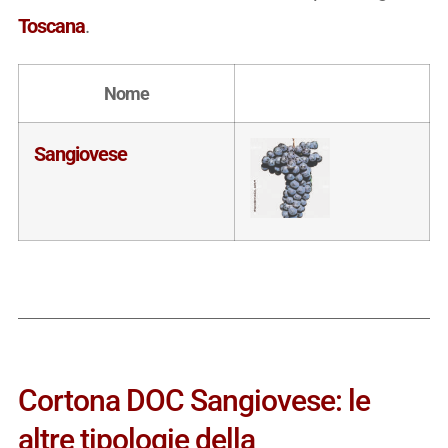
Toscana
.
Nome
Sangiovese
Cortona DOC Sangiovese: le
altre tipologie della