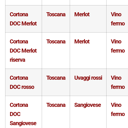
Cortona
Toscana
Merlot
Vino
DOC Merlot
fermo
Cortona
Toscana
Merlot
Vino
DOC Merlot
fermo
riserva
Cortona
Toscana
Uvaggi rossi
Vino
DOC rosso
fermo
Cortona
Toscana
Sangiovese
Vino
DOC
fermo
Sangiovese