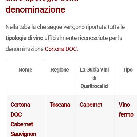
denominazione
Nella tabella che segue vengono riportate tutte le
tipologie di vino
ufficialmente riconosciute per la
denominazione
Cortona DOC
.
Nome
Regione
La Guida Vini
Tipo
di
Quattrocalici
Cortona
Toscana
Cabernet
Vino
DOC
fermo
Cabernet
Sauvignon