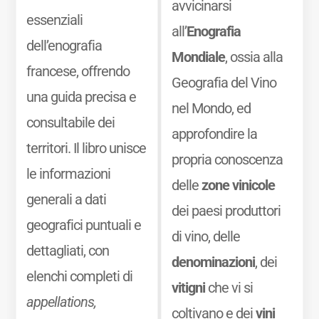
avvicinarsi
essenziali
all’
Enografia
dell’enografia
Mondiale
, ossia alla
francese, offrendo
Geografia del Vino
una guida precisa e
nel Mondo, ed
consultabile dei
approfondire la
territori. Il libro unisce
propria conoscenza
le informazioni
delle
zone vinicole
generali a dati
dei paesi produttori
geografici puntuali e
di vino, delle
dettagliati, con
denominazioni
, dei
elenchi completi di
vitigni
che vi si
appellations,
coltivano e dei
vini