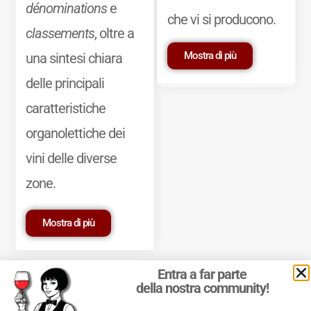
dénominations
e
che vi si producono.
classements
, oltre a
Mostra di più
una sintesi chiara
delle principali
caratteristiche
organolettiche dei
vini delle diverse
zone.
Mostra di più
Entra a far parte
della nostra community!