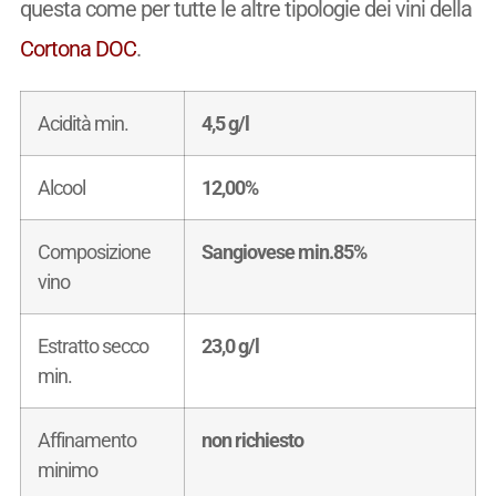
questa come per tutte le altre tipologie dei vini della
Cortona DOC
.
Acidità min.
4,5 g/l
Alcool
12,00%
Composizione
Sangiovese min.85%
vino
Estratto secco
23,0 g/l
min.
Affinamento
non richiesto
minimo