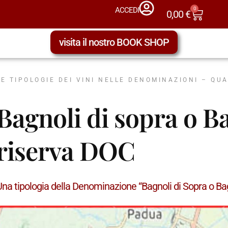
0
ACCEDI
0,00
€
visita il nostro BOOK SHOP
LE TIPOLOGIE DEI VINI NELLE DENOMINAZIONI – QU
Bagnoli di sopra o B
riserva DOC
Una tipologia della Denominazione “Bagnoli di Sopra o B