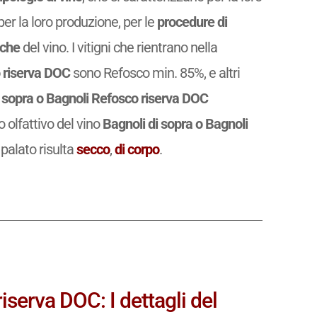
r la loro produzione, per le
procedure di
iche
del vino. I vitigni che rientrano nella
o riserva DOC
sono Refosco min. 85%, e altri
 sopra o Bagnoli Refosco riserva DOC
ilo olfattivo del vino
Bagnoli di sopra o Bagnoli
 palato risulta
secco
,
di corpo
.
iserva DOC: I dettagli del