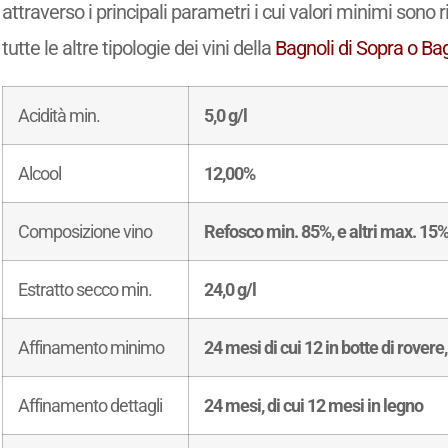
attraverso i principali parametri i cui valori minimi sono 
tutte le altre tipologie dei vini della
Bagnoli di Sopra o Ba
Acidità min.
5,0 g/l
Alcool
12,00%
Composizione vino
Refosco min. 85%, e altri max. 15
Estratto secco min.
24,0 g/l
Affinamento minimo
24 mesi di cui 12 in botte di rove
Affinamento dettagli
24 mesi, di cui 12 mesi in legno