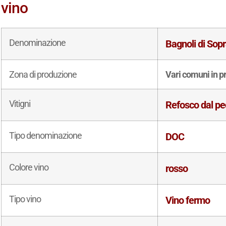
vino
Denominazione
Bagnoli di Sop
Zona di produzione
Vari comuni in p
Vitigni
Refosco dal pe
Tipo denominazione
DOC
Colore vino
rosso
Tipo vino
Vino fermo