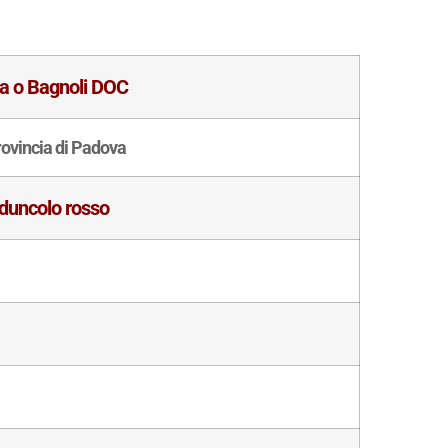
ra o Bagnoli DOC
rovincia di Padova
duncolo rosso