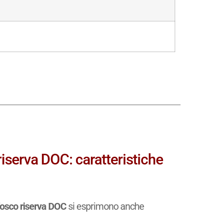
riserva DOC: caratteristiche
fosco riserva DOC
si esprimono anche