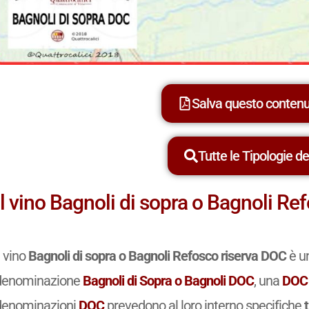
Salva questo conten
Tutte le Tipologie dei
Il vino Bagnoli di sopra o Bagnoli R
l vino
Bagnoli di sopra o Bagnoli Refosco riserva DOC
è un
denominazione
Bagnoli di Sopra o Bagnoli DOC
, una
DOC
denominazioni
DOC
prevedono al loro interno specifiche