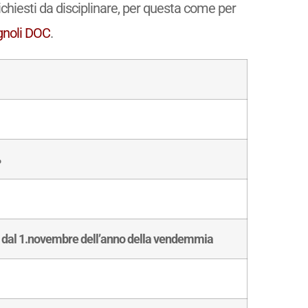
richiesti da disciplinare, per questa come per
gnoli DOC
.
%
re, dal 1.novembre dell’anno della vendemmia