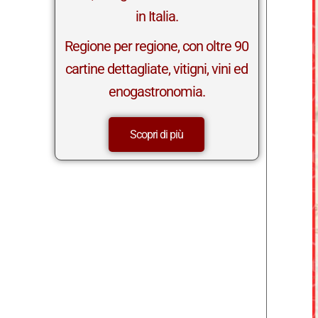
in Italia.
Regione per regione, con oltre 90
cartine dettagliate, vitigni, vini ed
enogastronomia.
Scopri di più