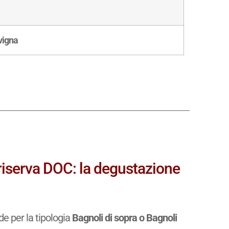
vigna
riserva DOC: la degustazione
e per la tipologia
Bagnoli di sopra o Bagnoli