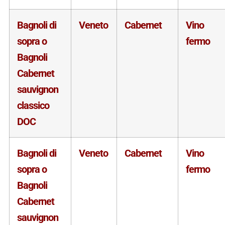
Bagnoli di
Veneto
Cabernet
Vino
sopra o
fermo
Bagnoli
Cabernet
sauvignon
classico
DOC
Bagnoli di
Veneto
Cabernet
Vino
sopra o
fermo
Bagnoli
Cabernet
sauvignon