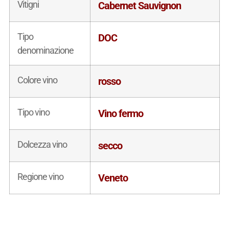
Vitigni
Cabernet Sauvignon
Tipo
DOC
denominazione
Colore vino
rosso
Tipo vino
Vino fermo
Dolcezza vino
secco
Regione vino
Veneto