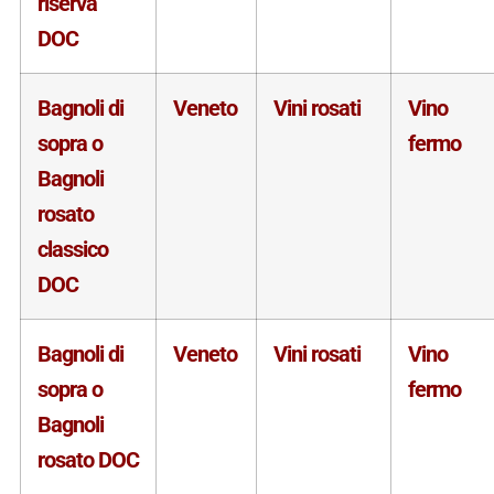
riserva
DOC
Bagnoli di
Veneto
Vini rosati
Vino
sopra o
fermo
Bagnoli
rosato
classico
DOC
Bagnoli di
Veneto
Vini rosati
Vino
sopra o
fermo
Bagnoli
rosato DOC