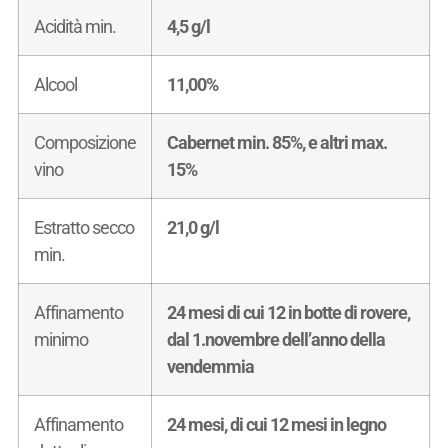
Acidità min.
4,5 g/l
Alcool
11,00%
Composizione
Cabernet min. 85%, e altri max.
vino
15%
Estratto secco
21,0 g/l
min.
Affinamento
24 mesi di cui 12 in botte di rovere,
minimo
dal 1.novembre dell’anno della
vendemmia
Affinamento
24 mesi, di cui 12 mesi in legno