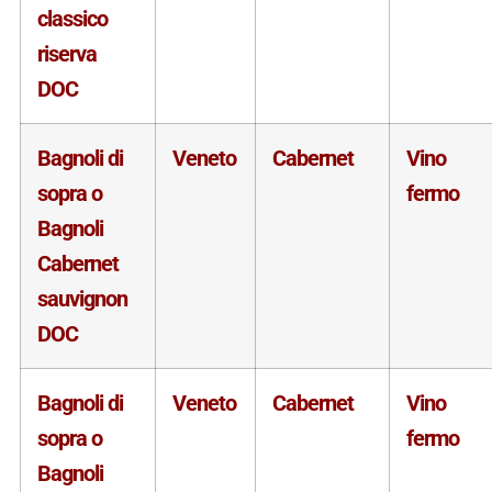
classico
riserva
DOC
Bagnoli di
Veneto
Cabernet
Vino
sopra o
fermo
Bagnoli
Cabernet
sauvignon
DOC
Bagnoli di
Veneto
Cabernet
Vino
sopra o
fermo
Bagnoli