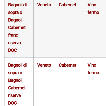
Bagnoli di
Veneto
Cabernet
Vino
sopra o
fermo
Bagnoli
Cabernet
franc
riserva
DOC
Bagnoli di
Veneto
Cabernet
Vino
sopra o
fermo
Bagnoli
Cabernet
riserva
DOC