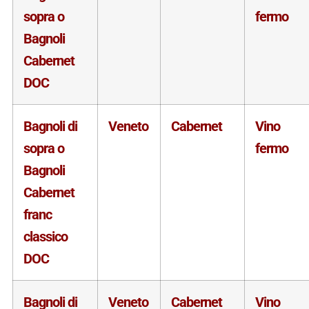
sopra o
fermo
Bagnoli
Cabernet
DOC
Bagnoli di
Veneto
Cabernet
Vino
sopra o
fermo
Bagnoli
Cabernet
franc
classico
DOC
Bagnoli di
Veneto
Cabernet
Vino