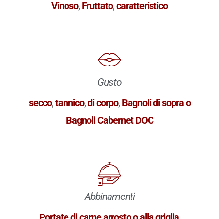
Vinoso
,
Fruttato
,
caratteristico
Gusto
secco
,
tannico
,
di corpo
,
Bagnoli di sopra o
Bagnoli Cabernet DOC
Abbinamenti
Portate di carne arrosto o alla griglia
,