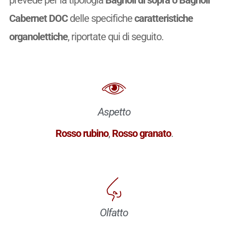
prevede per la tipologia
Bagnoli di sopra o Bagnoli
Cabernet DOC
delle specifiche
caratteristiche
organolettiche
, riportate qui di seguito.
Aspetto
Rosso rubino
,
Rosso granato
.
Olfatto