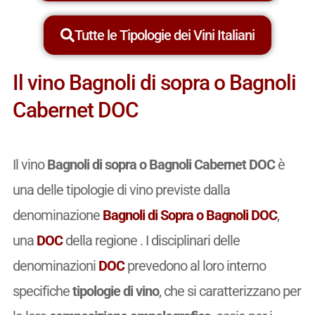
Tutte le Tipologie dei Vini Italiani
Il vino Bagnoli di sopra o Bagnoli
Cabernet DOC
Il vino
Bagnoli di sopra o Bagnoli Cabernet DOC
è
una delle tipologie di vino previste dalla
denominazione
Bagnoli di Sopra o Bagnoli DOC
,
una
DOC
della regione . I disciplinari delle
denominazioni
DOC
prevedono al loro interno
specifiche
tipologie di vino
, che si caratterizzano per