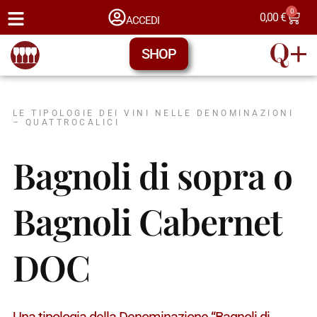
0
0,00
€
ACCEDI
SHOP
LE TIPOLOGIE DEI VINI NELLE DENOMINAZIONI
– QUATTROCALICI
Bagnoli di sopra o
Bagnoli Cabernet
DOC
Una tipologia della Denominazione “Bagnoli di