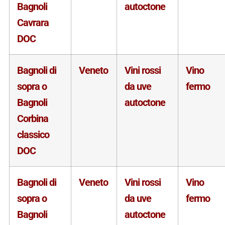
Bagnoli
autoctone
Cavrara
DOC
Bagnoli di
Veneto
Vini rossi
Vino
sopra o
da uve
fermo
Bagnoli
autoctone
Corbina
classico
DOC
Bagnoli di
Veneto
Vini rossi
Vino
sopra o
da uve
fermo
Bagnoli
autoctone