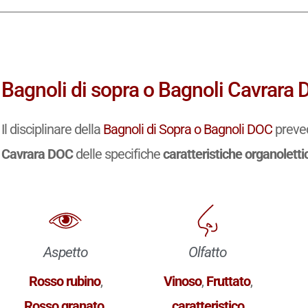
Bagnoli di sopra o Bagnoli Cavrara 
Il disciplinare della
Bagnoli di Sopra o Bagnoli DOC
preved
Cavrara DOC
delle specifiche
caratteristiche organoletti
Aspetto
Olfatto
Rosso rubino
,
Vinoso
,
Fruttato
,
Rosso granato
.
caratteristico