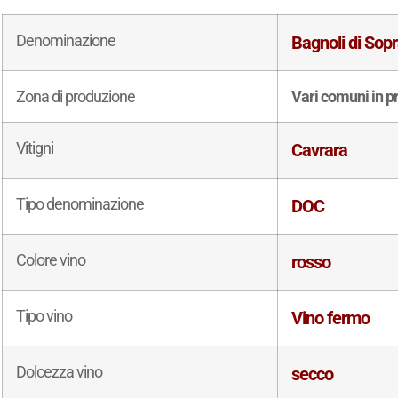
Denominazione
Bagnoli di Sop
Zona di produzione
Vari comuni in p
Vitigni
Cavrara
Tipo denominazione
DOC
Colore vino
rosso
Tipo vino
Vino fermo
Dolcezza vino
secco