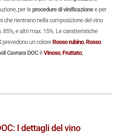
uzione, per le
procedure di vinificazione
e per
igni che rientrano nella composizione del vino
85%, e altri max. 15%. Le caratteristiche
C
prevedono un colore
Rosso rubino
,
Rosso
noli Cavrara DOC
è
Vinoso
,
Fruttato
,
OC: I dettagli del vino