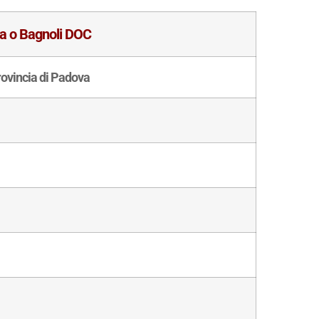
ra o Bagnoli DOC
rovincia di Padova