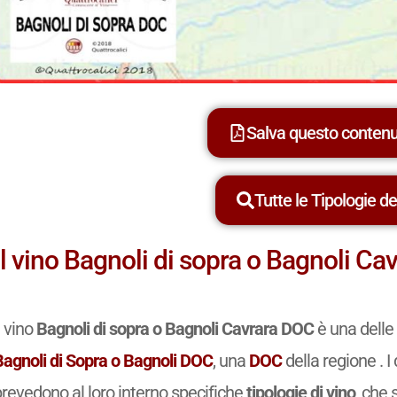
Salva questo conten
Tutte le Tipologie dei
Il vino Bagnoli di sopra o Bagnoli C
l vino
Bagnoli di sopra o Bagnoli Cavrara DOC
è una delle
Bagnoli di Sopra o Bagnoli DOC
, una
DOC
della regione . I
prevedono al loro interno specifiche
tipologie di vino
, che 