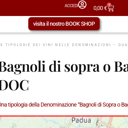
0
ACCEDI
0,00
€
visita il nostro BOOK SHOP
LE TIPOLOGIE DEI VINI NELLE DENOMINAZIONI – QU
Bagnoli di sopra o B
DOC
Una tipologia della Denominazione “Bagnoli di Sopra o B