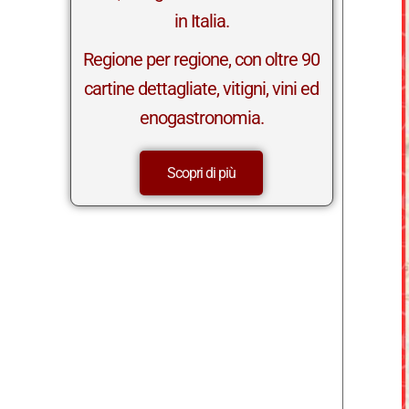
in Italia.
Regione per regione, con oltre 90
cartine dettagliate, vitigni, vini ed
enogastronomia.
Scopri di più