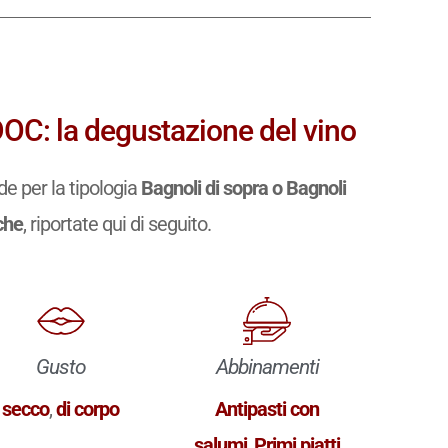
DOC: la degustazione del vino
e per la tipologia
Bagnoli di sopra o Bagnoli
che
, riportate qui di seguito.
Gusto
Abbinamenti
secco
,
di corpo
Antipasti con
salumi
,
Primi piatti