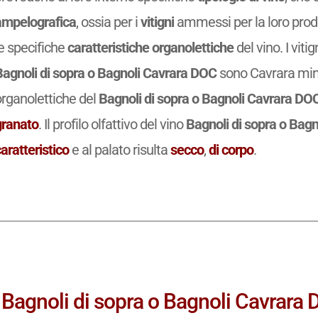
ampelografica
, ossia per i
vitigni
ammessi per la loro prod
e specifiche
caratteristiche organolettiche
del vino. I vit
Bagnoli di sopra o Bagnoli Cavrara DOC
sono Cavrara min. 
organolettiche del
Bagnoli di sopra o Bagnoli Cavrara DO
granato
. Il profilo olfattivo del vino
Bagnoli di sopra o Bag
aratteristico
e al palato risulta
secco
,
di corpo
.
Bagnoli di sopra o Bagnoli Cavrara D