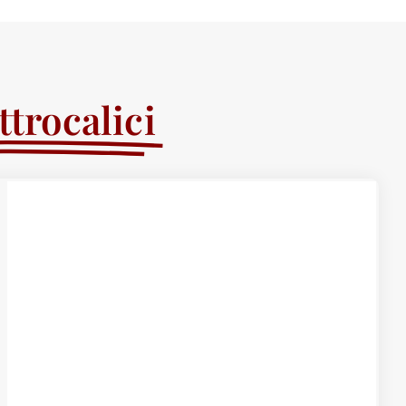
trocalici