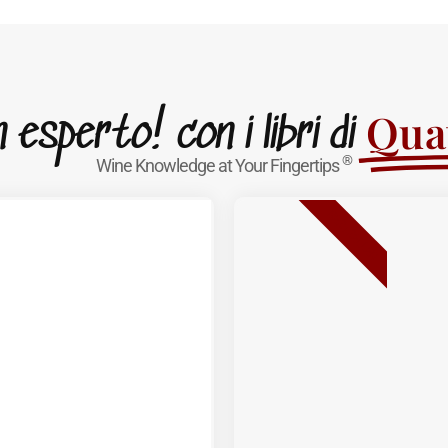
Quat
esperto! con i libri di
®
Wine Knowledge at Your Fingertips
BESTSELLER