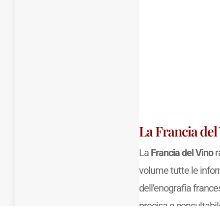
La Francia del
La
Francia del Vino
r
volume tutte le info
dell’enografia france
precisa e consultabile 