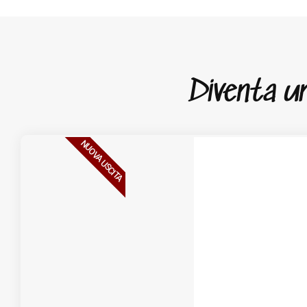
Diventa un 
NUOVA USCITA