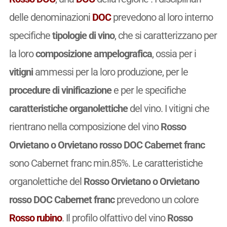
delle denominazioni
DOC
prevedono al loro interno
specifiche
tipologie di vino
, che si caratterizzano per
la loro
composizione ampelografica
, ossia per i
vitigni
ammessi per la loro produzione, per le
procedure di vinificazione
e per le specifiche
caratteristiche organolettiche
del vino. I vitigni che
rientrano nella composizione del vino
Rosso
Orvietano o Orvietano rosso DOC Cabernet franc
sono Cabernet franc min.85%. Le caratteristiche
organolettiche del
Rosso Orvietano o Orvietano
rosso DOC Cabernet franc
prevedono un colore
Rosso rubino
. Il profilo olfattivo del vino
Rosso