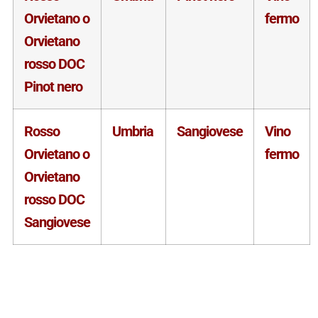
Orvietano o
fermo
Orvietano
rosso DOC
Pinot nero
Rosso
Umbria
Sangiovese
Vino
Orvietano o
fermo
Orvietano
rosso DOC
Sangiovese