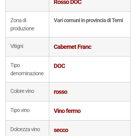
Rosso DOC
Zona di
Vari comuni in provincia di Terni
produzione
Vitigni
Cabernet Franc
Tipo
DOC
denominazione
Colore vino
rosso
Tipo vino
Vino fermo
Dolcezza vino
secco