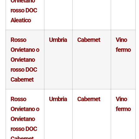
Orvietano
rosso DOC
Aleatico
Rosso
Umbria
Cabernet
Vino
Orvietano o
fermo
Orvietano
rosso DOC
Cabernet
Rosso
Umbria
Cabernet
Vino
Orvietano o
fermo
Orvietano
rosso DOC
Cabernet