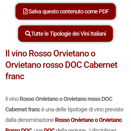
Salva questo contenuto come PDF
Tutte le Tipologie dei Vini Italiani
Il vino Rosso Orvietano o
Orvietano rosso DOC Cabernet
franc
Il vino
Rosso Orvietano o Orvietano rosso DOC
Cabernet franc
è una delle tipologie di vino previste
dalla denominazione
Rosso Orvietano o Orvietano
Rosso DOC
, una
DOC
della regione . I disciplinari