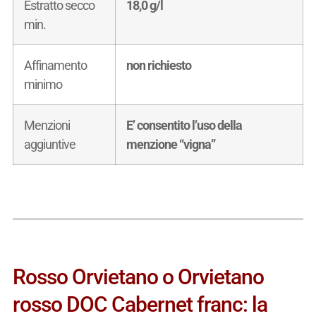
Estratto secco
18,0 g/l
min.
Affinamento
non richiesto
minimo
Menzioni
E’ consentito l’uso della
aggiuntive
menzione “vigna”
Rosso Orvietano o Orvietano
rosso DOC Cabernet franc: la