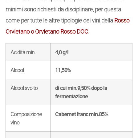
minimi sono richiesti da disciplinare, per questa
come per tutte le altre tipologie dei vini della
Rosso
Orvietano o Orvietano Rosso DOC
.
Acidità min.
4,0 g/l
Alcool
11,50%
Alcool svolto
di cui min.9,50% dopo la
fermentazione
Composizione
Cabernet franc min.85%
vino