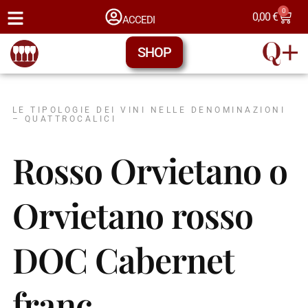
0
0,00
€
ACCEDI
SHOP
LE TIPOLOGIE DEI VINI NELLE DENOMINAZIONI
– QUATTROCALICI
Rosso Orvietano o
Orvietano rosso
DOC Cabernet
franc