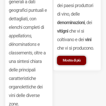
generali a dati
dei paesi produttori
geografici puntuali e
di vino, delle
dettagliati, con
denominazioni
, dei
elenchi completi di
vitigni
che vi si
appellations,
coltivano e dei
vini
dénominations
e
che vi si producono.
classements
, oltre a
Mostra di più
una sintesi chiara
delle principali
caratteristiche
organolettiche dei
vini delle diverse
zone.