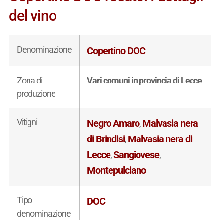
del vino
Denominazione
Copertino DOC
Zona di
Vari comuni in provincia di Lecce
produzione
Vitigni
Negro Amaro
Malvasia nera
,
di Brindisi
Malvasia nera di
,
Lecce
Sangiovese
,
,
Montepulciano
Tipo
DOC
denominazione