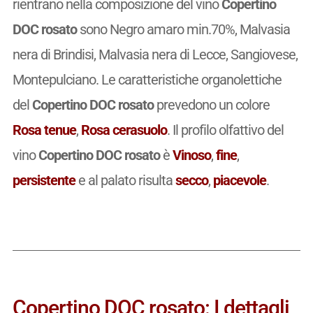
rientrano nella composizione del vino
Copertino
DOC rosato
sono Negro amaro min.70%, Malvasia
nera di Brindisi, Malvasia nera di Lecce, Sangiovese,
Montepulciano. Le caratteristiche organolettiche
del
Copertino DOC rosato
prevedono un colore
Rosa tenue
,
Rosa cerasuolo
. Il profilo olfattivo del
vino
Copertino DOC rosato
è
Vinoso
,
fine
,
persistente
e al palato risulta
secco
,
piacevole
.
Copertino DOC rosato: I dettagli