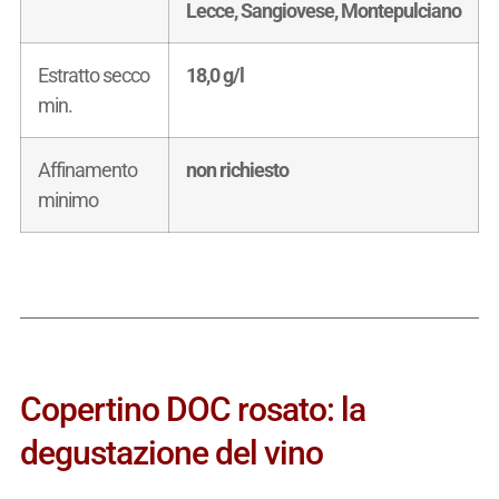
Lecce, Sangiovese, Montepulciano
Estratto secco
18,0 g/l
min.
Affinamento
non richiesto
minimo
Copertino DOC rosato: la
degustazione del vino