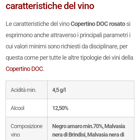
caratteristiche del vino
Le caratteristiche del vino
Copertino DOC rosato
si
esprimono anche attraverso i principali parametri i
cui valori minimi sono richiesti da disciplinare, per
questa come per tutte le altre tipologie dei vini della
Copertino DOC
.
Acidità min.
4,5 g/l
Alcool
12,50%
Composizione
Negro amaro min.70%, Malvasia
vino
nera di Brindisi, Malvasia nera di