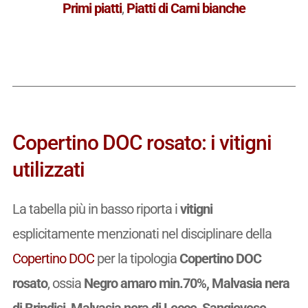
Primi piatti
,
Piatti di Carni bianche
Copertino DOC rosato: i vitigni
utilizzati
La tabella più in basso riporta i
vitigni
esplicitamente menzionati nel disciplinare della
Copertino DOC
per la tipologia
Copertino DOC
rosato
, ossia
Negro amaro min.70%, Malvasia nera
di Brindisi, Malvasia nera di Lecce, Sangiovese,