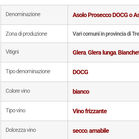
Denominazione
Asolo Prosecco DOCG o A
Zona di produzione
Vari comuni in provincia di Tr
Vitigni
Glera
Glera lunga
Bianchet
,
,
Tipo denominazione
DOCG
Colore vino
bianco
Tipo vino
Vino frizzante
Dolcezza vino
secco
amabile
,