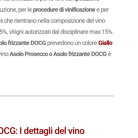
uzione, per le
procedure di vinificazione
e per
igni che rientrano nella composizione del vino
%, vitigni autorizzati dal disciplinare max.15%.
olo frizzante DOCG
prevedono un colore
Giallo
 vino
Asolo Prosecco o Asolo frizzante DOCG
è
CG: I dettagli del vino