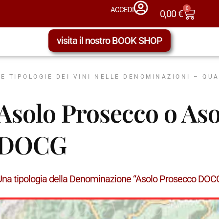
0
ACCEDI
0,00
€
visita il nostro BOOK SHOP
LE TIPOLOGIE DEI VINI NELLE DENOMINAZIONI – QU
Asolo Prosecco o Aso
DOCG
Una tipologia della Denominazione “Asolo Prosecco DO