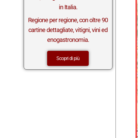
in Italia.
Regione per regione, con oltre 90
cartine dettagliate, vitigni, vini ed
enogastronomia.
Scopri di più