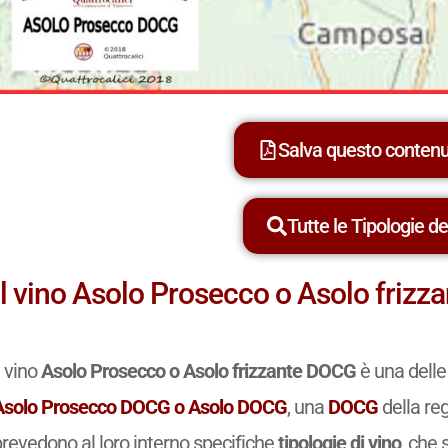
Salva questo conten
Tutte le Tipologie dei
Il vino Asolo Prosecco o Asolo friz
l vino
Asolo Prosecco o Asolo frizzante DOCG
è una delle
Asolo Prosecco DOCG o Asolo DOCG
, una
DOCG
della reg
prevedono al loro interno specifiche
tipologie di vino
, che 