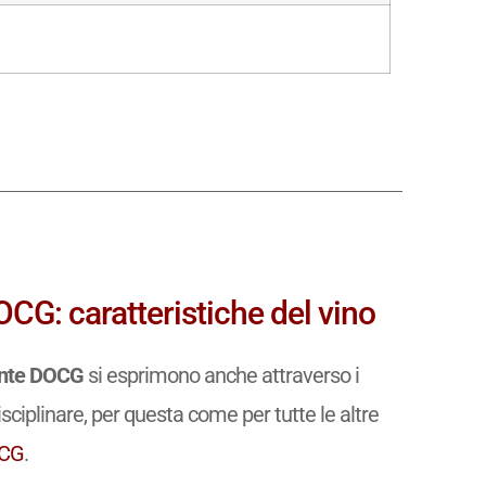
CG: caratteristiche del vino
zante DOCG
si esprimono anche attraverso i
isciplinare, per questa come per tutte le altre
OCG
.