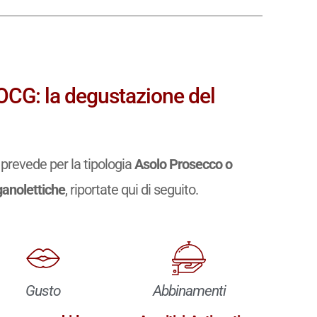
OCG: la degustazione del
prevede per la tipologia
Asolo Prosecco o
ganolettiche
, riportate qui di seguito.
Gusto
Abbinamenti